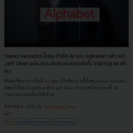
Demis Hassabis ขึ้นคุม หัวเรือ AI ของ Alphabet แล้ว หลัง
Jeff Dean พนักงานระดับตำนานลาออกไปตั้ง Startup ของตัว
เอง
สั่นสะเทือนวงการไอที Google ปรับทัพ AI ครั้งใหญ่ Demis Hassabis
สละเก้าอี้คุม DeepMind ด้าน Jeff Dean ตำนานพนักงานคนที่ 30
ประกาศลาออกตั้งบริษัทใหม่...
สิงหาคม 6, 2026
| By
Techsauce Team
0
News
google
Jeff Dean
Demis Hassabis