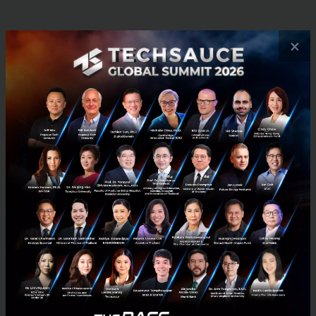
RELATED ARTICLE
×
3 เรื่องที่ประเทศไทยต้อง Focus สร้างคน–นวัตกรรม–ปฏิรูป
ระบบราชการ เพื่อยกระดับขีดความสามารถประเทศ