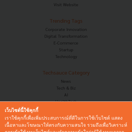
Visit Website
Trending Tags
Corporate Innovation
Digital Transformation
E-Commerce
Startup
Technology
Techsauce Category
News
Tech & Biz
AI
HealthTech
Exec Insight
เว็บไซต์นี้ใช้คุกกี้
Corp Innov
เราใช้คุกกี้เพื่อเพิ่มประสบการณ์ที่ดีในการใช้เว็บไซต์ แสดง
Saucy Thoughts
เนื้อหาและโฆษณาให้ตรงกับความสนใจ รวมถึงเพื่อวิเคราะห์
Based On