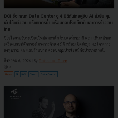
BOI รื้อเกณฑ์ Data Center ชู 4 มิติดันไทยสู่ฮับ AI ยั่งยืน คุม
เข้มใช้พลังงาน ทรัพยากรน้ำ พร้อมตอบโจทย์ชาติ และการจ้างงาน
ไทย
บีโอไอขานรับระเบียบใหม่คุมดาต้าเซ็นเตอร์ตามมติ ครม. เดินหน้ายก
เครื่องเกณฑ์คัดกรองโครงการด้วย 4 มิติ พร้อมเปิดข้อมูล 42 โครงการ
ลงทุนรวม 7.5 แสนล้านบาท ครอบคลุมประโยชน์ต่อประเทศ พลั...
สิงหาคม 6, 2026
| By
Techsauce Team
0
News
AI
BOI
Cloud
Data Center