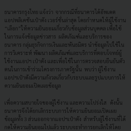
ธนาคารกรุงไทย แจ้งว่า จากกรณีที่ธนาคารได้อัพเดต
แอปพลิเคชันเป๋าตัง เวอร์ชั่นล่าสุด โดยกำหนดให้ผู้ใช้งาน
“เลือก”ให้ความยินยอมเกี่ยวกับข้อมูลส่วนบุคคล เพื่อใช้
ในการแจ้งข้อมูลข่าวสาร ผลิตภัณฑ์และบริการของ
ธนาคาร กลุ่มธุรกิจการเงินและพันธมิตร นำข้อมูลไปใช้ใน
การวิเคราะห์ พัฒนา ผลิตภัณฑ์และบริการที่ตอบโจทย์ผู้
ใช้งานแอปฯ เป๋าตัง และเพื่อใช้ในการตรวจสอบยืนยันตัว
ตนในการเข้าร่วมโครงการภาครัฐนั้น พบว่า ผู้ใช้งาน
แอปฯเป๋าตังมีความกังวลเกี่ยวกับระบบและรูปแบบการให้
ความยินยอมเปิดเผยข้อมูล
เพื่อความสบายใจของผู้ใช้งาน และความโปร่งใส ดังนั้น
ธนาคารจึงได้ยกเลิกระบบการให้ความยินยอมเปิดเผย
ข้อมูลทั้ง 3 ส่วนออกจากแอปฯเป๋าตัง สำหรับผู้ใช้งานที่ได้
กดให้ความยินยอมไปแล้ว ระบบจะทำการยกเลิกให้โดย