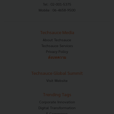
Tel : 02-001-5375
Mobile : 06-4658-9500
Techsauce Media
About Techsauce
Techsauce Services
Privacy Policy
ส่งบทความ
Techsauce Global Summit
Visit Website
Trending Tags
Corporate Innovation
Digital Transformation
E-Commerce