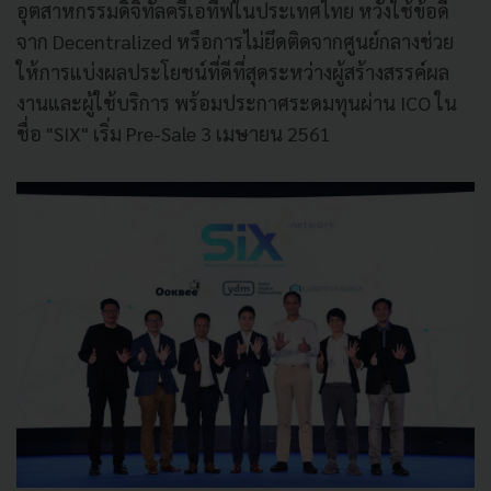
อุตสาหกรรมดิจิทัลครีเอทีฟในประเทศไทย หวังใช้ข้อดี
จาก Decentralized หรือการไม่ยึดติดจากศูนย์กลางช่วย
ให้การแบ่งผลประโยชน์ที่ดีที่สุดระหว่างผู้สร้างสรรค์ผล
งานและผู้ใช้บริการ พร้อมประกาศระดมทุนผ่าน ICO ใน
ชื่อ "SIX" เริ่ม Pre-Sale 3 เมษายน 2561