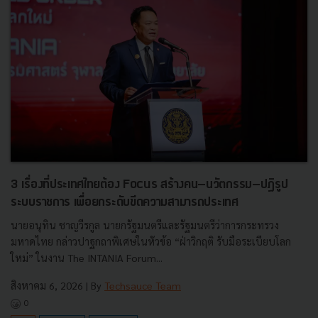
3 เรื่องที่ประเทศไทยต้อง Focus สร้างคน–นวัตกรรม–ปฏิรูป
ระบบราชการ เพื่อยกระดับขีดความสามารถประเทศ
นายอนุทิน ชาญวีรกูล นายกรัฐมนตรีและรัฐมนตรีว่าการกระทรวง
มหาดไทย กล่าวปาฐกถาพิเศษในหัวข้อ “ฝ่าวิกฤติ รับมือระเบียบโลก
ใหม่” ในงาน The INTANIA Forum...
สิงหาคม 6, 2026
| By
Techsauce Team
0