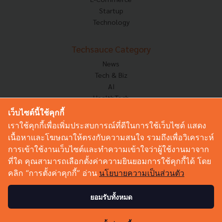
Startup
Technology
Techsauce Category
News
Tech & Biz
AI
HealthTech
Exec Insight
เว็บไซต์นี้ใช้คุกกี้
Corp Innov
เราใช้คุกกี้เพื่อเพิ่มประสบการณ์ที่ดีในการใช้เว็บไซต์ แสดง
Saucy Thoughts
เนื้อหาและโฆษณาให้ตรงกับความสนใจ รวมถึงเพื่อวิเคราะห์
Based On
การเข้าใช้งานเว็บไซต์และทำความเข้าใจว่าผู้ใช้งานมาจาก
Sustainable
ที่ใด คุณสามารถเลือกตั้งค่าความยินยอมการใช้คุกกี้ได้ โดย
Videos
คลิก “การตั้งค่าคุกกี้” อ่าน
นโยบายความเป็นส่วนตัว
Podcast
Startup Guide
ยอมรับทั้งหมด