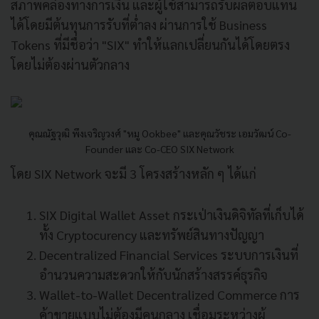
สภาพคล่องทางการเงิน และผู้ใช้สามารถรับผลตอบแทน
ได้โดยมีต้นทุนการรับที่ต่ำลง ผ่านการใช้ Business
Tokens ที่มีชื่อว่า "SIX" ทำให้แลกเปลี่ยนกันได้โดยตรง
โดยไม่ต้องผ่านตัวกลาง
คุณณัฐวุฒิ พึงเจริญวงศ์ "หมู Ookbee" และคุณวัชระ เอมวัฒน์ Co-
Founder และ Co-CEO SIX Network
โดย SIX Network จะมี 3 โครงสร้างหลัก ๆ ได้แก่
SIX Digital Wallet Asset กระเป่าเงินดิจิทัลที่เก็บได้
ทั้ง Cryptocurency และทรัพย์สินทางปัญญา
Decentralized Financial Services ระบบการเงินที่
อำนวนความสะดวกให้กับนักสร้างสรรค์ธุรกิจ
Wallet-to-Wallet Decentralized Commerce การ
ค้าขายแบบไม่ต้องมีคนกลาง เชื่อมระหว่างผู้