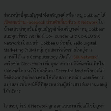
ก่อนหน้านี้คุณณัฐวุฒิ พึงเจริญวงศ์ หรือ "หมู Ookbee" ได้
เปิดเผยผ่าน Facebook ส่วนตัวเกี่ยวกับ SIX Network
ไป
บ้างแล้ว ล่าสุดวันนี้คุณณัฐวุฒิ พึงเจริญวงศ์ "หมู Ookbee"
และคุณวัชระ เอมวัฒน์ Co-Founder และ Co-CEO SIX
Network เปิดเผยว่า Ookbee U ร่วมกับ Yello Digital
Marketing (YDM) กลุ่มทุนสตาร์ทอัพรายใหญ่จาก
เกาหลีใต้ และ Computerlogy เปิดตัว "
SIX Network
"
เครือข่าย Blockchain เพื่ออุตสาหกรรมดิจิทัลครีเอทีฟใน
ประเทศไทย หวังใช้ข้อดีจาก Decentralized หรือการไม่
ยึดติดจากศูนย์กลางช่วยให้เกิดสภาาพคล่อง และเกิดการ
แบ่งผลประโยชน์ที่ดีที่สุดระหว่างผู้สร้างสรรค์ผลงานและผู้
ใช้บริการ
โดยระบุว่า SIX Network ถูกออกแบบมาเพื่อแก้ไขปัญหา