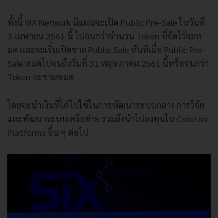
ทั้งนี้
SIX Network
มีแผนจะเปิด P
ublic Pre-Sale
ในวันที่
3
เมษายน
2561
นี้ ไปจนกว่าจำนวน
Token
ที่จัดไว้จะห
มด และจะเริ่มเปิดขาย P
ublic Sale
ทันทีเมื่อ
Public Pre-
Sale
หมดไปจนถึงวันที่
31
พฤษภาคม
2561
นี้หรือจนกว่า
Token
จะขายหมด
โดยจะนำเงินที่ได้ไปใช้ในการพัฒนาระบบกลาง การวิจัย
และพัฒนาระบบเครือข่าย รวมถึงนำไปลงทุนใน Creative
Platforms อื่น ๆ ต่อไป