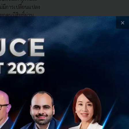
่มีการเปลี่ยนแปลง
ุกคนมีสิทธิ์ผ่าน
×
มัครเล่นไปจนถึงมือ
น แต่ CrossFit
ื้นฐานที่ใครก็ทำได้
edia ทำให้คอมมูนิ