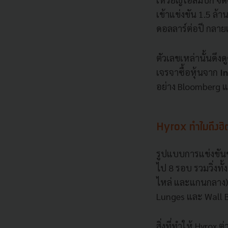
เข้าแข่งขัน 1.5 ล
ดอลลาร์ต่อปี กลาย
ตัวเลขเหล่านั้นดึ
เจรจาซื้อหุ้นจาก
In
อย่าง Bloomberg 
Hyrox ทำไมถึงฮิต
รูปแบบการแข่งขันขอ
ไป 8 รอบ รวมวิ่งทั
ไหล่ และแกนกลาง),
Lunges และ Wall B
สิ่งที่ทำให้ Hyrox 