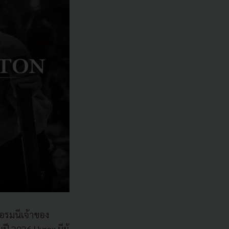
ยอรมนีเจ้าของ
นปี 2026 Hyrox มีผู้