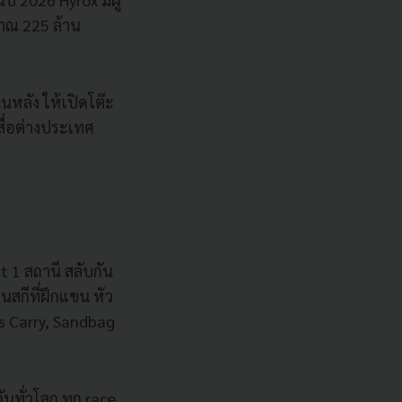
มาณ 225 ล้าน
นหลัง ให้เปิดโต๊ะ
ื่อต่างประเทศ
t 1 สถานี สลับกัน
นสกีที่ฝึกแขน หัว
s Carry, Sandbag
ันทั่วโลก ทุก race