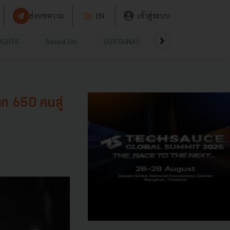
ส่งบทความ
TH
EN
เข้าสู่ระบบ
UGHTS
Based On
SUSTAINABLE
VIDEOS
P
าก 650 คนสู่