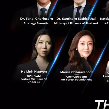
บริหาร AUM ประมาณ
0
2016 จับมือกับ
LV
Luxury)
บริษัทที่ L Catter
Dishoom ร้านอาหา
ในส่วนด้าน Fitnes
สมควร ยกตัวอย่างเค
ลงทุนตั้งแต่ปี 20
ตลอดช่วงเวลานั้น 
Equinox Hotels โป
ตลาดทั่วโลก