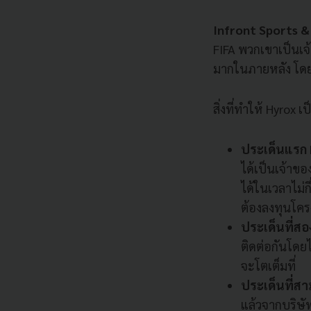
Infront Sports &
FIFA พวกเขาเป็นเจ้
มากในภายหลัง โดยดี
สิ่งที่ทำให้ Hyrox
ประเด็นแรก 
ได้เป็นเจ้าขอ
ได้ในเวลาไม่ก
ต้องลงทุนโค
ประเด็นที่สอ
ติดต่อกันโดย
จะโตเต็มที่
ประเด็นที่ส
แล้วจากบริษั