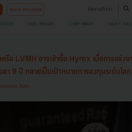
ร่วมงานกับเรา
INNOV PROGRAM
THTECH
EXEC INSIGHT
CORP INNOV
SAUCY THO
ครือ LVMH อาจเข้าซื้อ Hyrox เมื่อการแข่งจ
วลา 8 ปี กลายเป็นเป้าหมายการลงทุนระดับโลก
Techsauce Team