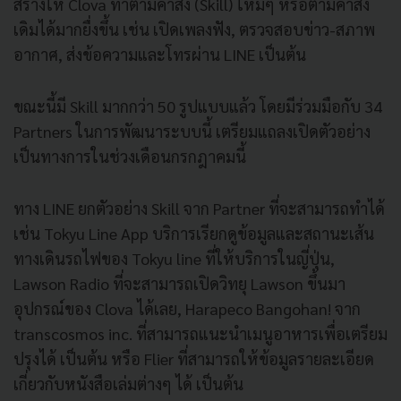
สร้างให้ Clova ทำตามคำสั่ง (Skill) ใหม่ๆ หรือตามคำสั่ง
เดิมได้มากยื่งขึ้น เช่น เปิดเพลงฟัง, ตรวจสอบข่าว-สภาพ
อากาศ, ส่งข้อความและโทรผ่าน LINE เป็นต้น
ขณะนี้มี Skill มากกว่า 50 รูปแบบแล้ว โดยมีร่วมมือกับ 34
Partners ในการพัฒนาระบบนี้ เตรียมแถลงเปิดตัวอย่าง
เป็นทางการในช่วงเดือนกรกฎาคมนี้
ทาง LINE ยกตัวอย่าง Skill จาก Partner ที่จะสามารถทำได้
เช่น Tokyu Line App บริการเรียกดูข้อมูลและสถานะเส้น
ทางเดินรถไฟของ Tokyu line ที่ให้บริการในญี่ปุ่น,
Lawson Radio ที่จะสามารถเปิดวิทยุ Lawson ขึ้นมา
อุปกรณ์ของ Clova ได้เลย, Harapeco Bangohan! จาก
transcosmos inc. ที่สามารถแนะนำเมนูอาหารเพื่อเตรียม
ปรุงได้ เป็นต้น หรือ Flier ที่สามารถให้ข้อมูลรายละเอียด
เกี่ยวกับหนังสือเล่มต่างๆ ได้ เป็นต้น