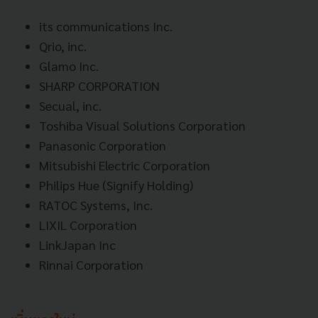
its communications Inc.
Qrio, inc.
Glamo Inc.
SHARP CORPORATION
Secual, inc.
Toshiba Visual Solutions Corporation
Panasonic Corporation
Mitsubishi Electric Corporation
Philips Hue (Signify Holding)
RATOC Systems, Inc.
LIXIL Corporation
LinkJapan Inc
Rinnai Corporation