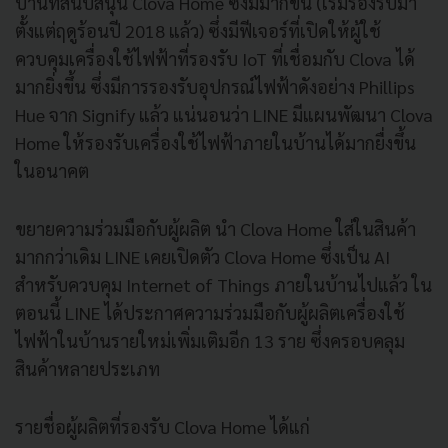
บ้านที่สนับสนุน Clova Home ซึ่งมีมากขึ้น (เริ่มรองรับมา
ตั้งแต่ฤดูร้อนปี 2018 แล้ว) ซึ่งมีฟีเจอร์ที่เปิดให้ผู้ใช้
ควบคุมเครื่องใช้ไฟฟ้าที่รองรับ IoT ที่เชื่อมกับ Clova ได้
มากยิ่งขึ้น ซึ่งมีการรองรับอุปกรณ์ไฟฟ้าดังอย่าง Phillips
Hue จาก Signify แล้ว แน่นอนว่า LINE มีแผนพัฒนา Clova
Home ให้รองรับเครื่องใช้ไฟฟ้าภายในบ้านได้มากยื่งขึ้น
ในอนาคต
ขยายความร่วมมือกับผู้ผลิต นำ Clova Home ใส่ในสินค้า
มากกว่าเดิม LINE เคยเปิดตัว Clova Home ซึ่งเป็น AI
สำหรับควบคุม Internet of Things ภายในบ้านไปแล้ว ใน
ตอนนี้ LINE ได้ประกาศความร่วมมือกับผู้ผลิตเครื่องใช้
ไฟฟ้าในบ้านรายใหม่เพิ่มเติมอีก 13 ราย ซึ่งครอบคลุม
สินค้าหลายประเภท
รายชื่อผู้ผลิตที่รองรับ Clova Home ได้แก่