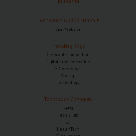
ส่งบทความ
Techsauce Global Summit
Visit Website
Trending Tags
Corporate Innovation
Digital Transformation
E-Commerce
Startup
Technology
Techsauce Category
News
Tech & Biz
AI
HealthTech
Exec Insight