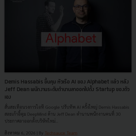
Demis Hassabis ขึ้นคุม หัวเรือ AI ของ Alphabet แล้ว หลัง
Jeff Dean พนักงานระดับตำนานลาออกไปตั้ง Startup ของตัว
เอง
สั่นสะเทือนวงการไอที Google ปรับทัพ AI ครั้งใหญ่ Demis Hassabis
สละเก้าอี้คุม DeepMind ด้าน Jeff Dean ตำนานพนักงานคนที่ 30
ประกาศลาออกตั้งบริษัทใหม่...
สิงหาคม 6, 2026
| By
Techsauce Team