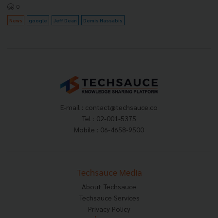
0
News
google
Jeff Dean
Demis Hassabis
E-mail :
contact@techsauce.co
Tel : 02-001-5375
Mobile : 06-4658-9500
Techsauce Media
About Techsauce
Techsauce Services
Privacy Policy