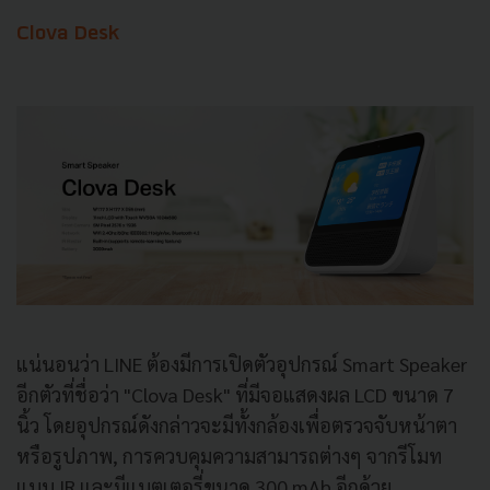
Clova Desk
แน่นอนว่า LINE ต้องมีการเปิดตัวอุปกรณ์ Smart Speaker
อีกตัวที่ชื่อว่า "Clova Desk" ที่มีจอแสดงผล LCD ขนาด 7
นิ้ว โดยอุปกรณ์ดังกล่าวจะมีทั้งกล้องเพื่อตรวจจับหน้าตา
หรือรูปภาพ, การควบคุมความสามารถต่างๆ จากรีโมท
แบบ IR และมีแบตเตอรี่ขนาด 300 mAh อีกด้วย