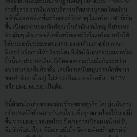
เซอร์วิสใหม่และแผนกพื้นฐานอื่นๆ อย่างแผนกการตลาด
การสื่อสาร การเงิน การบริหารทรัพยากรบุคคล โดยก่อน
หน้านี้แอพพลิเคชั่นหรือเซอร์วิสต่างๆ ในเครือ LINE ที่เกิด
ขึ้น เป็นผลงานของนักพัฒนาในสำนักงานใหญ่ ที่ประเทศ
ท้องถิ่นๆ นำแอพพลิเคชั่นหรือเซอร์วิสในเครือมาปรับใช้
ให้เหมาะกับประเทศของตนเอง ยกตัวอย่างเช่น ภาษา
ฟีเจอร์ หรือการให้บริการใหม่ที่เปิดให้เฉพาะประเทศท้อง
ถิ่นนั้นๆ ประเทศเดียว ก็เกิดจากความร่วมมือกันระหว่าง
แนวทางของทีมท้องถิ่น โดยมีการสนับสนุนจากนักพัฒนา
ของสำนักงานใหญ่ ไม่ว่าจะเป็นแอพพลิเคชั่น LINE TV
หรือ LINE MUSIC เป็นต้น
ปีนี้ด้วยนโยบายขององค์กรที่จะขยายธุรกิจ โดยมุ่งเน้นการ
สร้างสรรค์สิ่งที่เหมาะกับคนไทยเพื่อรุกตลาดไทยให้มากยิ่ง
ขึ้น ทาง LINE ประเทศไทย จึงประกาศเปิดแผนกใหม่ รับ
ทีมนักพัฒนาไทย ที่มีความมั่นใจ มีความคิดสร้างสรรค์ มี