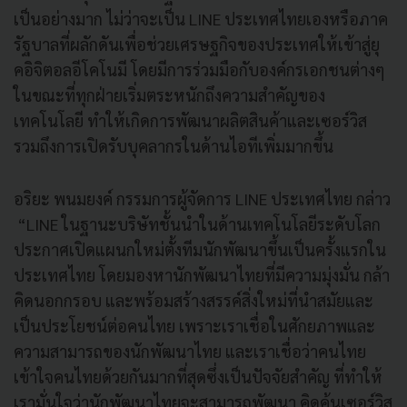
เป็นอย่างมาก ไม่ว่าจะเป็น LINE ประเทศไทยเองหรือภาค
รัฐบาลที่ผลักดันเพื่อช่วยเศรษฐกิจของประเทศให้เข้าสู่ยุ
คอิจิตอลอีโคโนมี โดยมีการร่วมมือกับองค์กรเอกชนต่างๆ
ในขณะที่ทุกฝ่ายเริ่มตระหนักถึงความสำคัญของ
เทคโนโลยี ทำให้เกิดการพัฒนาผลิตสินค้าและเซอร์วิส
รวมถึงการเปิดรับบุคลากรในด้านไอทีเพิ่มมากขึ้น
อริยะ พนมยงค์ กรรมการผู้จัดการ LINE ประเทศไทย กล่าว
“LINE ในฐานะบริษัทชั้นนำในด้านเทคโนโลยีระดับโลก
ประกาศเปิดแผนกใหม่ตั้งทีมนักพัฒนาขึ้นเป็นครั้งแรกใน
ประเทศไทย โดยมองหานักพัฒนาไทยที่มีความมุ่งมั่น กล้า
คิดนอกกรอบ และพร้อมสร้างสรรค์สิ่งใหม่ที่นำสมัยและ
เป็นประโยชน์ต่อคนไทย เพราะเราเชื่อในศักยภาพและ
ความสามารถของนักพัฒนาไทย และเราเชื่อว่าคนไทย
เข้าใจคนไทยด้วยกันมากที่สุดซึ่งเป็นปัจจัยสำคัญ ที่ทำให้
เรามั่นใจว่านักพัฒนาไทยจะสามารถพัฒนา คิดค้นเซอร์วิส