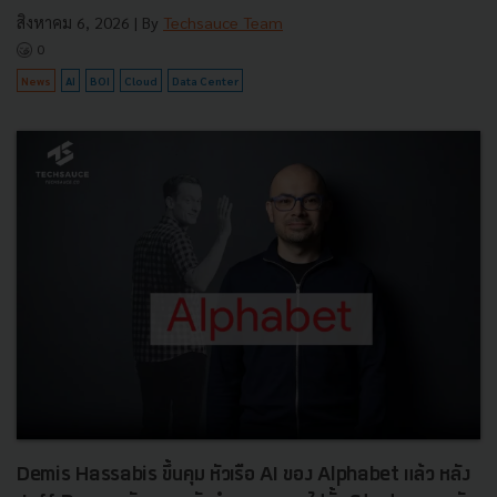
สิงหาคม 6, 2026
| By
Techsauce Team
0
News
AI
BOI
Cloud
Data Center
Demis Hassabis ขึ้นคุม หัวเรือ AI ของ Alphabet แล้ว หลัง