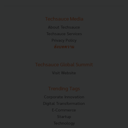
Techsauce Media
About Techsauce
Techsauce Services
Privacy Policy
ส่งบทความ
Techsauce Global Summit
Visit Website
Trending Tags
Corporate Innovation
Digital Transformation
E-Commerce
Startup
Technology