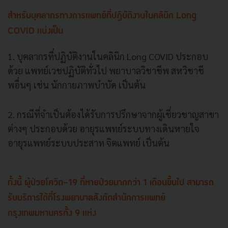
สำหรับบุคลากรทางการแพทย์ที่ปฏิบัติงานในคลินิก Long
COVID แบ่งเป็น
1. บุคลากรที่ปฏิบัติงานในคลินิก Long COVID ประกอบ
ด้วย แพทย์เวชปฏิบัติทั่วไป พยาบาลวิชาชีพ สหวิชาชี
พอื่นๆ เช่น นักกายภาพบำบัด เป็นต้น
2. กรณีที่จำเป็นต้องได้รับการปรึกษาจากผู้เชี่ยวชาญสาขา
ต่างๆ ประกอบด้วย อายุรแพทย์ระบบทางเดินหายใจ
อายุรแพทย์ระบบประสาท จิตแพทย์ เป็นต้น
ทั้งนี้ ผู้ป่วยโควิด-19 ที่หายป่วยมากกว่า 1 เดือนขึ้นไป สามารถ
รับบริการได้ที่โรงพยาบาลสังกัดสำนักการแพทย์
กรุงเทพมหานครทั้ง 9 แห่ง