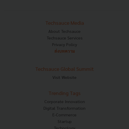
Techsauce Media
About Techsauce
Techsauce Services
Privacy Policy
ส่งบทความ
Techsauce Global Summit
Visit Website
Trending Tags
Corporate Innovation
Digital Transformation
E-Commerce
Startup
Technology