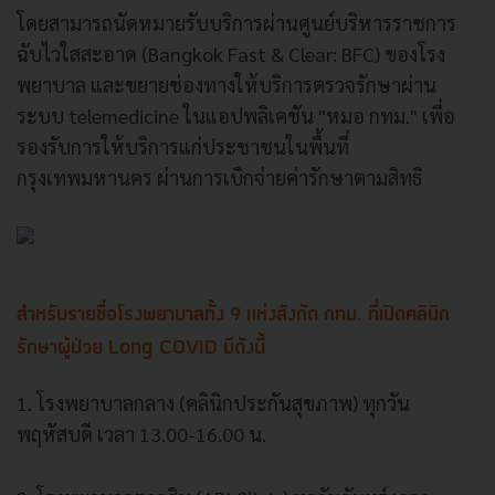
โดยสามารถนัดหมายรับบริการผ่านศูนย์บริหารราชการ
ฉับไวใสสะอาด (Bangkok Fast & Clear: BFC) ของโรง
พยาบาล และขยายช่องทางให้บริการตรวจรักษาผ่าน
ระบบ telemedicine ในแอปพลิเคชัน "หมอ กทม." เพื่อ
รองรับการให้บริการแก่ประชาชนในพื้นที่
กรุงเทพมหานคร ผ่านการเบิกจ่ายค่ารักษาตามสิทธิ
สำหรับรายชื่อโรงพยาบาลทั้ง 9 แห่งสังกัด กทม. ที่เปิดคลินิก
รักษาผู้ป่วย Long COVID มีดังนี้
1. โรงพยาบาลกลาง (คลินิกประกันสุขภาพ) ทุกวัน
พฤหัสบดี เวลา 13.00-16.00 น.