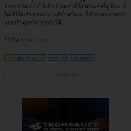
ดอลลาร์ สะท้อนให้เห็นว่าโลกกำลังให้ความสำคัญกับ AI ที่
ไม่ได้มีดีแค่การสนทนา แต่ต้องเป็น AI ที่ทำงานเฉพาะทาง
และสร้างมูลค่าทางธุรกิจได้
อ้างอิง:
techcrunch
News
alibaba
Kimi K2.5
Moonshot AI
open-source-ai
No comment