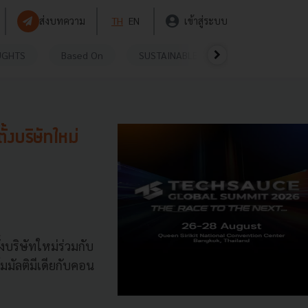
ส่งบทความ
TH
EN
เข้าสู่ระบบ
UGHTS
Based On
SUSTAINABLE
VIDEOS
P
งบริษัทใหม่
งบริษัทใหม่ร่วมกับ
มมัลติมีเดียกับคอน