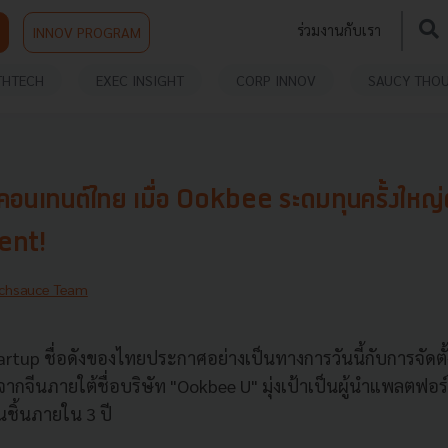
ร่วมงานกับเรา
INNOV PROGRAM
THTECH
EXEC INSIGHT
CORP INNOV
SAUCY THO
อนเทนต์ไทย เมื่อ Ookbee ระดมทุนครั้งใหญ่ตั้
ent!
chsauce Team
artup ชื่อดังของไทยประกาศอย่างเป็นทางการวันนี้กับการจัดตั้
ากจีนภายใต้ชื่อบริษัท "Ookbee U" มุ่งเป้าเป็นผู้นำแพลตฟอร์
นชิ้นภายใน 3 ปี