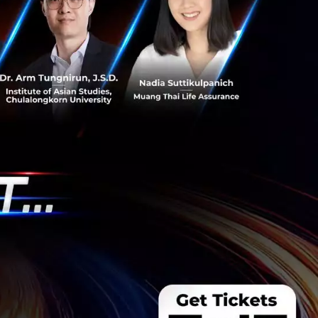
s สร้างคน–
พื่อยกระดับขีดความ
ีและรัฐมนตรีว่าการ
ษในหัวข้อ “ฝ่าวิกฤติ
 INTANIA Forum...
 Team
 มิติดันไทยสู่ฮับ AI