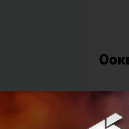
แม้ดีลนี้ไม่ได้รับก
ถึง 19 ล้านเหรียญส