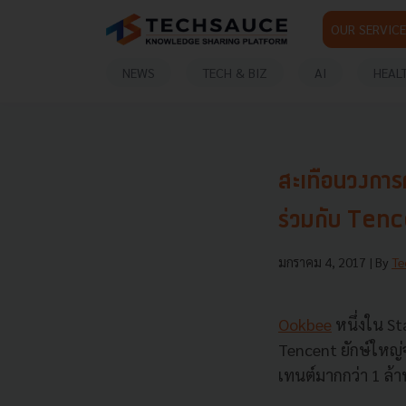
OUR SERVICE
NEWS
TECH & BIZ
AI
HEAL
สะเทือนวงการค
ร่วมกับ Tenc
มกราคม 4, 2017
| By
Te
Ookbee
หนึ่งใน St
Tencent ยักษ์ใหญ่จ
เทนต์มากกว่า 1 ล้า