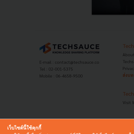
Tech
About
Techs
E-mail :
contact@techsauce.co
Privac
Tel : 02-001-5375
ส่งบ
Mobile : 06-4658-9500
Tech
Visit
เว็บไซต์นี้ใช้คุกกี้