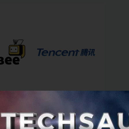
ารเปิดตัวเลขอย่างเป็นทางการจากทั้ง 2 ฝ่าย
แต่ลือกันว่าได้รับเงิ
หรัฐฯ เลยทีเดียว
กลายเป็นดีลใหญ่อันหนึ่งของวงการ Startup 