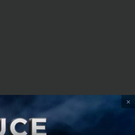
×
นลงทุนเบื้องต้นสูง
ไทยเรา โดยมี