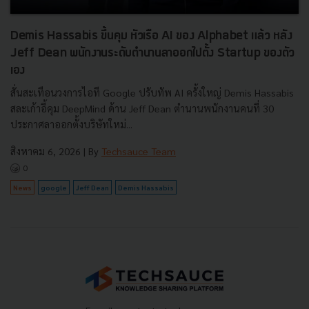
Demis Hassabis ขึ้นคุม หัวเรือ AI ของ Alphabet แล้ว หลัง
Jeff Dean พนักงานระดับตำนานลาออกไปตั้ง Startup ของตัว
เอง
สั่นสะเทือนวงการไอที Google ปรับทัพ AI ครั้งใหญ่ Demis Hassabis
สละเก้าอี้คุม DeepMind ด้าน Jeff Dean ตำนานพนักงานคนที่ 30
ประกาศลาออกตั้งบริษัทใหม่...
สิงหาคม 6, 2026
| By
Techsauce Team
0
News
google
Jeff Dean
Demis Hassabis