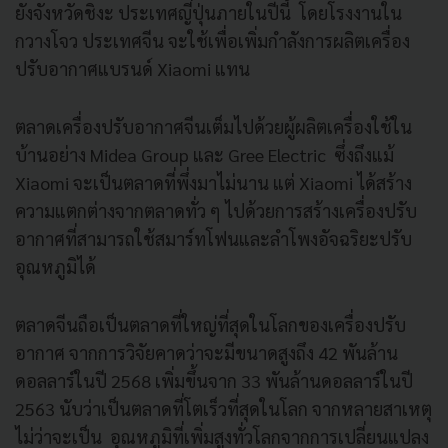
ยังจังหวัดชิงะ ประเทศญี่ปุ่นภายในปีนี้ โดยโรงงานใน
กวางโจว ประเทศจีน จะใช้เพื่อเพิ่มกำลังการผลิตเครื่อง
ปรับอากาศแบรนด์ Xiaomi แทน
ตลาดเครื่องปรับอากาศจีนเต็มไปด้วยผู้ผลิตเครื่องใช้ใน
บ้านอย่าง Midea Group และ Gree Electric ซึ่งถึงแม้
Xiaomi จะเป็นตลาดที่พึ่งมาไม่นาน แต่ Xiaomi ได้สร้าง
ความแตกต่างจากตลาดทั่ว ๆ ไปด้วยการสร้างเครื่องปรับ
อากาศที่สามารถใช้สมาร์ทโฟนและลําโพงอัจฉริยะปรับ
อุณหภูมิได้
ตลาดจีนถือเป็นตลาดที่ใหญ่ที่สุดในโลกของเครื่องปรับ
อากาศ จากการวิจัยคาดว่าจะมีขนาดสูงถึง 42 พันล้าน
ดอลลาร์ในปี 2568 เพิ่มขึ้นจาก 33 พันล้านดอลลาร์ในปี
2563 นับว่าเป็นตลาดที่โตเร็วที่สุดในโลก จากหลายสาเหตุ
ไม่ว่าจะเป็น อุณหภูมิที่เพิ่มสูงทั่วโลกจากการเปลี่ยนแปลง