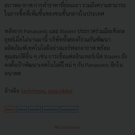
สภาพอากาศ การทำราคาที่ย่อมเยา รวมถึงความสามารถ
ในการซื้อที่เพิ่มขึ้นของชนชั้นกลางในประเทศ
หลังจาก Panasonic และ Xiaomi ประกาศร่วมมือเชิงกล
ยุทธ์เมื่อไม่นานมานี้ บริษัททั้งสองก็ร่วมกันพัฒนา
ผลิตภัณฑ์เทคโนโลยีอย่างแอร์ฟอกอากาศ พร้อม
คุณสมบัติอื่น ๆ เช่น การเชื่อมต่ออินเทอร์เน็ต Xiaomi ยัง
คงตั้งเป้าพัฒนาเทคโนโลยีใหม่ ๆ กับ Panasonic อีกใน
อนาคต
อ้างอิง:
techtimes
,
asia.nikkei
News
china
xiaomi
economy
panasonic
No comment