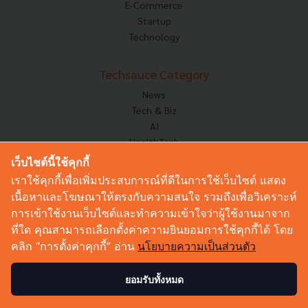
E-Commerce
Startup
Technology
Techsauce Category
News
Tech & Biz
AI
HealthTech
Exec Insight
เว็บไซต์นี้ใช้คุกกี้
Corp Innov
เราใช้คุกกี้เพื่อเพิ่มประสบการณ์ที่ดีในการใช้เว็บไซต์ แสดง
Saucy Thoughts
เนื้อหาและโฆษณาให้ตรงกับความสนใจ รวมถึงเพื่อวิเคราะห์
Based On
การเข้าใช้งานเว็บไซต์และทำความเข้าใจว่าผู้ใช้งานมาจาก
Sustainable
ที่ใด คุณสามารถเลือกตั้งค่าความยินยอมการใช้คุกกี้ได้ โดย
Videos
คลิก “การตั้งค่าคุกกี้” อ่าน
นโยบายความเป็นส่วนตัว
Podcast
Startup Guide
ยอมรับทั้งหมด