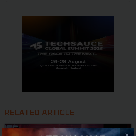
RELATED ARTICLE
×