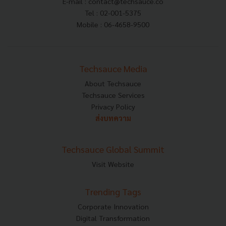
E-mail :
contact@techsauce.co
Tel : 02-001-5375
Mobile : 06-4658-9500
Techsauce Media
About Techsauce
Techsauce Services
Privacy Policy
ส่งบทความ
Techsauce Global Summit
Visit Website
Trending Tags
Corporate Innovation
Digital Transformation