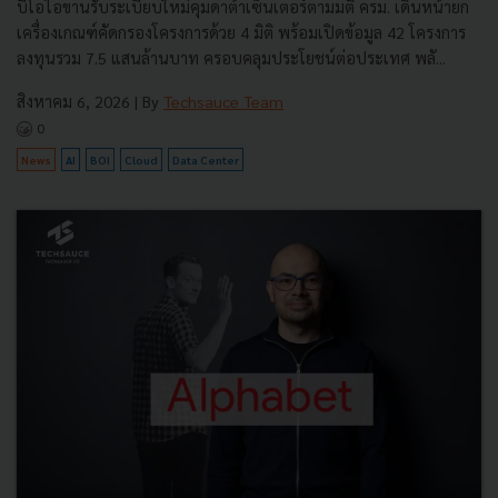
บีโอไอขานรับระเบียบใหม่คุมดาต้าเซ็นเตอร์ตามมติ ครม. เดินหน้ายก
เครื่องเกณฑ์คัดกรองโครงการด้วย 4 มิติ พร้อมเปิดข้อมูล 42 โครงการ
ลงทุนรวม 7.5 แสนล้านบาท ครอบคลุมประโยชน์ต่อประเทศ พลั...
สิงหาคม 6, 2026
| By
Techsauce Team
0
News
AI
BOI
Cloud
Data Center