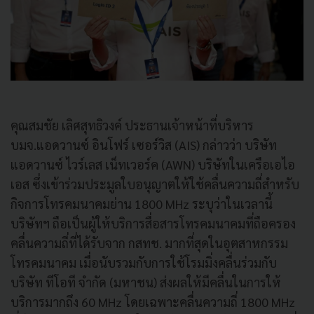
คุณสมชัย เลิศสุทธิวงค์ ประธานเจ้าหน้าที่บริหาร
บมจ.แอดวานซ์ อินโฟร์ เซอร์วิส (AIS) กล่าวว่า บริษัท
แอดวานซ์ ไวร์เลส เน็ทเวอร์ค (AWN) บริษัทในเครือเอไอ
เอส ซึ่งเข้าร่วมประมูลใบอนุญาตให้ใช้คลื่นความถี่สำหรับ
กิจการโทรคมนาคมย่าน 1800 MHz ระบุว่าในเวลานี้
บริษัทฯ ถือเป็นผู้ให้บริการสื่อสารโทรคมนาคมที่ถือครอง
คลื่นความถี่ที่ได้รับจาก กสทช. มากที่สุดในอุตสาหกรรม
โทรคมนาคม เมื่อนับรวมกับการใช้โรมมิ่งคลื่นร่วมกับ
บริษัท ทีโอที จำกัด (มหาชน) ส่งผลให้มีคลื่นในการให้
บริการมากถึง 60 MHz โดยเฉพาะคลื่นความถี่ 1800 MHz