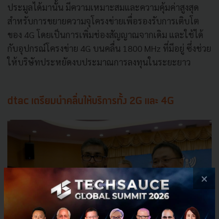
ประมูลได้มานั้น มีความเหมาะสมและความคุ้มค่าสูงสุด
สำหรับการขยายความจุโครงข่ายเพื่อรองรับการเติบโต
ของ 4G โดยเป็นการเพิ่มช่องสัญญาณจากเดิม และใช้ได้
กับอุปกรณ์โครงข่าย 4G บนคลื่น 1800 MHz ที่มีอยู่ ซึ่งช่วย
ให้บริษัทประหยัดงบประมาณการลงทุนในระยะยาว
dtac เตรียมนำคลื่นให้บริการทั้ง 2G และ 4G
×