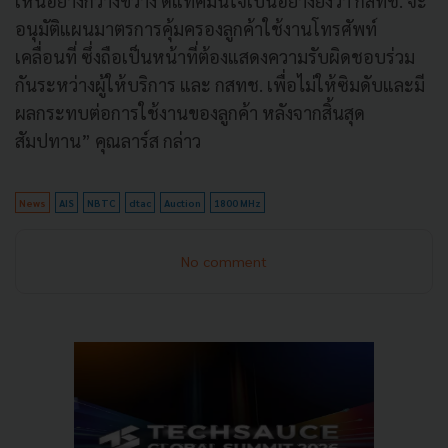
เห็นอย่างกว้างขวาง ดีแทคมั่นใจเป็นอย่างยิ่งว่า กสทช. จะ
อนุมัติแผนมาตรการคุ้มครองลูกค้าใช้งานโทรศัพท์
เคลื่อนที่ ซึ่งถือเป็นหน้าที่ต้องแสดงความรับผิดชอบร่วม
กันระหว่างผู้ให้บริการ และ กสทช. เพื่อไม่ให้ซิมดับและมี
ผลกระทบต่อการใช้งานของลูกค้า หลังจากสิ้นสุด
สัมปทาน” คุณลาร์ส กล่าว
News
AIS
NBTC
dtac
Auction
1800 MHz
No comment