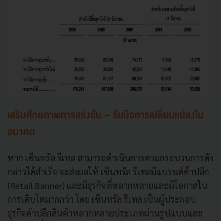
เสริมศักยภาพการแข่งขัน - รับมือการเปลี่ยนแปลงใน
อนาคต
หาก เซ็นทรัล รีเทล สามารถดำเนินการตามกระบวนการดัง
กล่าวได้สำเร็จ จะส่งผลให้ เซ็นทรัล รีเทลมีแบรนด์ค้าปลีก
(Retail Banner) และมีธุรกิจที่หลากหลายและมีโอกาสใน
การเติบโตมากกว่า
โดย เซ็นทรัล รีเทล เป็นผู้ประกอบ
ธุรกิจค้าปลีกสินค้าหลากหลายประเภทผ่านรูปแบบและ