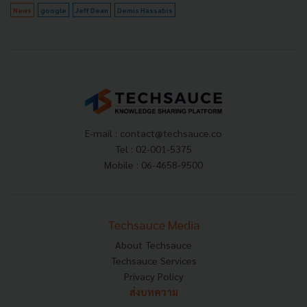
News
google
Jeff Dean
Demis Hassabis
E-mail :
contact@techsauce.co
Tel : 02-001-5375
Mobile : 06-4658-9500
Techsauce Media
About Techsauce
Techsauce Services
Privacy Policy
ส่งบทความ