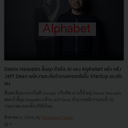
Demis Hassabis ขึ้นคุม หัวเรือ AI ของ Alphabet แล้ว หลัง
Jeff Dean พนักงานระดับตำนานลาออกไปตั้ง Startup ของตัว
เอง
สั่นสะเทือนวงการไอที Google ปรับทัพ AI ครั้งใหญ่ Demis Hassabis
สละเก้าอี้คุม DeepMind ด้าน Jeff Dean ตำนานพนักงานคนที่ 30
ประกาศลาออกตั้งบริษัทใหม่...
สิงหาคม 6, 2026
| By
Techsauce Team
0