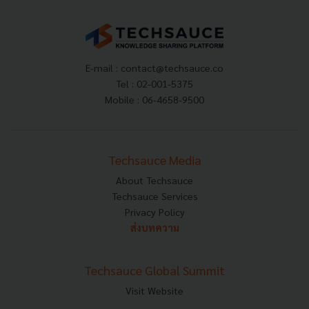
E-mail :
contact@techsauce.co
Tel : 02-001-5375
Mobile : 06-4658-9500
Techsauce Media
About Techsauce
Techsauce Services
Privacy Policy
ส่งบทความ
Techsauce Global Summit
Visit Website