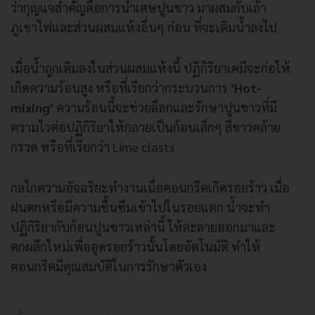
ว่ากุญแจสำคัญคือการนำเศษปูนขาว มาผสมกับเถ้า
ภูเขาไฟและส่วนผสมแห้งอื่นๆ ก่อน ที่จะเติมน้ำลงไป
เมื่อน้ำถูกเติมลงในส่วนผสมแห้งนี้ ปฏิกิริยาเคมีจะก่อให้
เกิดความร้อนสูง หรือที่เรียกว่ากระบวนการ
‘Hot-
mixing’
ความร้อนนี้จะช่วยล็อกและรักษาปูนขาวที่มี
ความไวต่อปฏิกิริยาให้กลายเป็นก้อนเล็กๆ สีขาวคล้าย
กรวด หรือที่เรียกว่า Lime clasts
กลไกความอัจฉริยะทำงานเมื่อคอนกรีตเกิดรอยร้าว เมื่อ
ฝนตกหรือมีความชื้นซึมเข้าไปในรอยแตก น้ำจะทำ
ปฏิกิริยากับก้อนปูนขาวเหล่านี้ ให้ละลายออกมาและ
ตกผลึกใหม่เพื่ออุดรอยร้าวนั้นโดยอัตโนมัติ ทำให้
คอนกรีตมีคุณสมบัติในการรักษาตัวเอง