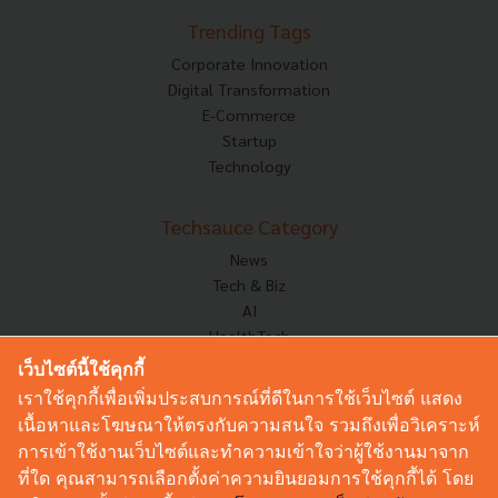
Trending Tags
Corporate Innovation
Digital Transformation
E-Commerce
Startup
Technology
Techsauce Category
News
Tech & Biz
AI
HealthTech
Exec Insight
เว็บไซต์นี้ใช้คุกกี้
Corp Innov
เราใช้คุกกี้เพื่อเพิ่มประสบการณ์ที่ดีในการใช้เว็บไซต์ แสดง
Saucy Thoughts
เนื้อหาและโฆษณาให้ตรงกับความสนใจ รวมถึงเพื่อวิเคราะห์
Based On
การเข้าใช้งานเว็บไซต์และทำความเข้าใจว่าผู้ใช้งานมาจาก
Sustainable
ที่ใด คุณสามารถเลือกตั้งค่าความยินยอมการใช้คุกกี้ได้ โดย
Videos