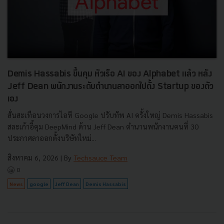
Demis Hassabis ขึ้นคุม หัวเรือ AI ของ Alphabet แล้ว หลัง
Jeff Dean พนักงานระดับตำนานลาออกไปตั้ง Startup ของตัว
เอง
สั่นสะเทือนวงการไอที Google ปรับทัพ AI ครั้งใหญ่ Demis Hassabis
สละเก้าอี้คุม DeepMind ด้าน Jeff Dean ตำนานพนักงานคนที่ 30
ประกาศลาออกตั้งบริษัทใหม่...
สิงหาคม 6, 2026
| By
Techsauce Team
0
News
google
Jeff Dean
Demis Hassabis