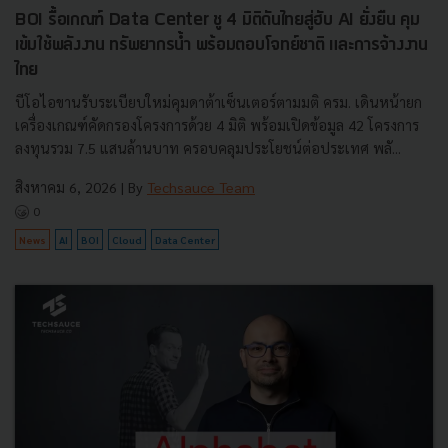
BOI รื้อเกณฑ์ Data Center ชู 4 มิติดันไทยสู่ฮับ AI ยั่งยืน คุม
เข้มใช้พลังงาน ทรัพยากรน้ำ พร้อมตอบโจทย์ชาติ และการจ้างงาน
ไทย
บีโอไอขานรับระเบียบใหม่คุมดาต้าเซ็นเตอร์ตามมติ ครม. เดินหน้ายก
เครื่องเกณฑ์คัดกรองโครงการด้วย 4 มิติ พร้อมเปิดข้อมูล 42 โครงการ
ลงทุนรวม 7.5 แสนล้านบาท ครอบคลุมประโยชน์ต่อประเทศ พลั...
สิงหาคม 6, 2026
| By
Techsauce Team
0
News
AI
BOI
Cloud
Data Center