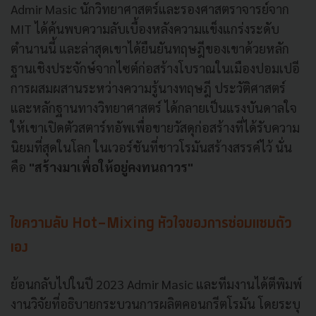
Admir Masic นักวิทยาศาสตร์และรองศาสตราจารย์จาก
MIT ได้ค้นพบความลับเบื้องหลังความแข็งแกร่งระดับ
ตำนานนี้ และล่าสุดเขาได้ยืนยันทฤษฎีของเขาด้วยหลัก
ฐานเชิงประจักษ์จากไซต์ก่อสร้างโบราณในเมืองปอมเปอี
การผสมผสานระหว่างความรู้นางทฤษฎี ประวัติศาสตร์
และหลักฐานทางวิทยาศาสตร์ ได้กลายเป็นแรงบันดาลใจ
ให้เขาเปิดตัวสตาร์ทอัพเพื่อขายวัสดุก่อสร้างที่ได้รับความ
นิยมที่สุดในโลก ในเวอร์ชันที่ชาวโรมันสร้างสรรค์ไว้ นั่น
คือ
"สร้างมาเพื่อให้อยู่คงทนถาวร"
ไขความลับ Hot-Mixing หัวใจของการซ่อมแซมตัว
เอง
ย้อนกลับไปในปี 2023 Admir Masic และทีมงานได้ตีพิมพ์
งานวิจัยที่อธิบายกระบวนการผลิตคอนกรีตโรมัน โดยระบุ