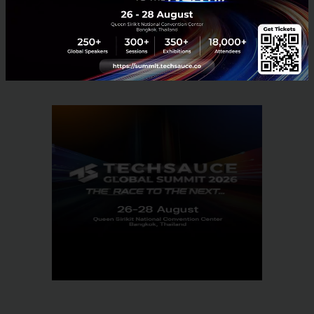
Material Science
Construction Tech
No comment