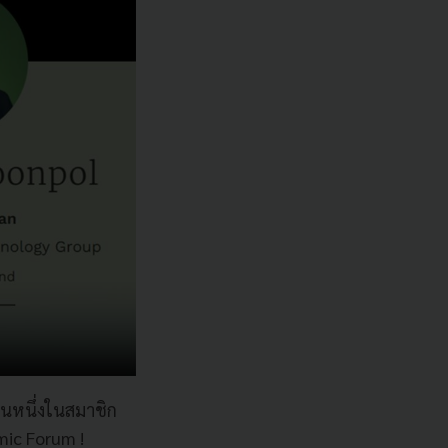
็นหนึ่งในสมาชิก
mic Forum !