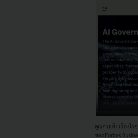
คุณกระทิง เรืองโร
ของ Forbes Busine