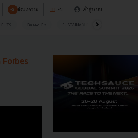
ส่งบทความ
TH
EN
เข้าสู่ระบบ
UGHTS
Based On
SUSTAINABLE
VIDEOS
P
ิก Forbes