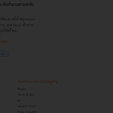
นระดับตำนานลาออกไป
ทัพ AI ครั้งใหญ่ Demis
 ด้าน Jeff Dean ตำนาน
ริษัทใหม่...
 Team
sabis
Techsauce Category
News
Tech & Biz
AI
HealthTech
Exec Insight