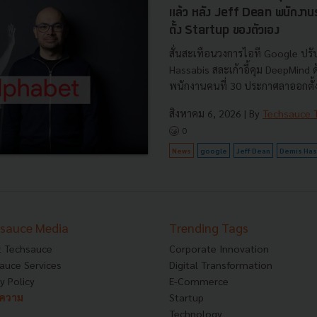
แล้ว หลัง Jeff Dean พนักงา
ตั้ง Startup ของตัวเอง
สั่นสะเทือนวงการไอที Google ปรับ
Hassabis สละเก้าอี้คุม DeepMind
พนักงานคนที่ 30 ประกาศลาออกตั้งบ
สิงหาคม 6, 2026
| By
Techsauce
0
News
google
Jeff Dean
Demis Has
sauce Media
Trending Tags
 Techsauce
Corporate Innovation
auce Services
Digital Transformation
y Policy
E-Commerce
ทความ
Startup
Technology