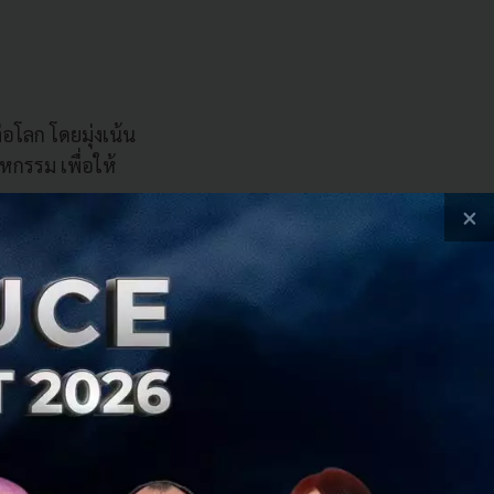
่อโลก โดยมุ่งเน้น
กรรม เพื่อให้
×
ซเบอร์ ระบบการ
าหกรรมขั้นสูงและ
บความท้าทายของ AI
rnance Alliance)
ำหรับอุตสาหกรรม
การกำกับดูแล และ
ล กล่าวผ่าน