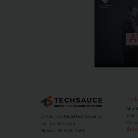
Tech
About
Techs
E-mail :
contact@techsauce.co
Privac
Tel : 02-001-5375
ส่งบ
Mobile : 06-4658-9500