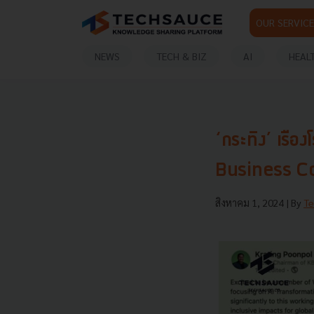
OUR SERVICE
NEWS
TECH & BIZ
AI
HEAL
‘กระทิง’ เรือ
Business Co
สิงหาคม 1, 2024
| By
Te