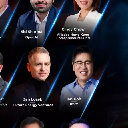
่ผลักดันและทำงาน
ร้างระบบนิเวศทาง
นหนึ่งในโครงสร้าง
ไป
งหน่วยงานกำกับดูแล
์และ
 ในส่วนที่เป็น
ื้อขายหุ้นครบถ้วน