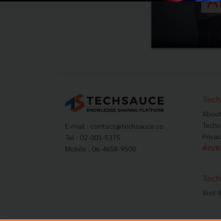
Tech
About
Techs
E-mail :
contact@techsauce.co
Privac
Tel : 02-001-5375
ส่งบ
Mobile : 06-4658-9500
Tech
Visit