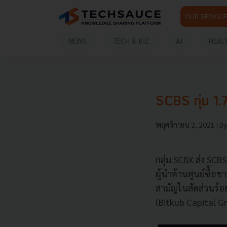
OUR SERVICE
NEWS
TECH & BIZ
AI
HEAL
SCBS ทุ่ม 1.7
พฤศจิกายน 2, 2021
| B
กลุ่ม SCBX ส่ง SCB
ผู้นำด้านศูนย์ซื้อ
สามัญในสัดส่วนร้อย
(Bitkub Capital G