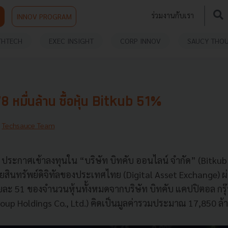
ร่วมงานกับเรา
INNOV PROGRAM
THTECH
EXEC INSIGHT
CORP INNOV
SAUCY THO
8 หมื่นล้าน ซื้อหุ้น Bitkub 51%
y
Techsauce Team
S ประกาศเข้าลงทุนใน “บริษัท บิทคับ ออนไลน์ จำกัด” (Bitkub 
ขายสินทรัพย์ดิจิทัลของประเทศไทย (Digital Asset Exchange) ผ่
ละ 51 ของจำนวนหุ้นทั้งหมดจากบริษัท บิทคับ แคปปิตอล กรุ๊ป 
roup Holdings Co., Ltd.) คิดเป็นมูลค่ารวมประมาณ 17,850 ล