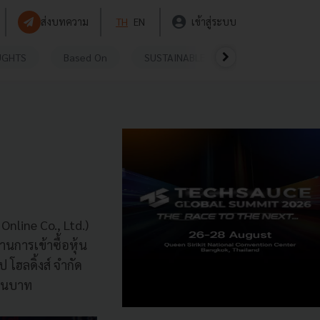
ส่งบทความ
TH
EN
เข้าสู่ระบบ
UGHTS
Based On
SUSTAINABLE
VIDEOS
P
Online Co., Ltd.)
านการเข้าซื้อหุ้น
โฮลดิ้งส์ จำกัด
้านบาท