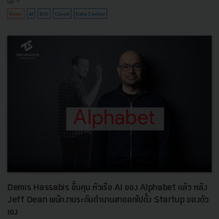
News
AI
BOI
Cloud
Data Center
Demis Hassabis ขึ้นคุม หัวเรือ AI ของ Alphabet แล้ว หลัง
Jeff Dean พนักงานระดับตำนานลาออกไปตั้ง Startup ของตัว
เอง