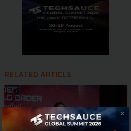
RELATED ARTICLE
×