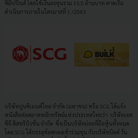
ฟิลิปปินส์ โดยใช้เงินลงทุนรวม 15.5 ล้านบาท คาดเริ่ม
ดำเนินการภายในไตรมาสที่ 1 /2563
บริษัทปูนซิเมนต์ไทย จํากัด (มหาชน) หรือ SCG ได้แจ้ง
หนังสือต่อตลาดหลักทรัพย์แห่งประเทศไทยว่า บริษัทเอส
ซีจี ดิสทริบิวชั่น จํากัด ซึ่งเป็นบริษัทย่อยที่ถือหุ้นทั้งหมด
โดย SCG ได้บรรลุข้อตกลงเข้าร่วมทุน กับบริษัทบิลค์ วัน