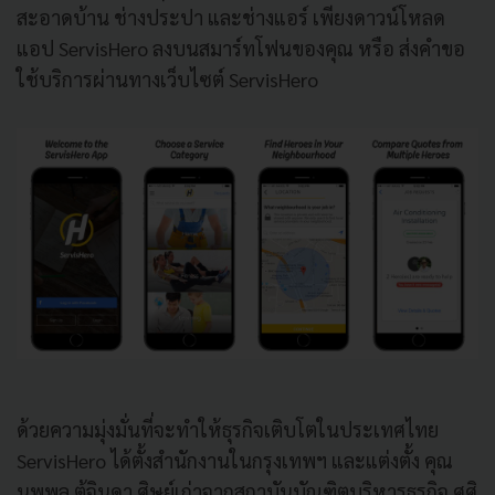
สะอาดบ้าน ช่างประปา และช่างแอร์ เพียงดาวน์โหลด
แอป ServisHero ลงบนสมาร์ทโฟนของคุณ หรือ ส่งคำขอ
ใช้บริการผ่านทางเว็บไซต์ ServisHero
ด้วยความมุ่งมั่นที่จะทำให้ธุรกิจเติบโตในประเทศไทย
ServisHero ได้ตั้งสำนักงานในกรุงเทพฯ และแต่งตั้ง คุณ
นพพล ตู้จินดา ศิษย์เก่าจากสถาบันบัณฑิตบริหารธุรกิจ ศศิ