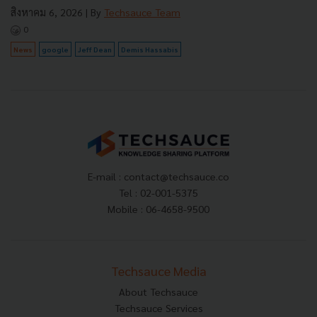
สิงหาคม 6, 2026
| By
Techsauce Team
0
News
google
Jeff Dean
Demis Hassabis
E-mail :
contact@techsauce.co
Tel : 02-001-5375
Mobile : 06-4658-9500
Techsauce Media
About Techsauce
Techsauce Services