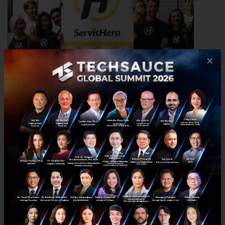
×
เกี่ยวกับ ServisHero
ServisHero เป็นเครื่องหมายการค้าของบริษัท Business
Pixel Sdn Bhd. บริษัทก่อตั้งโดย Karl Loo (CEO) Jason