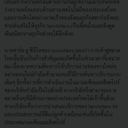
เหนือจากความพร้อมด้านจำนวนผู้ใช้งานแล้วบริษัทเชื่อ
ว่าความพร้อมรอบด้านทางเทคโนโลยีของประเทศไทย
และการเติบโตอย่างรวดเร็วของสังคมธุรกิจสตาร์ทอัพจะ
ช่วยส่งเสริมให้ธุรกิจ ServisHero เป็นที่สนใจและดึงดูด
พันธมิตรทางธุรกิจต่างๆได้อีกด้วย
นายคาร์ล ลู ซีอีโอของ ServisHero มองว่า การเข้าสู่ตลาด
ไทยนั้นนับเป็นก้าวสำคัญและเกิดขึ้นในช่วงเวลาที่เหมาะ
สม เนื่องจากความต้องการใช้
บริการผ่านช่องทางใหม่ๆ
อย่างออนไลน์กำลังเข้ามาแทนที่วิธีการค้นหาบริการแบบ
เดิมๆ อีกทั้งการที่การดำเนินงานในมาเลเซียและสิงคโปร์
ของบริษัทกำลังเป็นไปด้วยดี ทางบริษัทจึงสามารถเจาะ
ตลาดอื่นๆที่มีศักยภาพอย่างประเทศไทยได้เร็วขึ้นด้วย
ทางบริษัทเชื่อว่าการนำเสนอบริการของ ServisHero จะ
มอบประสบการณ์ที่ดีแก่ลูกค้าเหมือนเช่นที่เกิดขึ้นใน
ประเทศมาเลเซียและสิงคโปร์