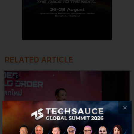
RELATED ARTICLE
×