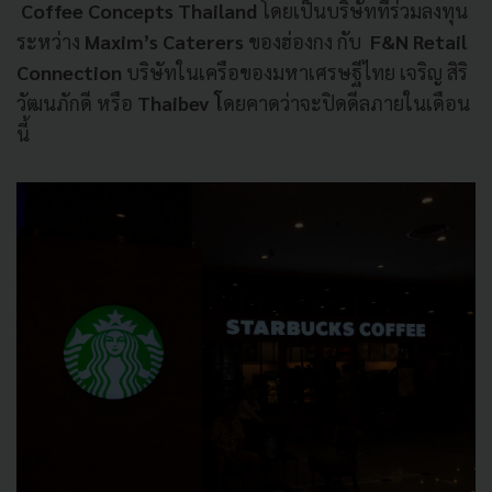
Coffee Concepts Thailand
โดยเป็นบริษัทที่ร่วมลงทุน
ระหว่าง
Maxim’s Caterers
ของฮ่องกง กับ
F&N Retail
Connection
บริษัทในเครือของ
มหาเศรษฐีไทย เจริญ สิริ
วัฒนภักดี หรือ
Thaibev โ
ดยคาดว่าจะปิดดีลภายในเดือน
นี้