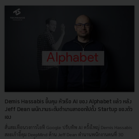
Demis Hassabis ขึ้นคุม หัวเรือ AI ของ Alphabet แล้ว หลัง
Jeff Dean พนักงานระดับตำนานลาออกไปตั้ง Startup ของตัว
เอง
สั่นสะเทือนวงการไอที Google ปรับทัพ AI ครั้งใหญ่ Demis Hassabis
สละเก้าอี้คุม DeepMind ด้าน Jeff Dean ตำนานพนักงานคนที่ 30