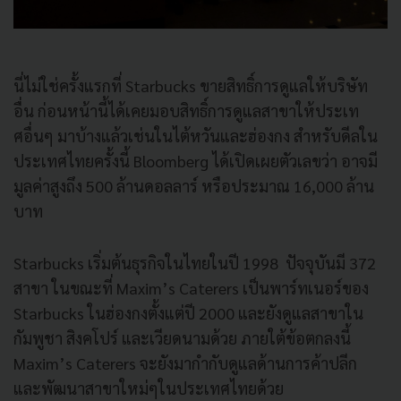
นี่ไม่ใช่ครั้งแรกที่ Starbucks ขายสิทธิ์การดูแลให้บริษัท
อื่น ก่อนหน้านี้ได้เคยมอบสิทธิ์การดูแลสาขาให้ประเท
ศอื่นๆ มาบ้างแล้วเช่นในไต้หวันและฮ่องกง สำหรับดีลใน
ประเทศไทยครั้งนี้ Bloomberg ได้เปิดเผยตัวเลขว่า อาจมี
มูลค่าสูงถึง
500 ล้านดอลลาร์ หรือประมาณ 16,000 ล้าน
บาท
Starbucks เริ่มต้นธุรกิจในไทยในปี 1998 ปัจจุบันมี 372
สาขา ในขณะที่ Maxim’s Caterers เป็นพาร์ทเนอร์ของ
Starbucks ในฮ่องกงตั้งแต่ปี 2000 และยังดูแลสาขาใน
กัมพูชา สิงคโปร์ และเวียดนามด้วย ภายใต้ข้อตกลงนี้
Maxim’s Caterers จะยังมากำกับดูแลด้านการค้าปลีก
และพัฒนาสาขาใหม่ๆในประเทศไทยด้วย