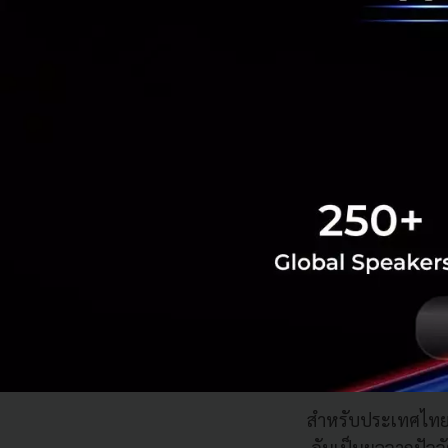
การเดิน
ชาติที่มีความ
หากแต่จะเป็
ของคนไทยทุก
โลกภายใต้บร
โลกถดถอยอย่
สำหรับประเทศไทยน
อันเป็นผลจากปัจจ