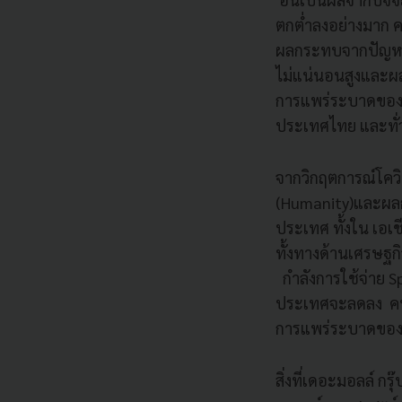
ตกต่ำลงอย่างมาก 
ผลกระทบจากปัญหาภ
ไม่แน่นอนสูงและผ
การแพร่ระบาดของโ
ประเทศไทย และทั่
จากวิกฤตการณ์โควิ
(Humanity)และผลก
ประเทศ ทั้งใน เอเช
ทั้งทางด้านเศรษฐก
กำลังการใช้จ่าย 
ประเทศจะลดลง คน
การแพร่ระบาดของโ
สิ่งที่เดอะมอลล์ ก