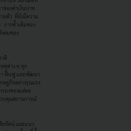
่าของค่าเงินบาท
ตัว ที่ยังมีความ
ง การซ้ำเติมของ
สังคมของ
ชาติ
ศต่าง ๆ ทุก
ยา ฟื้นฟู และพัฒนา
รษฐกิจอย่างรุนแรง
สำรองของแต่ละ
ควบคุมสถานการณ์
ิสัยทัศน์ และแนว