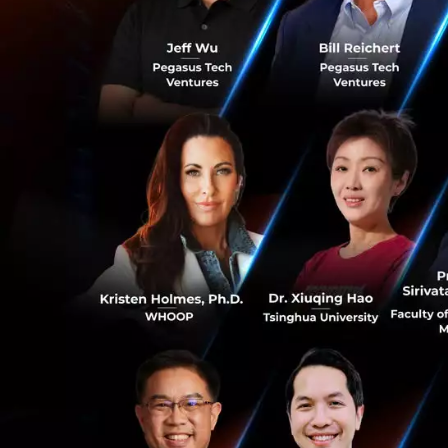
โครงการบริจา
ขาดแคลนโลหิต
2,000,000 CC
โครงการลดค่
และสนับสนุน
โครงการ “พา
โครงการ “พา
จำเป็นในการด
ให้การสนับสน
รายการ ตลอด
โครงการมอบถ
เขตกรุงเทพม
โครงการรับผ
0
ราย โดยไม่มีน
อัตราดอกเบี
โครงการช่วยเ