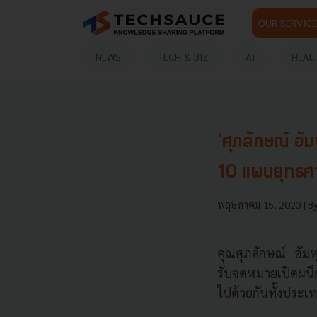
OUR SERVICE
NEWS
TECH & BIZ
AI
HEAL
'ศุภลักษณ์ อ
10 แผนยุทธศา
พฤษภาคม 15, 2020
| B
คุณศุภลักษณ์ อัมพ
รับจดหมายเปิดผนึ
ไปด้วยกันทั้งประ