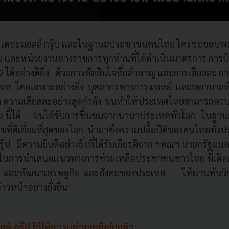
ัท เดอะมอลล์ กรุ๊ป และในฐานะประชาชนคนไทย ใคร่ขอขอบ
ทย และหน่วยงานทางราชการทุกท่านที่ได้ดำเนินมาตรการ การป
ได้อย่างดียิ่ง ด้วยการตัดสินใจที่กล้าหาญ และการเสียสละ ก
ทศ โดยเฉพาะอย่างยิ่ง บุคลากรทางการแพทย์ และพยาบาลที่
ท ความเสียสละอย่างสุดกำลัง จนทำให้ประเทศไทยสามารถคว
 นี้ได้ จนได้รับการชื่นชมจากนานาประเทศทั่วโลก ในฐานะ
ี่ดีเยี่ยมที่สุดของโลก นำมาซึ่งความปลื้มปีติของคนไทยทั้
ุ๊ป มีความยินดีอย่างยิ่งที่ได้รับเกียรติจาก ฯพณฯ นายกรัฐมนต
นการนำเสนอแนวทางการช่วยเหลือประชาชนชาวไทย ที่เดือ
ู และพัฒนาเศรษฐกิจ และสังคมของประเทศ ให้ผ่านพ้นวิกฤ
าวหน้าอย่างยั่งยืน"
ดอะมอลล์ กรุ๊ป ได้ให้ความช่วยเหลือไปแล้