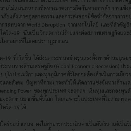
ความไม่แน่นอนของทิศทางมาตรการกีดกันทางการค้า การแข็งค
ัยแล้ง ภาคอุตสาหกรรมและการส่งออกมีข้อจำกัดจากการขยาย
ลกระทบจาก World Disruption จากเทคโนโลยี และที่สำคัญยิ่
ควิด-19 นับเป็น วิกฤตการณ์ร้ายแรงต่อสภาพเศรษฐกิจและ
วโลกอย่างที่ไม่เคยปรากฏมาก่อน
ด-19 ที่เกิดขึ้น ได้ส่งผลกระทบอย่างรุนแรงทั้งทางด้านมนุษย
ระทบทางด้านเศรษฐกิจ (Global Economic Recession) ประเท
ีย ยุโรป อเมริกา และทุกภูมิภาคทั่วโลกจะต้องดำเนินการเยียว
ิจและสังคม ปัญหาที่ตามมาจะทำให้เกิดการแข่งขันทางด้านเศ
Spending Power ของทุกประเทศ จะลดลง เงินทุนและกองทุน
จะตกงานมากขึ้นทั่วโลก โดยเฉพาะในประเทศที่ไม่สามารถ
ควิด-19 ได้
รุ๊ปใคร่ขอนำเสนอ คงไม่สามารถประเมินค่าเป็นตัวเงิน แต่เป็นว