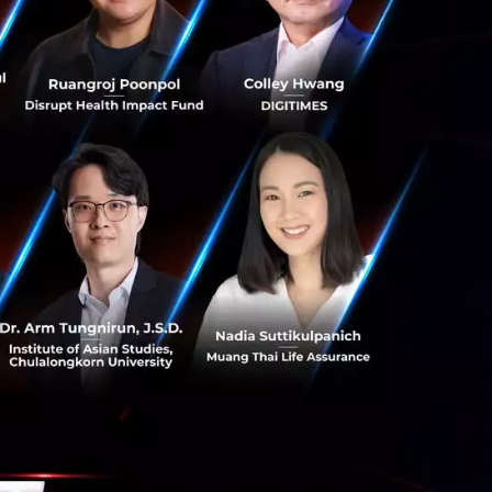
ร และมีมาตรการลด
0,000 ราย
ME ทั่วประเทศ
รบริโภคภายใน
อจากผู้ประกอบ
ในการเปิดพื้นที่
มแปรรูป ภาค
ด้นำร่องด้วย
โดยจะเริ่มดำเนิน