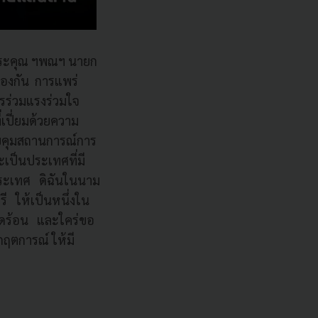
พระคุณ ฯพณฯ นายก
้องกัน การแพร่
ารร่วมแรงร่วมใจ
เปี่ยมด้วยความ
บคุมสถานการณ์การ
เป็นประเทศที่มี
งประเทศ ดิฉันในนาม
รี ให้เป็นหนึ่งใน
ดร้อน และใคร่ขอ
ตการณ์ ให้มี
ว