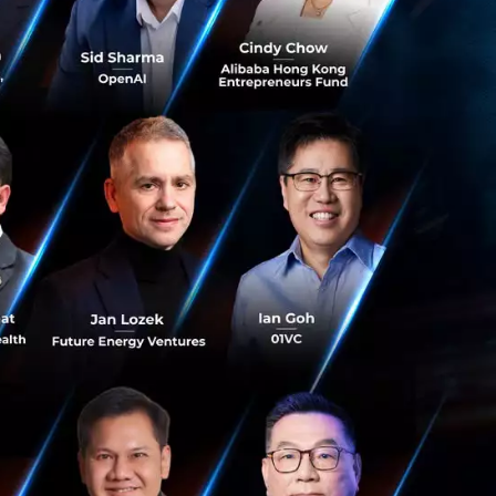
่วมบรรเทาการ
เบื้องต้นรวมกว่า
ดร้อนแก่ประชาชน
%
ิโภคที่มีความ
 นอกจากนี้ยัง
รวมกว่า 100,000
ชุมชนต่าง ๆ ใน
รือกว่า 20,000
ู้ยืมเงินโดยไม่มี
างสรรพสินค้าทุก