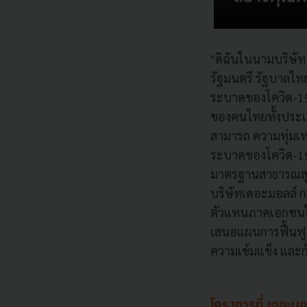
"ดิฉันในนามบริษ
รัฐมนตรี รัฐบาลไ
ระบาดของโควิด-19 
ของคนไทยทั้งประเ
สามารถ ความทุ่มเ
ระบาดของโควิด-19
มาตรฐานสาธารณสุขท
บริษัทเดอะมอลล์ กร
ตัวแทนภาคเอกชนใ
เสนอแผนการฟื้นฟ
ความเข้มแข็ง และก้
โครงการที่ เ