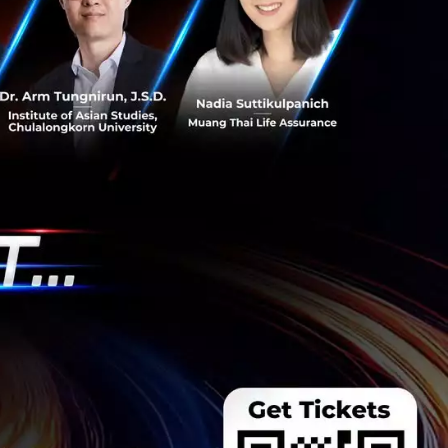
ลลาร์สหรัฐ หรือราว
ื่องกระตุ้นหัวใจ
มัติจากสำนักงาน
การเปลี่ยนแปลงใน