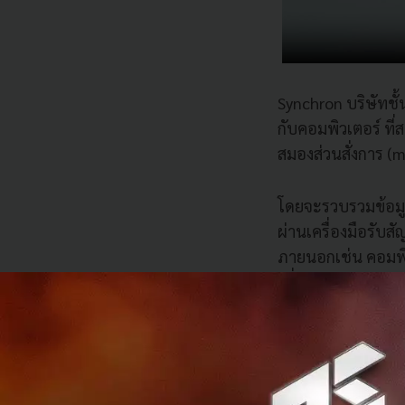
Synchron บริษัทชั
กับคอมพิวเตอร์ ที่
สมองส่วนสั่งการ (
โดยจะรวบรวมข้อม
ผ่านเครื่องมือรับส
ภายนอกเช่น คอมพิว
เพื่อดำเนินการตามที
ระบบนี้เพิ่มความส
ประโยชน์อย่างยิ่งสำ
สามารถเคลื่อนไหวร