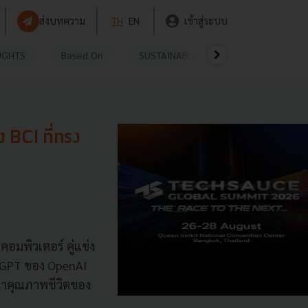
ส่งบทความ
TH
EN
เข้าสู่ระบบ
UGHTS
Based On
SUSTAINABLE
VIDEOS
P
 BCI ที่ทรง
คอมพิวเตอร์ คู่แข่ง
tGPT ของ OpenAI
ฒนาคุณภาพชีวิตของ