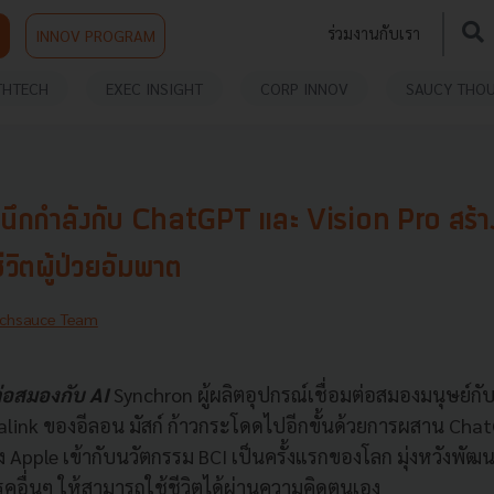
ร่วมงานกับเรา
INNOV PROGRAM
THTECH
EXEC INSIGHT
CORP INNOV
SAUCY THO
กกำลังกับ ChatGPT และ Vision Pro สร้าง
ีวิตผู้ป่วยอัมพาต
chsauce Team
ต่อสมองกับ AI
Synchron ผู้ผลิตอุปกรณ์เชื่อมต่อสมองมนุษย์กับ
link ของอีลอน มัสก์ ก้าวกระโดดไปอีกขั้นด้วยการผสาน Cha
ง Apple เข้ากับนวัตกรรม BCI เป็นครั้งแรกของโลก มุ่งหวังพั
รคอื่นๆ ให้สามารถใช้ชีวิตได้ผ่านความคิดตนเอง