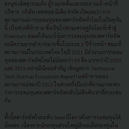
อรนุช เลิศสุวรรณกิจ ผู้ร่วมก่อตั้งและประธานเจ้าหน้าที่
บริหาร บริษัท เทคซอส มีเดีย จำกัด เปิดเผยว่า จาก
สถานการณ์การระดมทุนของสตาร์ทอัพทั่วโลกในปัจจุบัน
นี้ เป็นช่วงที่ท้าทาย ซึ่งเป็นไปตามเศรษฐกิจโลกที่เข้าสู่
Downturn ส่งผลให้แนวโน้มการระดมทุนของสตาร์ทอัพ
จะมีความยากลำบากมากขึ้นในระยะ 2 ปีข้างหน้า ขณะที่
สถานการณ์ในประเทศไทย ในปี 2021 มีจำนวนการระดม
ทุนของสตาร์ทอัพไทยไม่น้อยกว่า 59 ดีล มากกว่าปี 2020
และ 2019 อย่างมีนัยยะสำคัญ (ข้อมูลจาก Techsauce
Tech Startup Ecosystem Report) แต่ถ้าหากมอง
สถานการณ์ของปี 2022 ในช่วงครึ่งปีแรกที่ผ่านมาจะพบ
ว่าการระดมทุนของสตาร์ทอัพกลับไม่คึกคักเท่าที่ควรเช่น
กัน
ทั้งนี้สตาร์ทอัพในระดับ Seed มีโอกาสในการระดมทุนได้
น้อยลง เนื่องจากนักลงทุนส่วนใหญ่มักจะเลือกลงทุนใน