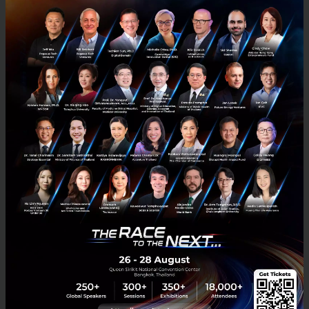
ที่กําลังมีการเติบโตอย่างรวดเร็วผ่านการทําหน้าที่เป็นสื่อ
กลางในการส่งมอบความรู้เชิง เทคโนโลยีและข่าวสาร
ธุรกิจสู่สังคม รวมทั้งแนวคิดและประสบการณ์ของผู้
ประกอบการในโลกธุรกิจ ซึ่ง ครอบคลุมทั้งในประเทศไทย
และภูมิภาคเอเชียตะวันออกเฉียงใต้ ทั้งยังมีส่วนสําคัญใน
การวางรากฐานให้กับ ระบบนิเวศด้านเทคโนโลยีของ
ประเทศไทย