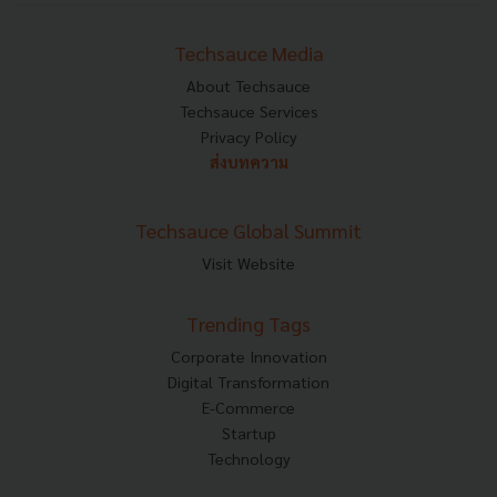
Techsauce Media
About Techsauce
Techsauce Services
Privacy Policy
ส่งบทความ
Techsauce Global Summit
Visit Website
Trending Tags
Corporate Innovation
Digital Transformation
E-Commerce
Startup
Technology