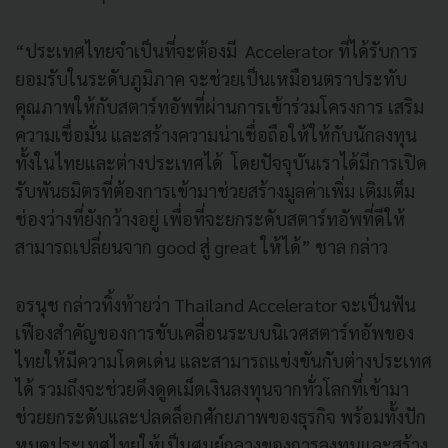
“ประเทศไทยจำเป็นที่จะต้องมี Accelerator ที่ได้รับการ
ยอมรับในระดับภูมิภาค จะช่วยเป็นเหมือนตราประทับ
คุณภาพให้กับสตาร์ทอัพที่ผ่านการเข้าร่วมโครงการ เสริม
ความเชื่อมั่น และสร้างความน่าเชื่อถือให้ให้กับนักลงทุน
ทั้งในไทยและต่างประเทศได้ โดยปัจจุบันเราได้มีการเปิด
รับพันธมิตรที่ต้องการเข้ามาช่วยสร้างมูลค่าเพิ่ม เติมเต็ม
ช่องว่างที่ยังกว้างอยู่ เพื่อที่จะยกระดับสตาร์ทอัพที่ดีให้
สามารถเปลี่ยนจาก good สู่ great ให้ได้” ชาล กล่าว
อรนุช กล่าวทิ้งท้ายว่า Thailand Accelerator จะเป็นฟัน
เฟืองสำคัญของการขับเคลื่อนระบบนิเวศสตาร์ทอัพของ
ไทยให้มีความโดดเด่น และสามารถแข่งขันกับต่างประเทศ
ได้ รวมถึงจะช่วยดึงดูดเม็ดเงินลงทุนจากทั่วโลกที่เข้ามา
ช่วยยกระดับและปลดล็อกศักยภาพของธุรกิจ พร้อมทั้งปัก
หมุดประเทศไทยให้เป็นศูนย์กลางของการลงทุนและสร้าง