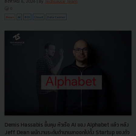
สิงหาคม 6, 2026
| By
Techsauce Team
0
News
AI
BOI
Cloud
Data Center
Demis Hassabis ขึ้นคุม หัวเรือ AI ของ Alphabet แล้ว หลัง
Jeff Dean พนักงานระดับตำนานลาออกไปตั้ง Startup ของตัว