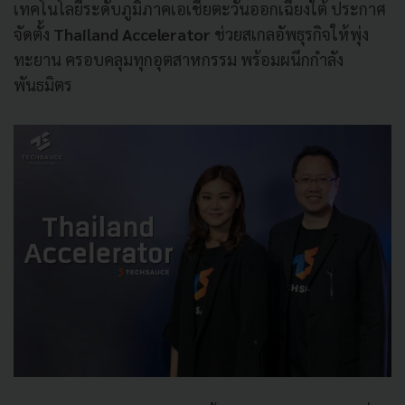
เทคโนโลยีระดับภูมิภาคเอเชียตะวันออกเฉียงใต้ ประกาศ
จัดตั้ง
Thailand Accelerator
ช่วยสเกลอัพธุรกิจให้พุ่ง
ทะยาน ครอบคลุมทุกอุตสาหกรรม พร้อมผนึกกำลัง
พันธมิตร