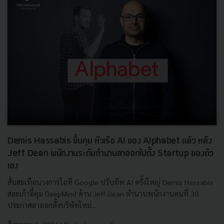
Demis Hassabis ขึ้นคุม หัวเรือ AI ของ Alphabet แล้ว หลัง
Jeff Dean พนักงานระดับตำนานลาออกไปตั้ง Startup ของตัว
เอง
สั่นสะเทือนวงการไอที Google ปรับทัพ AI ครั้งใหญ่ Demis Hassabis
สละเก้าอี้คุม DeepMind ด้าน Jeff Dean ตำนานพนักงานคนที่ 30
ประกาศลาออกตั้งบริษัทใหม่...