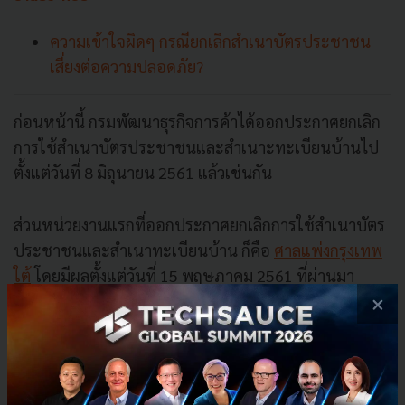
ความเข้าใจผิดๆ กรณียกเลิกสำเนาบัตรประชาชน
เสี่ยงต่อความปลอดภัย?
ก่อนหน้านี้ กรมพัฒนาธุรกิจการค้าได้ออกประกาศยกเลิก
การใช้สำเนาบัตรประชาชนและสำเนาะทะเบียนบ้านไป
ตั้งแต่วันที่ 8 มิถุนายน 2561 แล้วเช่นกัน
ส่วนหน่วยงานแรกที่ออกประกาศยกเลิกการใช้สำเนาบัตร
ประชาชนและสำเนาทะเบียนบ้าน ก็คือ
ศาลแพ่งกรุงเทพ
ใต้
โดยมีผลตั้งแต่วันที่ 15 พฤษภาคม 2561 ที่ผ่านมา
×
ซึ่งการที่หลายหน่วยงานราชการออกมายกเลิกการใช้
สำเนาบัตรประชาชนและสำเนาะทะเบียนบ้าน ก็เป็นผล
มาจากการที่
รัฐบาลเตรียมยกเลิกการใช้สำเนา “บัตร
ประชาชน-ทะเบียนบ้าน” มีผลเดือนสิงหาคม 2561
โดย