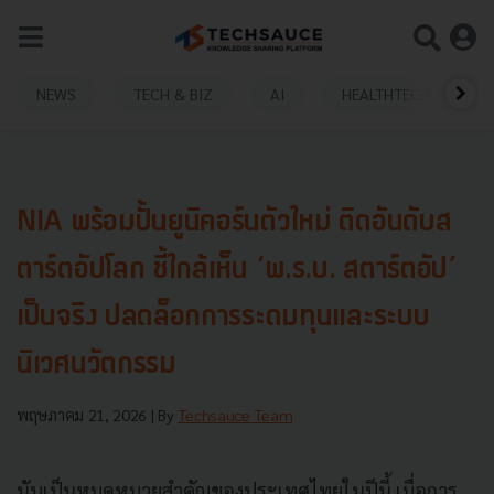
NEWS
TECH & BIZ
AI
HEALTHTECH
NIA พร้อมปั้นยูนิคอร์นตัวใหม่ ติดอันดับส
ตาร์ตอัปโลก ชี้ใกล้เห็น ‘พ.ร.บ. สตาร์ตอัป’
เป็นจริง ปลดล็อกการระดมทุนและระบบ
นิเวศนวัตกรรม
พฤษภาคม 21, 2026
| By
Techsauce Team
นับเป็นหมุดหมายสำคัญของประเทศไทยในปีนี้ เมื่อการ