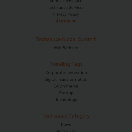
About Techsauce
Techsauce Services
Privacy Policy
ส่งบทความ
Techsauce Global Summit
Visit Website
Trending Tags
Corporate Innovation
Digital Transformation
E-Commerce
Startup
Technology
Techsauce Category
News
Tech & Biz