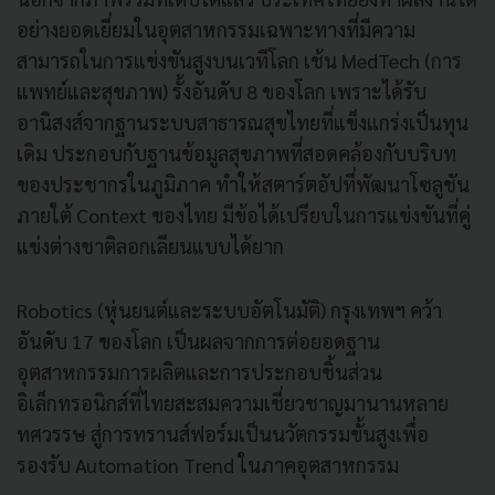
อย่างยอดเยี่ยมในอุตสาหกรรมเฉพาะทางที่มีความ
สามารถในการแข่งขันสูงบนเวทีโลก เช้น MedTech (การ
แพทย์และสุขภาพ) รั้งอันดับ 8 ของโลก เพราะได้รับ
อานิสงส์จากฐานระบบสาธารณสุขไทยที่แข็งแกร่งเป็นทุน
เดิม ประกอบกับฐานข้อมูลสุขภาพที่สอดคล้องกับบริบท
ของประชากรในภูมิภาค ทำให้สตาร์ตอัปที่พัฒนาโซลูชัน
ภายใต้ Context ของไทย มีข้อได้เปรียบในการแข่งขันที่คู่
แข่งต่างชาติลอกเลียนแบบได้ยาก
Robotics (หุ่นยนต์และระบบอัตโนมัติ) กรุงเทพฯ คว้า
อันดับ 17 ของโลก เป็นผลจากการต่อยอดฐาน
อุตสาหกรรมการผลิตและการประกอบชิ้นส่วน
อิเล็กทรอนิกส์ที่ไทยสะสมความเชี่ยวชาญมานานหลาย
ทศวรรษ สู่การทรานส์ฟอร์มเป็นนวัตกรรมขั้นสูงเพื่อ
รองรับ Automation Trend ในภาคอุตสาหกรรม