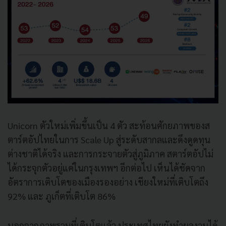
Unicorn ตัวใหม่เพิ่มขึ้นเป็น 4 ตัว สะท้อนศักยภาพของส
ตาร์ตอัปไทยในการ Scale Up สู่ระดับสากลและดึงดูดทุน
ต่างชาติได้จริง และการกระจายตัวสู่ภูมิภาค สตาร์ตอัปไม่
ได้กระจุกตัวอยู่แค่ในกรุงเทพฯ อีกต่อไป เห็นได้ชัดจาก
อัตราการเติบโตของเมืองรองอย่าง เชียงใหม่ที่เติบโตถึง
92% และ ภูเก็ตที่เติบโต 86%
นอกจากภาพรวมที่เติบโตแล้ว ประเทศไทยยังทำผลงานได้