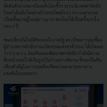
จัดอันดับจากสถาบันระดับโลกชี้ว่า ระบบนิเวศสตาร์ตอัป
ไทยกำลังเติบโตอย่างก้าวกระโดดถึง 62.6% จนสามารถ
เบียดขึ้นมาอยู่ในกลุ่ม Top 50 ของโลกได้เป็นครั้งแรกใน
รอบ 6 ปี
ขณะเดียวกันในมิติของกลไกภาครัฐ ดร.กริชผกา บุญเฟื่อง
ผู้อำนวยการสำนักงานนวัตกรรมแห่งชาติ (NIA) ได้เปิดเผย
ว่า ร่าง พ.ร.บ. ส่งเสริมและพัฒนาสตาร์ตอัป กำลังมีความ
คืบหน้าและใกล้เป็นรูปเป็นร่างอย่างชัดเจน ซึ่งจะเป็นฟัน
เฟืองสำคัญในการปลดล็อกขีดความสามารถทางการ
แข่งขันในระยะยาว