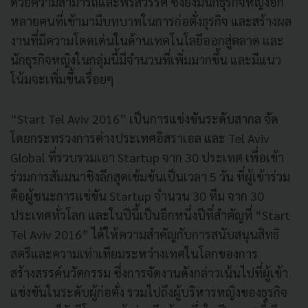
ด้วยความสามารถและพรสวรรค์ ซึ่งยังมีนักธุรกิจหญิงอีก
หลายคนที่เข้ามามีบทบาทในการก่อตั่งธุรกิจ และสร้างผล
งานที่มีความโดดเด่นในด้านเทคโนโลยีออกสู่ตลาด และ
นักธุรกิจหญิงในกลุ่มนี้มีจำนวนที่เพิ่มมากขึ้น และมีแนว
โน้มจะเพิ่มขึ้นเรื่อยๆ
“Start Tel Aviv 2016” เป็นการแข่งขันระดับสากล จัด
โดยกระทรวงการต่างประเทศอิสราเอล และ Tel Aviv
Global ที่รวบรวมเอา Startup จาก 30 ประเทศ เพื่อเข้า
ร่วมการสัมมนาชิงลึกสุดเข้มข้นเป็นเวลา 5 วัน ที่ผู้เข้าร่วม
คือผู้ชนะการแข่ขัน Startup จำนวน 30 ทีม จาก 30
ประเทศทั่วโลก และในปีนี้เป็นอีกหนึ่งปีที่สำคัญที่ “Start
Tel Aviv 2016” ได้ให้ความสำคัญกับการสนับสนุนสิทธิ
สตรีและความเท่าเทียมระหว่างเทศในโลกของการ
สร้างสรรค์นวัตกรรม ซึ่งการจัดงานดังกล่าวเน้นไปที่ผู้เข้า
แข่งขันในระดับผู้ก่อตั่ง รวมไปถึงผู้บริหารหญิงของธุรกิจ