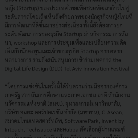
หญิง (Startup) ของประเทศไทยเพื่อช่วยพัฒนาก้าวไปสู่
ระดับสากลโดยเล็งเห็นถึงศักยภาพของนักธุรกิจหญิงไทยที่
มีการพัฒนาที่ดีขึ้นมาอย่างต่อเนื่อง ทั้งนี้ยังต้องการยก
ระดับพัฒนาการของธุรกิจ Startup ผ่านกิจกรรม การสัม
นา, workshop และการประชุมเพื่อและเปลี่ยนความคิด
เห็นกับนักลงทุนและเจ้าของธุรกิต Startup จากหลาก
หลายวงการ รวมถึงสนับสนุนการเข้าร่วมเทศกาล the
Digital Life Design (DLD) Tel Aviv Innovation Festival
“โดยการแข่งขันในครั้งนี้ได้รับความร่วมมือจากองค์การ
ภาครัฐ สถาบันการศึกษา และภาคเอกชน อาทิ สำนักงาน
นวัตกรรมแห่งชาติ (สนช.), จุฬาลงกรณ์มหาวิทยาลัย,
บริษัท อมตะ คอร์ปอเรชัน จำกัด (มหาชน), C-Asean,
สมาคมไทยเทคสตาร์ทอัพ, Software Park, Invent by
Intouch, Techsauce และHubba คัดเลือกผู้ผ่านเกณฑ์
จากนั้นจะทำการคัดเลือกโดยผู้ที่ผ่านเข้ารอบจะได้รับการ