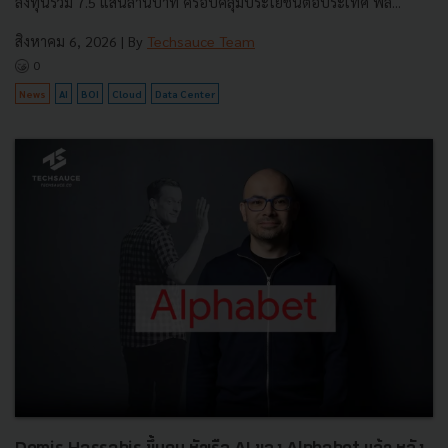
ลงทุนรวม 7.5 แสนล้านบาท ครอบคลุมประโยชน์ต่อประเทศ พลั...
สิงหาคม 6, 2026
| By
Techsauce Team
0
News
AI
BOI
Cloud
Data Center