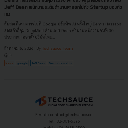
Demis Hassabis ขึ้นคุม หัวเรือ AI ของ Alphabet แล้ว หลัง
Jeff Dean พนักงานระดับตำนานลาออกไปตั้ง Startup ของตัว
เอง
สั่นสะเทือนวงการไอที Google ปรับทัพ AI ครั้งใหญ่ Demis Hassabis
สละเก้าอี้คุม DeepMind ด้าน Jeff Dean ตำนานพนักงานคนที่ 30
ประกาศลาออกตั้งบริษัทใหม่...
สิงหาคม 6, 2026
| By
Techsauce Team
0
News
google
Jeff Dean
Demis Hassabis
E-mail :
contact@techsauce.co
Tel : 02-001-5375
Mobile : 06-4658-9500