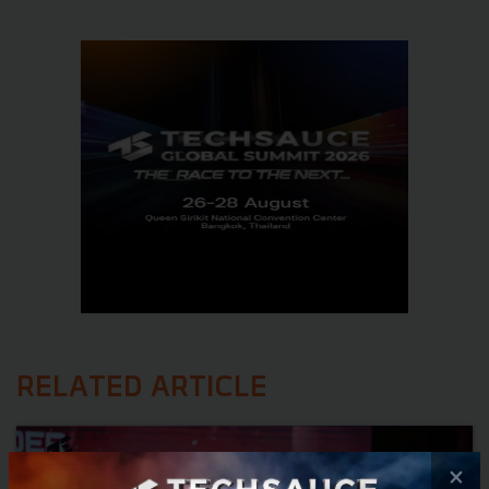
RELATED ARTICLE
×