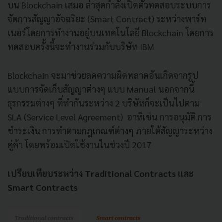
บน Blockchain เสมอ ล่าสุดกำลังเปิดตัวทดสอบระบบการ
จัดการสัญญาอัจฉริยะ (Smart Contract) ระหว่างพาร์ท
เนอร์โดยการทำงานอยู่บนเทคโนโลยี Blockchain โดยการ
ทดสอบครั้งนี้จะทำงานร่วมกับบริษัท IBM
Blockchain จะมาช่วยลดความผิดพลาดอันเกิดจากรูป
แบบการจัดเก็บสัญญาต่างๆ แบบ Manual นอกจากนี้
ธุรกรรมต่างๆ ที่ทำกันระหว่าง 2 บริษัทก็จะเป็นไปตาม
SLA (Service Level Agreement) อาทิเช่น การอนุมัติ การ
ชำระเงิน การทำตามกฎเกณฑ์ต่างๆ ภายใต้สัญญาระหว่าง
คู่ค้า โดยพร้อมเปิดใช้งานในช่วงปี 2017
เปรียบเทียบระหว่าง Traditional Contracts และ
Smart Contracts