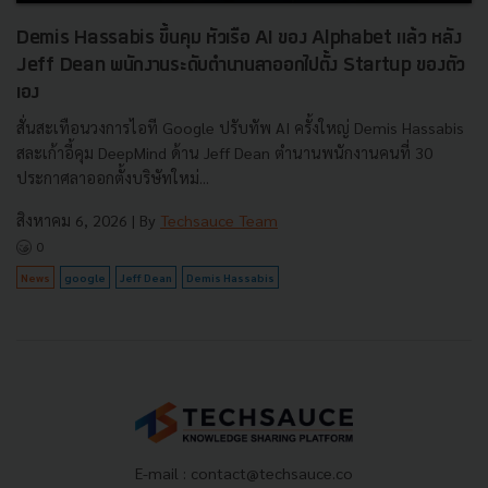
Demis Hassabis ขึ้นคุม หัวเรือ AI ของ Alphabet แล้ว หลัง
Jeff Dean พนักงานระดับตำนานลาออกไปตั้ง Startup ของตัว
เอง
สั่นสะเทือนวงการไอที Google ปรับทัพ AI ครั้งใหญ่ Demis Hassabis
สละเก้าอี้คุม DeepMind ด้าน Jeff Dean ตำนานพนักงานคนที่ 30
ประกาศลาออกตั้งบริษัทใหม่...
สิงหาคม 6, 2026
| By
Techsauce Team
0
News
google
Jeff Dean
Demis Hassabis
E-mail :
contact@techsauce.co