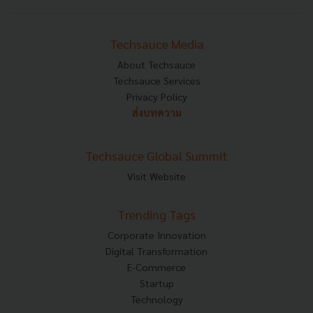
Techsauce Media
About Techsauce
Techsauce Services
Privacy Policy
ส่งบทความ
Techsauce Global Summit
Visit Website
Trending Tags
Corporate Innovation
Digital Transformation
E-Commerce
Startup
Technology