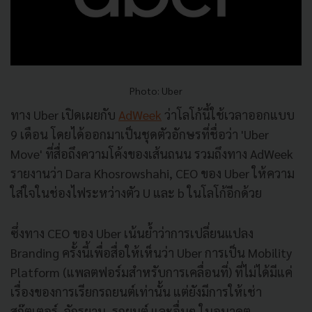
Photo: Uber
ทาง Uber เปิดเผยกับ
AdWeek
ว่าโลโก้นี้ใช้เวลาออกแบบ
9 เดือน โดยได้ออกมาเป็นชุดตัวอักษรที่ชื่อว่า 'Uber
Move' ที่สื่อถึงความโค้งของเส้นถนน รวมถึงทาง AdWeek
รายงานว่า Dara Khosrowshahi, CEO ของ Uber ให้ความ
ใส่ใจในช่องไฟระหว่างตัว U และ b ในโลโก้อีกด้วย
ซึ่งทาง CEO ของ Uber เน้นย้ำว่าการเปลี่ยนแปลง
Branding ครั้งนี้เพื่อสื่อให้เห็นว่า Uber การเป็น Mobility
Platform (แพลตฟอร์มสำหรับการเคลื่อนที่) ที่ไม่ได้มีแค่
เรื่องของการเรียกรถยนต์เท่านั้น แต่ยังมีการให้เช่า
สกู๊ตเตอร์, จักรยาน, รถยนต์ และอื่นๆ ในอนาคต