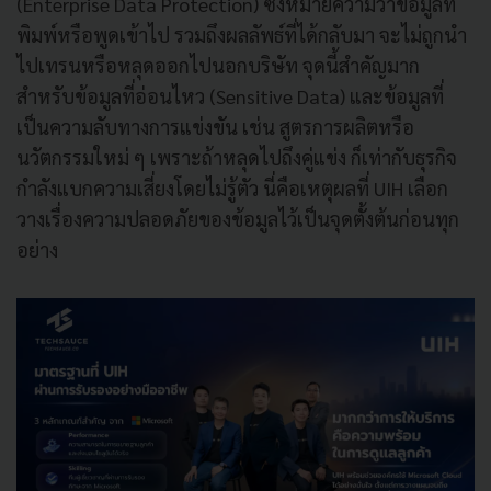
(Enterprise Data Protection) ซึ่งหมายความว่าข้อมูลที่
พิมพ์หรือพูดเข้าไป รวมถึงผลลัพธ์ที่ได้กลับมา จะไม่ถูกนำ
ไปเทรนหรือหลุดออกไปนอกบริษัท จุดนี้สำคัญมาก
สำหรับข้อมูลที่อ่อนไหว (Sensitive Data) และข้อมูลที่
เป็นความลับทางการแข่งขัน เช่น สูตรการผลิตหรือ
นวัตกรรมใหม่ ๆ เพราะถ้าหลุดไปถึงคู่แข่ง ก็เท่ากับธุรกิจ
กำลังแบกความเสี่ยงโดยไม่รู้ตัว นี่คือเหตุผลที่ UIH เลือก
วางเรื่องความปลอดภัยของข้อมูลไว้เป็นจุดตั้งต้นก่อนทุก
อย่าง