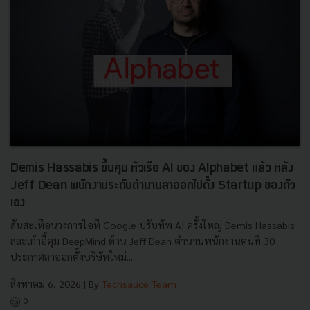
Demis Hassabis ขึ้นคุม หัวเรือ AI ของ Alphabet แล้ว หลัง
Jeff Dean พนักงานระดับตำนานลาออกไปตั้ง Startup ของตัว
เอง
สั่นสะเทือนวงการไอที Google ปรับทัพ AI ครั้งใหญ่ Demis Hassabis
สละเก้าอี้คุม DeepMind ด้าน Jeff Dean ตำนานพนักงานคนที่ 30
ประกาศลาออกตั้งบริษัทใหม่...
สิงหาคม 6, 2026
| By
Techsauce Team
0