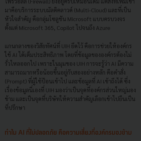
ไฟร์วอลล์ (Firewall) ยังอยู่ครบเหมือนเดิม แต่สิ่งที่เพิ่มเข้า
มาคือบริการระบบมัลติคลาวด์ (Multi-Cloud) และที่เป็น
หัวใจสำคัญ คือกลุ่มโซลูชัน Microsoft แบบครบวงจร
ตั้งแต่ Microsoft 365, Copilot ไปจนถึง Azure
แกนกลางของวิสัยทัศน์ที่ UIH ยึดไว้ คือการช่วยให้องค์กร
ใช้ AI ได้เต็มประสิทธิภาพ โดยที่ข้อมูลขององค์กรต้องไม่
รั่วไหลออกไป เพราะในมุมของ UIH การจะรู้ว่า AI มีความ
สามารถมากหรือน้อยขึ้นอยู่กับสองอย่างหลัก คือคำสั่ง
(Prompt) ที่ผู้ใช้ป้อนเข้าไป และข้อมูลที่ AI เข้าถึงได้ ซึ่ง
เรื่องข้อมูลนี่เองที่ UIH มองว่าเป็นจุดที่องค์กรส่วนใหญ่มอง
ข้าม และเป็นจุดที่บริษัทให้ความสำคัญเลือกเข้าไปยืนเป็น
ที่ปรึกษา
ทำไม AI ที่ไม่ปลอดภัย คือความเสี่ยงที่องค์กรมองข้าม