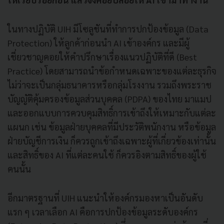
ในทางปฏิบัติ UIH มีโซลูชันที่ทำการปกป้องข้อมูล (Data
Protection) ให้ลูกค้าก่อนนำ AI เข้าองค์กร และมีผู้
เชี่ยวชาญคอยให้คำปรึกษาเรื่องแนวปฏิบัติที่ดี (Best
Practice) โดยสามารถนำข้อกำหนดเฉพาะของแต่ละธุรกิจ
ไม่ว่าจะเป็นกลุ่มธนาคารหรือกลุ่มโรงงาน รวมถึงพระราช
บัญญัติคุ้มครองข้อมูลส่วนบุคคล (PDPA) ของไทย มาแมป
และออกแบบการควบคุมสิทธิ์การเข้าถึงให้เหมาะกับแต่ละ
แผนก เช่น ข้อมูลฝ่ายบุคคลที่มีประวัติพนักงาน หรือข้อมูล
ฝ่ายบัญชีการเงิน ก็ควรถูกเข้าถึงเฉพาะผู้ที่เกี่ยวข้องเท่านั้น
และสิทธิ์ของ AI ที่แต่ละคนใช้ ก็ควรอิงตามสิทธิ์ของผู้ใช้
คนนั้น
อีกมาตรฐานที่ UIH แนะนำให้องค์กรมองหาเป็นอันดับ
แรก ๆ เวลาเลือก AI คือการปกป้องข้อมูลระดับองค์กร