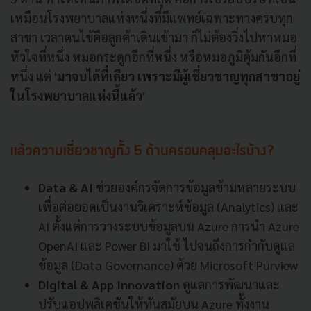
เหมือนโรงพยาบาลแห่งหนึ่งที่มีแพทย์เฉพาะทางครบทุก
สาขา เวลาคนไข้คือลูกค้าเดินเข้ามา ก็ไม่ต้องวิ่งไปหาหมอ
หัวใจที่หนึ่ง หมอกระดูกอีกที่หนึ่ง หรือหมอภูมิคุ้มกันอีกที่
หนึ่ง แต่
'มาจบได้ที่เดียว เพราะมีผู้เชี่ยวชาญทุกสาขาอยู่
ในโรงพยาบาลแห่งนี้แล้ว'
แล้วความเชี่ยวชาญทั้ง 5 ด้านครอบคลุมอะไรบ้าง?
Data & AI
ช่วยองค์กรจัดการข้อมูลข้ามหลายระบบ
เพื่อต่อยอดเป็นงานวิเคราะห์ข้อมูล (Analytics) และ
AI ตั้งแต่การวางระบบข้อมูลบน Azure การนำ Azure
OpenAI และ Power BI มาใช้ ไปจนถึงการกำกับดูแล
ข้อมูล (Data Governance) ด้วย Microsoft Purview
Digital & App Innovation
ดูแลการพัฒนาและ
ปรับแอปพลิเคชันให้ทันสมัยบน Azure ทั้งงาน