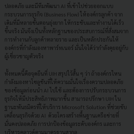
ปลอดภัย และมีทีมพัฒนา AI ที่เข้าไปช่วยออกแบบ
กระบวนการธุรกิจ (Business Flow) ให้องค์กรลูกค้า จาก
เดิมที่มีหลายขั้นตอนยุ่งยาก ให้กระชับและทำงานได้เร็ว
ขึ้นจริง มันจึงเป็นทั้งหลักฐานของประสบการณ์ที่สั่งสมจาก
การทำงานกับลูกค้าหลายราย และเป็นหลักประกันให้
องค์กรที่กำลังมองหาพาร์ทเนอร์ มั่นใจได้ว่ากำลังคุยอยู่กับ
ผู้เชี่ยวชาญตัวจริง
ทั้งหมดนี้คือจุดยืนที่ UIH สรุปไว้สั้น ๆ ว่า ถ้าองค์กรไหน
กำลังมองหาโซลูชันที่ให้ความมั่นใจเรื่องความปลอดภัย
ของข้อมูลก่อนนำ AI ไปใช้ และต้องการปรับกระบวนการ
ธุรกิจให้มีประสิทธิภาพมากขึ้น สามารถปรึกษา UIH ใน
ฐานะพันธมิตรที่ให้บริการ Microsoft Solution ที่ช่วยขับ
เคลื่อนธุรกิจด้วย AI ด้วยโครงสร้างพื้นฐานเครือข่ายที่
มั่นคงปลอดภัย การปกป้องข้อมูลระดับองค์กร และการ
บริหารคลาวด์ตามมาตรฐานสากล