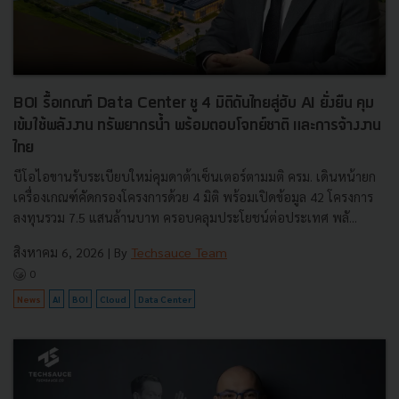
BOI รื้อเกณฑ์ Data Center ชู 4 มิติดันไทยสู่ฮับ AI ยั่งยืน คุม
เข้มใช้พลังงาน ทรัพยากรน้ำ พร้อมตอบโจทย์ชาติ และการจ้างงาน
ไทย
บีโอไอขานรับระเบียบใหม่คุมดาต้าเซ็นเตอร์ตามมติ ครม. เดินหน้ายก
เครื่องเกณฑ์คัดกรองโครงการด้วย 4 มิติ พร้อมเปิดข้อมูล 42 โครงการ
ลงทุนรวม 7.5 แสนล้านบาท ครอบคลุมประโยชน์ต่อประเทศ พลั...
สิงหาคม 6, 2026
| By
Techsauce Team
0
News
AI
BOI
Cloud
Data Center