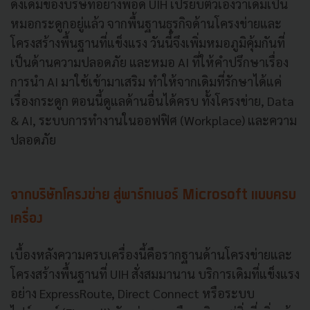
ดั้งเดิมของบริษัทอย่างพอดี UIH เปรียบตัวเองว่าเดิมเป็น
หมอกระดูกอยู่แล้ว จากพื้นฐานธุรกิจด้านโครงข่ายและ
โครงสร้างพื้นฐานที่แข็งแรง วันนี้จึงเพิ่มหมอภูมิคุ้มกันที่
เป็นด้านความปลอดภัย และหมอ AI ที่ให้คำปรึกษาเรื่อง
การนำ AI มาใช้เข้ามาเสริม ทำให้จากเดิมที่รักษาได้แค่
เรื่องกระดูก ตอนนี้ดูแลด้านอื่นได้ครบ ทั้งโครงข่าย, Data
& AI, ระบบการทำงานในออฟฟิศ (Workplace) และความ
ปลอดภัย
จากบริษัทโครงข่าย สู่พาร์ทเนอร์ Microsoft แบบครบ
เครื่อง
เบื้องหลังความครบเครื่องนี้คือรากฐานด้านโครงข่ายและ
โครงสร้างพื้นฐานที่ UIH สั่งสมมานาน บริการเดิมที่แข็งแรง
อย่าง ExpressRoute, Direct Connect หรือระบบ