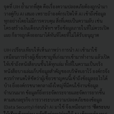
จุดที่ UIH ย้ำมากที่สุด คือเรื่องความปลอดภัยต้องถูกนำมา
วางคู่กับ AI เสมอ เพราะถ้าองค์กรเปิดให้ AI เข้าถึงข้อมูล
ทุกอย่างโดยไม่มีการควบคุม สิ่งที่เคยเป็นความลับ เช่น
โครงสร้างเงินเดือนบริษัทฯ หรือข้อมูลภายในที่ไม่ควรเปิด
เผย ก็อาจถูกดึงออกมาได้ทันทีโดยที่ไม่ได้รับอนุญาต
UIH เปรียบเทียบให้เห็นภาพว่า การนำ AI เข้ามาใช้
เหมือนการจ้างผู้เชี่ยวชาญที่เก่งมากเข้ามาทำงาน แล้วเปิด
ให้เข้าถึงหนังสือบนชั้นได้ทุกเล่ม ทั้งที่ในความเป็นจริง
หนังสือบางเล่มเก็บข้อมูลสำคัญของบริษัทเอาไว้ องค์กรจึง
ควรกำหนดให้ชัดว่าผู้เชี่ยวชาญคนนี้เข้าถึงข้อมูลอะไรได้
บ้าง ยิ่งองค์กรขนาดกลางถึงใหญ่ที่มีคนใช้งานข้อมูล
จำนวนมาก ข้อมูลก็ยิ่งกระจัดกระจายและจัดการยากขึ้น
ตามสเกลธุรกิจ การวางระบบความปลอดภัยของข้อมูล
(Data Security) ก่อนนำ AI มาใช้ จึงเหมือนการ
'ซีลระบบ
ให้เรียบร้อยก่อน แล้วจึงค่อยปล่อยให้ AI เข้ามาทำงาน'