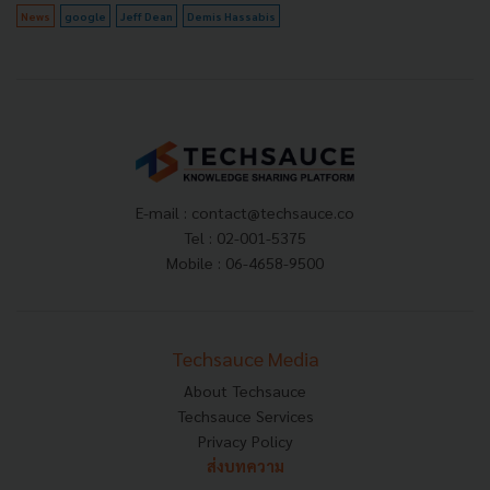
News
google
Jeff Dean
Demis Hassabis
E-mail :
contact@techsauce.co
Tel : 02-001-5375
Mobile : 06-4658-9500
Techsauce Media
About Techsauce
Techsauce Services
Privacy Policy
ส่งบทความ