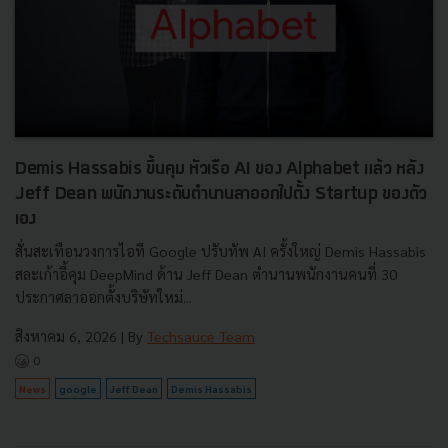
Demis Hassabis ขึ้นคุม หัวเรือ AI ของ Alphabet แล้ว หลัง
Jeff Dean พนักงานระดับตำนานลาออกไปตั้ง Startup ของตัว
เอง
สั่นสะเทือนวงการไอที Google ปรับทัพ AI ครั้งใหญ่ Demis Hassabis
สละเก้าอี้คุม DeepMind ด้าน Jeff Dean ตำนานพนักงานคนที่ 30
ประกาศลาออกตั้งบริษัทใหม่...
สิงหาคม 6, 2026
| By
Techsauce Team
0
News
google
Jeff Dean
Demis Hassabis