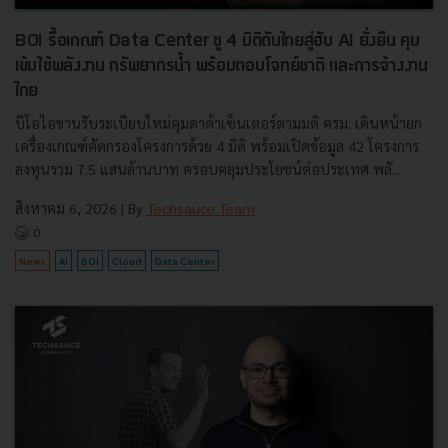
BOI รื้อเกณฑ์ Data Center ชู 4 มิติดันไทยสู่ฮับ AI ยั่งยืน คุม
เข้มใช้พลังงาน ทรัพยากรน้ำ พร้อมตอบโจทย์ชาติ และการจ้างงาน
ไทย
บีโอไอขานรับระเบียบใหม่คุมดาต้าเซ็นเตอร์ตามมติ ครม. เดินหน้ายก
เครื่องเกณฑ์คัดกรองโครงการด้วย 4 มิติ พร้อมเปิดข้อมูล 42 โครงการ
ลงทุนรวม 7.5 แสนล้านบาท ครอบคลุมประโยชน์ต่อประเทศ พลั...
สิงหาคม 6, 2026
| By
Techsauce Team
0
News
AI
BOI
Cloud
Data Center