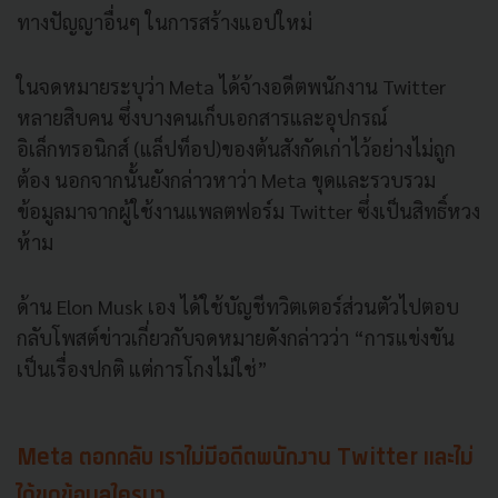
ทางปัญญาอื่นๆ ในการสร้างแอปใหม่
ในจดหมายระบุว่า Meta ได้จ้างอดีตพนักงาน Twitter
หลายสิบคน ซึ่งบางคนเก็บเอกสารและอุปกรณ์
อิเล็กทรอนิกส์ (แล็ปท็อป)ของต้นสังกัดเก่าไว้อย่างไม่ถูก
ต้อง นอกจากนั้นยังกล่าวหาว่า Meta ขุดและรวบรวม
ข้อมูลมาจากผู้ใช้งานแพลตฟอร์ม Twitter ซึ่งเป็นสิทธิ์หวง
ห้าม
ด้าน Elon Musk เอง ได้ใช้บัญชีทวิตเตอร์ส่วนตัวไปตอบ
กลับโพสต์ข่าวเกี่ยวกับจดหมายดังกล่าวว่า “การแข่งขัน
เป็นเรื่องปกติ แต่การโกงไม่ใช่”
Meta ตอกกลับ เราไม่มีอดีตพนักงาน Twitter และไม่
ได้ขุดข้อมูลใครมา