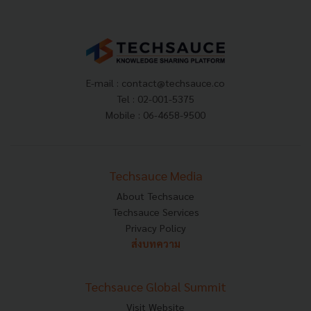
E-mail :
contact@techsauce.co
Tel : 02-001-5375
Mobile : 06-4658-9500
Techsauce Media
About Techsauce
Techsauce Services
Privacy Policy
ส่งบทความ
Techsauce Global Summit
Visit Website