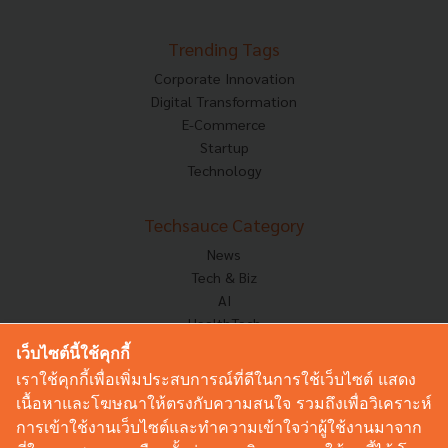
Trending Tags
Corporate Innovation
Digital Transformation
E-Commerce
Startup
Technology
Techsauce Category
News
Tech & Biz
AI
HealthTech
Exec Insight
เว็บไซต์นี้ใช้คุกกี้
Corp Innov
เราใช้คุกกี้เพื่อเพิ่มประสบการณ์ที่ดีในการใช้เว็บไซต์ แสดง
Saucy Thoughts
เนื้อหาและโฆษณาให้ตรงกับความสนใจ รวมถึงเพื่อวิเคราะห์
Based On
การเข้าใช้งานเว็บไซต์และทำความเข้าใจว่าผู้ใช้งานมาจาก
Sustainable