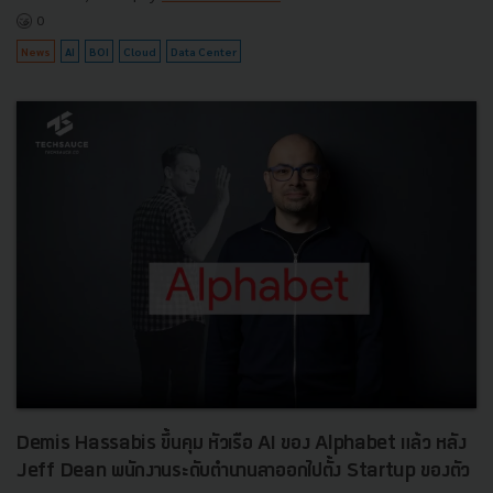
0
News
AI
BOI
Cloud
Data Center
Demis Hassabis ขึ้นคุม หัวเรือ AI ของ Alphabet แล้ว หลัง
Jeff Dean พนักงานระดับตำนานลาออกไปตั้ง Startup ของตัว