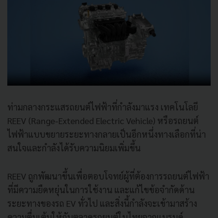
ท่ามกลางกระแสรถยนต์ไฟฟ้าที่กำลังมาแรง เทคโนโลยี
REEV (Range-Extended Electric Vehicle) หรือรถยนต์
ไฟฟ้าแบบขยายระยะทางกลายเป็นอีกหนึ่งทางเลือกที่น่า
สนใจและกำลังได้รับความนิยมเพิ่มขึ้น
REEV ถูกพัฒนาขึ้นเพื่อตอบโจทย์ผู้ที่ต้องการรถยนต์ไฟฟ้า
ที่มีความยืดหยุ่นในการใช้งาน และแก้ไขข้อจำกัดด้าน
ระยะทางของรถ EV ทั่วไป และสิ่งนี้กำลังจะเข้ามาสร้าง
ความตื่นเต้นให้กับตลาดรถยนต์ในไทยจากแบรนด์