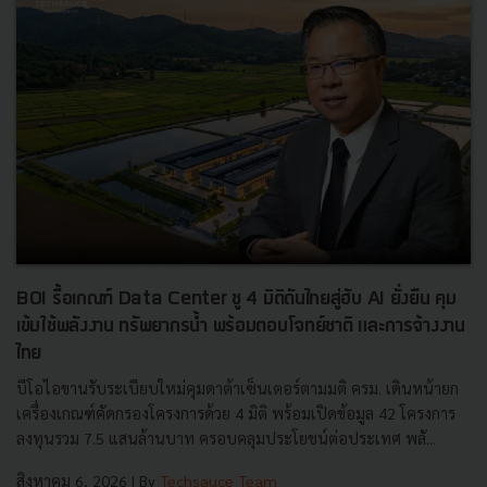
BOI รื้อเกณฑ์ Data Center ชู 4 มิติดันไทยสู่ฮับ AI ยั่งยืน คุม
เข้มใช้พลังงาน ทรัพยากรน้ำ พร้อมตอบโจทย์ชาติ และการจ้างงาน
ไทย
บีโอไอขานรับระเบียบใหม่คุมดาต้าเซ็นเตอร์ตามมติ ครม. เดินหน้ายก
เครื่องเกณฑ์คัดกรองโครงการด้วย 4 มิติ พร้อมเปิดข้อมูล 42 โครงการ
ลงทุนรวม 7.5 แสนล้านบาท ครอบคลุมประโยชน์ต่อประเทศ พลั...
สิงหาคม 6, 2026
| By
Techsauce Team