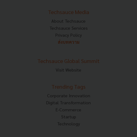
Techsauce Media
About Techsauce
Techsauce Services
Privacy Policy
ส่งบทความ
Techsauce Global Summit
Visit Website
Trending Tags
Corporate Innovation
Digital Transformation
E-Commerce
Startup
Technology