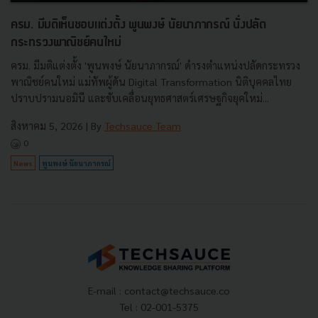
ครม. มีมติเห็นชอบแต่งตั้ง พูนพงษ์ นัยนาภากรณ์ นั่งปลัด
กระทรวงพาณิชย์คนใหม่
ครม. มีมติแต่งตั้ง 'พูนพงษ์ นัยนาภากรณ์' ดำรงตำแหน่งปลัดกระทรวง
พาณิชย์คนใหม่ แม่ทัพผู้ดัน Digital Transformation นิติบุคคลไทย
ปราบปรามนอมินี และขับเคลื่อนยุทธศาสตร์เศรษฐกิจยุคใหม่...
สิงหาคม 5, 2026
| By
Techsauce Team
0
News
พูนพงษ์ นัยนาภากรณ์
E-mail :
contact@techsauce.co
Tel : 02-001-5375