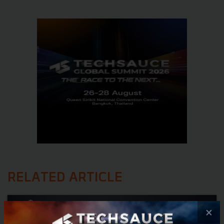
RELATED ARTICLE
×