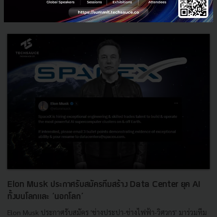
News
google
Jeff Dean
Demis Hassabis
Elon Musk ประกาศรับสมัครทีมสร้าง Data Center ยุค AI
ทั้งบนโลกและ ‘นอกโลก’
Elon Musk ประกาศรับสมัคร 'ช่างประปา-ช่างไฟฟ้า-วิศวกร' มาร่วมทีม