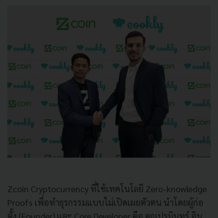
Zcoin Cryptocurrency ที่ใช้เทคโนโลยี Zero-knowledge
Proofs เพื่อทำธุรกรรมแบบไม่เปิดเผยตัวตน นำโดยผู้ก่อ
ตั้ง (Founder) และ Core Developer คือ คุณปรมินทร์ อิน