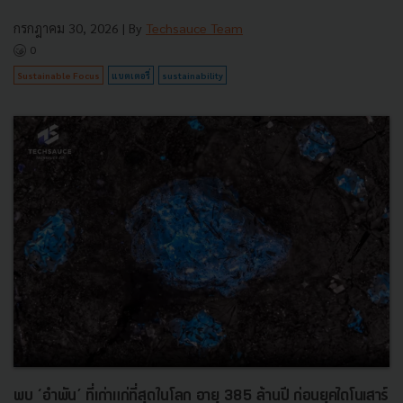
กรกฎาคม 30, 2026
| By
Techsauce Team
0
Sustainable Focus
แบตเตอรี่
sustainability
พบ ‘อำพัน’ ที่เก่าแก่ที่สุดในโลก อายุ 385 ล้านปี ก่อนยุคไดโนเสาร์