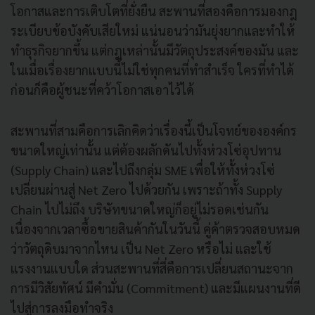
โอกาสและการเติบโตที่ยั่งยืน สะพานที่สองคือการมองกฎ
ระเบียบข้อบังคับเสียใหม่ แน่นอนว่ามันยุ่งยากและทำให้
ทำธุรกิจยากขึ้น แต่กฎเหล่านั้นมีวัตถุประสงค์ของมัน และ
ในเมื่อเรื่องยากแบบนี้ไม่ใช่ทุกคนที่ทำสำเร็จ ใครที่ทำได้
ก่อนก็คือผู้ชนะที่คว้าโอกาสเอาไว้ได้
สะพานที่สามคือการเลิกคิดว่าเรื่องนี้เป็นโจทย์ขององค์กร
ขนาดใหญ่เท่านั้น แต่ต้องผลักดันไปทั้งห่วงโซ่อุปทาน
(Supply Chain) และไปถึงกลุ่ม SME เพื่อให้ทั้งห่วงโซ่
เปลี่ยนผ่านสู่ Net Zero ไปด้วยกัน เพราะถ้าทั้ง Supply
Chain ไปไม่ถึง บริษัทขนาดใหญ่ก็อยู่ไม่รอดเช่นกัน
เนื่องจากเวลาซื้อขายสินค้ากันในวันนี้ คู่ค้าตรวจสอบหมด
ว่าวัตถุดิบมาจากไหน เป็น Net Zero หรือไม่ และใช้
แรงงานแบบใด ส่วนสะพานที่สี่คือการเปลี่ยนสถานะจาก
การมีวิสัยทัศน์ มีคำมั่น (Commitment) และมีแผนงานที่ดี
ไปสู่การลงมือทำจริง