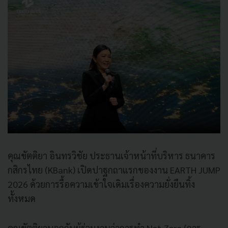
คุณขัตติยา อินทรวิชัย ประธานเจ้าหน้าที่บริหาร ธนาคาร
กสิกรไทย (KBank) เปิดปาฐกถาแรกของงาน EARTH JUMP
2026 ด้วยการรื้อความเข้าใจเดิมเรื่องความยั่งยืนทิ้ง
ทั้งหมด
คุณขัตติยาบอกกับผู้ร่วมงานว่าการทำ Net Zero (การ