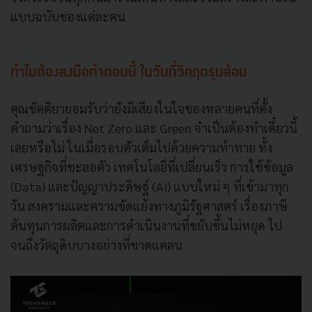
แบบฉบับของแต่ละคน
ทำไมต้องลงมือทำตอนนี้ ในวันที่วิกฤตรุมล้อม
คุณขัตติยายอมรับว่ายังมีเสียงในใจของหลายคนที่ตั้ง
คำถามว่าเรื่อง Net Zero และ Green จำเป็นต้องทำเดี๋ยวนี้
เลยหรือไม่ ในเมื่อรอบตัวเต็มไปด้วยความท้าทาย ทั้ง
เศรษฐกิจที่ชะลอตัว เทคโนโลยีที่เปลี่ยนเร็ว การใช้ข้อมูล
(Data) และปัญญาประดิษฐ์ (AI) แบบใหม่ ๆ ที่เข้ามาทุก
วัน สงครามและความขัดแย้งทางภูมิรัฐศาสตร์ เรื่องภาษี
ต้นทุนการผลิตและการดำเนินงานที่ขยับขึ้นไม่หยุด ไป
จนถึงวัตถุดิบบางอย่างที่ขาดแคลน