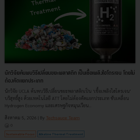
นักวิจัยค้นพบวิธีเปลี่ยนขยะพลาสติก เป็นเชื้อเพลิงไฮโดรเจน โดยไม่
ต้องคัดแยกประเภท
นักวิจัย UCLA ค้นพบวิธีเปลี่ยนขยะพลาสติกเป็น ‘เชื้อเพลิงไฮโดรเจน’
บริสุทธิ์สูง ด้วยเทคโนโลยี ATT โดยไม่ต้องคัดแยกประเภท ขับเคลื่อน
Hydrogen Economy และเศรษฐกิจหมุนเวียน...
สิงหาคม 5, 2026
| By
Techsauce Team
0
Sustainable Focus
Alkaline Thermal Treatment