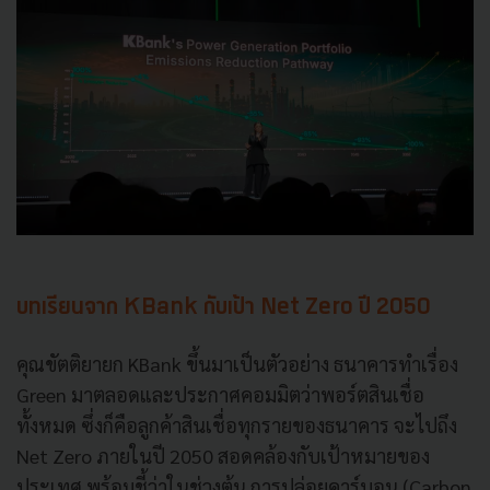
บทเรียนจาก KBank กับเป้า Net Zero ปี 2050
คุณขัตติยายก KBank ขึ้นมาเป็นตัวอย่าง ธนาคารทำเรื่อง
Green มาตลอดและประกาศคอมมิตว่าพอร์ตสินเชื่อ
ทั้งหมด ซึ่งก็คือลูกค้าสินเชื่อทุกรายของธนาคาร จะไปถึง
Net Zero ภายในปี 2050 สอดคล้องกับเป้าหมายของ
ประเทศ พร้อมชี้ว่าในช่วงต้น การปล่อยคาร์บอน (Carbon