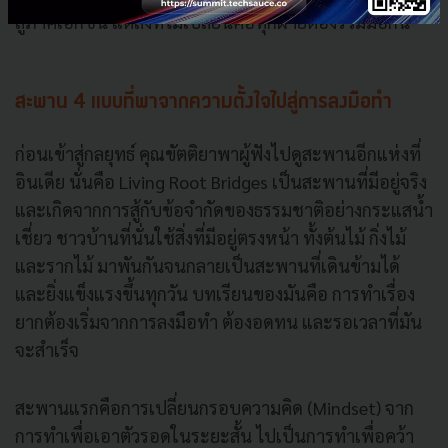
สู่ภาคเอกชน แต่สิ่งที่ไม่เปลี่ยนคือทุกฝ่ายต้องร่วมมือกัน
สะพาน 4 แบบที่พาจากความตั้งใจไปสู่การลงมือทำ
ก่อนเข้าสู่กลยุทธ์ คุณขัตติยาพาผู้ฟังไปดูสะพานอีกแห่งที่
อินเดีย นั่นคือ Living Root Bridges เป็นสะพานที่มีอยู่จริง
และเกิดจากการสู้กับข้อจำกัดของธรรมชาติอย่างกระแสน้ำ
เชี่ยว ชาวบ้านที่นั่นใช้สิ่งที่มีอยู่ตรงหน้า ทั้งต้นไม้ กิ่งไม้
และรากไม้ มาพันกันจนกลายเป็นสะพานที่เดินข้ามได้
และยิ่งแข็งแรงขึ้นทุกวัน บทเรียนของมันคือ การทำเรื่อง
ยากต้องเริ่มจากการลงมือทำ ต้องอดทน และรอเวลาที่มัน
จะสำเร็จ
สะพานแรกคือการเปลี่ยนกรอบความคิด (Mindset) จาก
การทำเพื่อเอาตัวรอดในระยะสั้น ไปเป็นการทำเพื่อคว้า