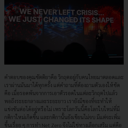
คำตอบของคุณขัตติยาคือ วิกฤตอยู่กับคนไทยมาตลอดและ
เราผ่านมันมาได้ทุกครั้ง แต่คำถามที่ต้องถามตัวเองให้ชัด
คือ เมื่อรอดพ้นจากการเอาตัวรอดในแต่ละวิกฤตไปแล้ว
พอถึงระยะกลางและระยะยาว เรายังมีของที่จะทำให้
แข่งขันต่อได้อยู่หรือไม่ เพราะโลกวันนี้คือโลกใบใหม่ที่มี
กติกาใหม่เกิดขึ้น และกติกานั้นยังเขียนไม่จบ มีแต่จะเพิ่ม
ขึ้นเรื่อย ๆ การทำ Net Zero จึงไม่ใช่ทางเลือกเสริม แต่คือ