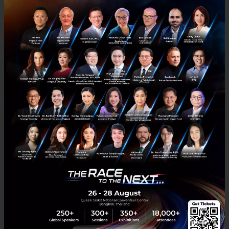
พาณิชย์ (Commercialize) ตรงนี้จึงเป็นจังหวะของภาค
เอกชนและสถาบันการเงินที่จะเข้ามาสนับสนุนเต็มตัว
ภาพรวมที่คุณขัตติยาต้องการสื่อคือ เมื่อเทคโนโลยีสุกงอม
ขึ้น น้ำหนักของการสนับสนุนจะค่อย ๆ ขยับจากภาครัฐไป