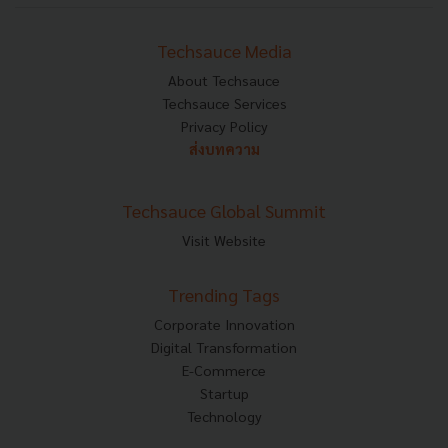
Techsauce Media
About Techsauce
Techsauce Services
Privacy Policy
ส่งบทความ
Techsauce Global Summit
Visit Website
Trending Tags
Corporate Innovation
Digital Transformation
E-Commerce
Startup
Technology