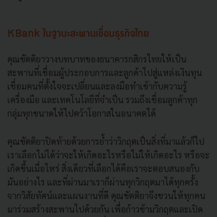
KBank ในฐานะสะพานเชื่อมธุรกิจไทย
คุณขัตติยาวางบทบาทของธนาคารกสิกรไทยให้เป็น
สะพานที่เชื่อมผู้ประกอบการและลูกค้าไปสู่แหล่งเงินทุน
เชื่อมคนที่ตั้งใจจะเปลี่ยนและลงมือทำเข้ากับความรู้
เครื่องมือ และเทคโนโลยีที่จำเป็น รวมถึงเชื่อมลูกค้าทุก
กลุ่มทุกขนาดให้ไปคว้าโอกาสในอนาคตได้
คุณขัตติยาปิดท้ายด้วยการย้ำว่าวิกฤตเป็นสิ่งที่มาแล้วก็ไป
เราเลือกไม่ได้ว่าจะให้เกิดอะไรหรือไม่ให้เกิดอะไร หรือจะ
เกิดขึ้นเมื่อไหร่ สิ่งเดียวที่เลือกได้คือเราจะตอบสนองกับ
มันอย่างไร และที่ผ่านมาเราก็ผ่านทุกวิกฤตมาได้ทุกครั้ง
จากวิสัยทัศน์และแผนงานที่ดี คุณขัตติยาจึงชวนให้ทุกคน
มาร่วมสร้างสะพานไปด้วยกัน เพื่อก้าวข้ามวิกฤตและเปิด