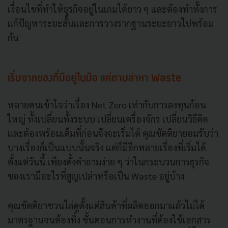
เงื่อนไขที่ทำให้ธุรกิจอยู่ในเกมได้ยาว ๆ และต้องทำทั้งการ
แก้ปัญหาระยะสั้นและการวางรากฐานระยะยาวไปพร้อม
กัน
เริ่มจากของที่มีอยู่ในมือ แค่ตามล่าหา Waste
หลายคนเข้าใจว่าเรื่อง Net Zero เท่ากับการลงทุนก้อน
ใหญ่ ทั้งเปลี่ยนทั้งระบบ เปลี่ยนเครื่องจักร เปลี่ยนวิธีคิด
และต้องพร้อมเต็มที่ก่อนจึงจะเริ่มได้ คุณขัตติยายอมรับว่า
บางเรื่องก็เป็นแบบนั้นจริง แต่ก็มีอีกหลายเรื่องที่เริ่มได้
ตั้งแต่วันนี้ เพียงตั้งคำถามง่าย ๆ ว่าในกระบวนการธุรกิจ
ของเรามีอะไรที่สูญเปล่าหรือเป็น Waste อยู่บ้าง
คุณขัตติยาชวนไล่ดูตั้งแต่สินค้าที่ผลิตออกมาแล้วไม่ได้
มาตรฐานจนต้องทิ้ง ขั้นตอนการทำงานที่ต้องใช้เอกสาร