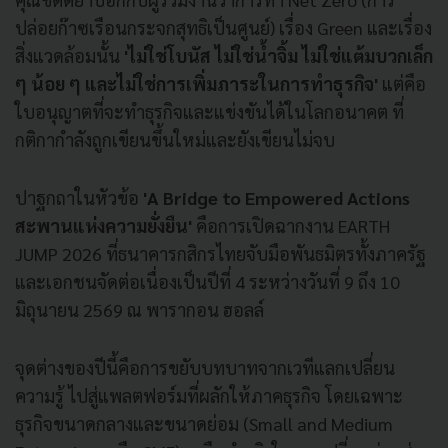
ปล่อยก๊าซเรือนกระจกสุทธิเป็นศูนย์) เรื่อง Green และเรื่อง
สิ่งแวดล้อมนั้น
'ไม่ใช่โบนัส ไม่ใช่น้ำจิ้ม ไม่ใช่แต้มบวกเล็ก
ๆ น้อย ๆ และไม่ใช่การเพิ่มภาระในการทำธุรกิจ'
แต่คือ
ใบอนุญาตที่จะทำธุรกิจและแข่งขันได้ในโลกอนาคต ที่
กติกากำลังถูกเขียนขึ้นใหม่และยังเขียนไม่จบ
ปาฐกถาในหัวข้อ
'A Bridge to Empowered Actions
สะพานแห่งความยั่งยืน'
คือการเปิดฉากงาน EARTH
JUMP 2026 ที่ธนาคารกสิกรไทยจับมือพันธมิตรทั้งภาครัฐ
และเอกชนจัดต่อเนื่องเป็นปีที่ 4 ระหว่างวันที่ 9 ถึง 10
มิถุนายน 2569 ณ พารากอน ฮอลล์
จุดต่างของปีนี้คือการขยับบทบาทจากเวทีแลกเปลี่ยน
ความรู้ ไปสู่แพลตฟอร์มที่ผลักให้ภาคธุรกิจ โดยเฉพาะ
ธุรกิจขนาดกลางและขนาดย่อม (Small and Medium