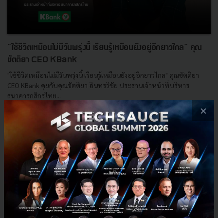
"ใช้ชีวิตเหมือนไม่มีวันพรุ่งนี้ เรียนรู้เหมือนยังอยู่อีกยาวไกล" คุณ
ขัตติยา CEO KBank
"ใช้ชีวิตเหมือนไม่มีวันพรุ่งนี้ เรียนรู้เหมือนยังอยู่อีกยาวไกล" คุณขัตติยา
CEO KBank คุยกับคุณขัตติยา อินทรวิชัย ประธานเจ้าหน้าที่บริหาร
ธนาคารกสิกรไทย...
×
กรกฎาคม 10, 2020
| By
Techsauce Team
0
Exec Insight
TS Video
KBank
ExecInsight
คุณขัตติยา อินทรวิชัย