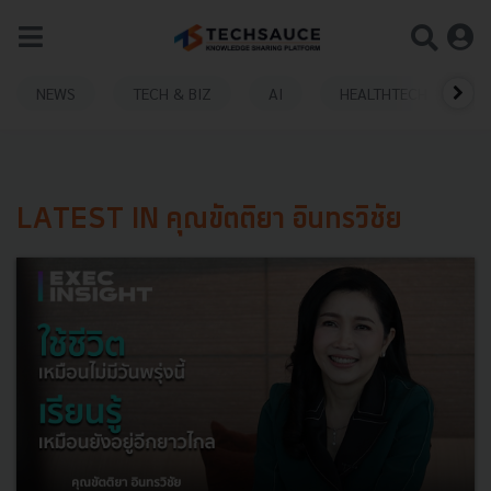
NEWS
TECH & BIZ
AI
HEALTHTECH
LATEST IN คุณขัตติยา อินทรวิชัย