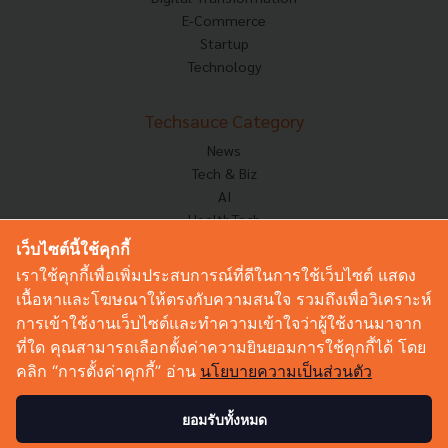
E-Commerce
Startup
Technology
Techsauce Category
News
Tech & Biz
AI
HealthTech
Exec Insight
เว็บไซต์นี้ใช้คุกกี้
Corp Innov
เราใช้คุกกี้เพื่อเพิ่มประสบการณ์ที่ดีในการใช้เว็บไซต์ แสดง
Saucy Thoughts
เนื้อหาและโฆษณาให้ตรงกับความสนใจ รวมถึงเพื่อวิเคราะห์
Based On
การเข้าใช้งานเว็บไซต์และทำความเข้าใจว่าผู้ใช้งานมาจาก
Sustainable
ที่ใด คุณสามารถเลือกตั้งค่าความยินยอมการใช้คุกกี้ได้ โดย
Videos
คลิก “การตั้งค่าคุกกี้” อ่าน
นโยบายความเป็นส่วนตัว
Podcast
Startup Guide
ยอมรับทั้งหมด