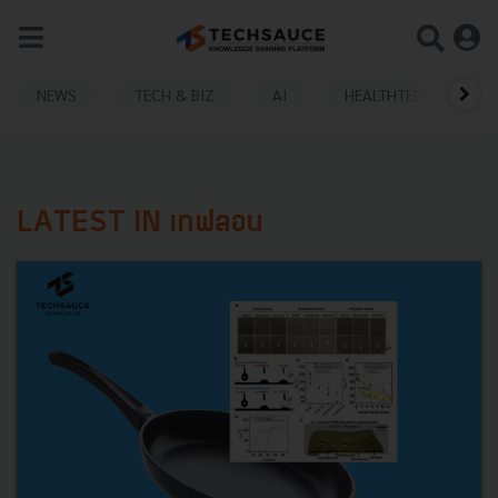
NEWS
TECH & BIZ
AI
HEALTHTECH
LATEST IN เทฟลอน