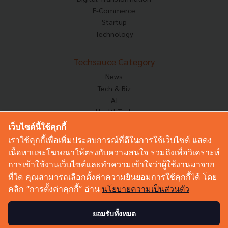
E-Commerce
Startup
Technology
Techsauce Category
News
Tech & Biz
AI
HealthTech
Exec Insight
เว็บไซต์นี้ใช้คุกกี้
Corp Innov
เราใช้คุกกี้เพื่อเพิ่มประสบการณ์ที่ดีในการใช้เว็บไซต์ แสดง
Saucy Thoughts
เนื้อหาและโฆษณาให้ตรงกับความสนใจ รวมถึงเพื่อวิเคราะห์
Based On
การเข้าใช้งานเว็บไซต์และทำความเข้าใจว่าผู้ใช้งานมาจาก
Sustainable
ที่ใด คุณสามารถเลือกตั้งค่าความยินยอมการใช้คุกกี้ได้ โดย
Videos
คลิก “การตั้งค่าคุกกี้” อ่าน
นโยบายความเป็นส่วนตัว
Podcast
Startup Guide
ยอมรับทั้งหมด