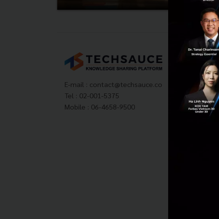
Tech
About
Techs
E-mail :
contact@techsauce.co
Privac
Tel : 02-001-5375
ส่งบ
Mobile : 06-4658-9500
Tech
Visit