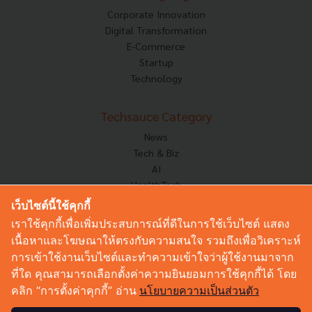
Corporate Innovation
Digital Transformation
E-Commerce
Startup
Technology
Techsauce Category
News
Tech & Biz
AI
HealthTech
Exec Insight
เว็บไซต์นี้ใช้คุกกี้
Corp Innov
เราใช้คุกกี้เพื่อเพิ่มประสบการณ์ที่ดีในการใช้เว็บไซต์ แสดง
Saucy Thoughts
เนื้อหาและโฆษณาให้ตรงกับความสนใจ รวมถึงเพื่อวิเคราะห์
Based On
การเข้าใช้งานเว็บไซต์และทำความเข้าใจว่าผู้ใช้งานมาจาก
Sustainable
ที่ใด คุณสามารถเลือกตั้งค่าความยินยอมการใช้คุกกี้ได้ โดย
Videos
คลิก “การตั้งค่าคุกกี้” อ่าน
นโยบายความเป็นส่วนตัว
Podcast