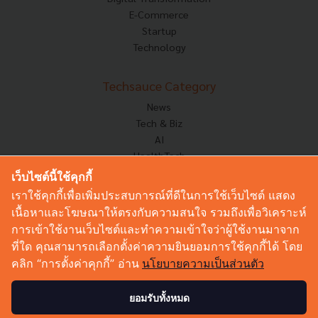
E-Commerce
Startup
Technology
Techsauce Category
News
Tech & Biz
AI
HealthTech
Exec Insight
เว็บไซต์นี้ใช้คุกกี้
Corp Innov
เราใช้คุกกี้เพื่อเพิ่มประสบการณ์ที่ดีในการใช้เว็บไซต์ แสดง
Saucy Thoughts
เนื้อหาและโฆษณาให้ตรงกับความสนใจ รวมถึงเพื่อวิเคราะห์
Based On
การเข้าใช้งานเว็บไซต์และทำความเข้าใจว่าผู้ใช้งานมาจาก
Sustainable
ที่ใด คุณสามารถเลือกตั้งค่าความยินยอมการใช้คุกกี้ได้ โดย
Videos
คลิก “การตั้งค่าคุกกี้” อ่าน
นโยบายความเป็นส่วนตัว
Podcast
Startup Guide
ยอมรับทั้งหมด