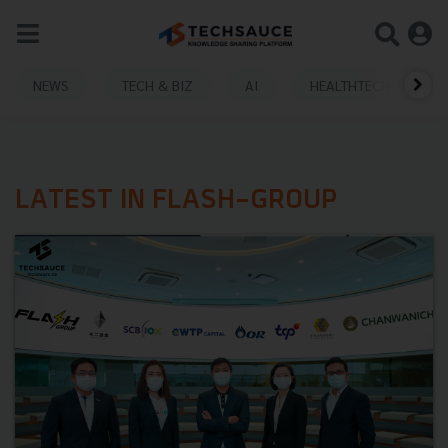
NEWS
TECH & BIZ
AI
HEALTHTECH
LATEST IN FLASH-GROUP