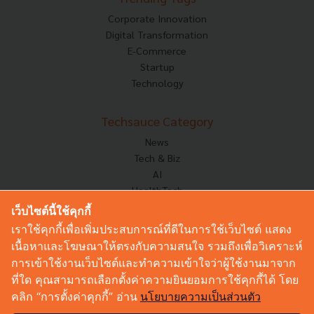
Corporate Innovation
Digital Transformation
E-Commerce
Startup
Technology
Techsauce Category
News
Tech & Biz
AI
HealthTech
Exec Insight
เว็บไซต์นี้ใช้คุกกี้
Corp Innov
เราใช้คุกกี้เพื่อเพิ่มประสบการณ์ที่ดีในการใช้เว็บไซต์ แสดง
Saucy Thoughts
เนื้อหาและโฆษณาให้ตรงกับความสนใจ รวมถึงเพื่อวิเคราะห์
Based On
การเข้าใช้งานเว็บไซต์และทำความเข้าใจว่าผู้ใช้งานมาจาก
Sustainable
ที่ใด คุณสามารถเลือกตั้งค่าความยินยอมการใช้คุกกี้ได้ โดย
Videos
คลิก “การตั้งค่าคุกกี้” อ่าน
นโยบายความเป็นส่วนตัว
Podcast