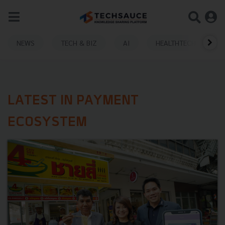
NEWS
TECH & BIZ
AI
HEALTHTECH
LATEST IN PAYMENT
ECOSYSTEM