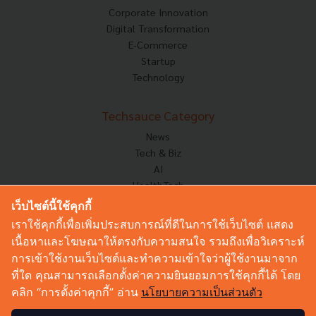
Corporate Innovation
Digital Transformation
E-Commerce
Startup
Technology
Techsauce Category
News
Tech & Biz
AI
HealthTech
Exec Insight
เว็บไซต์นี้ใช้คุกกี้
Corp Innov
เราใช้คุกกี้เพื่อเพิ่มประสบการณ์ที่ดีในการใช้เว็บไซต์ แสดง
Saucy Thoughts
เนื้อหาและโฆษณาให้ตรงกับความสนใจ รวมถึงเพื่อวิเคราะห์
Based On
การเข้าใช้งานเว็บไซต์และทำความเข้าใจว่าผู้ใช้งานมาจาก
Sustainable
ที่ใด คุณสามารถเลือกตั้งค่าความยินยอมการใช้คุกกี้ได้ โดย
Videos
คลิก “การตั้งค่าคุกกี้” อ่าน
นโยบายความเป็นส่วนตัว
Podcast
Startup Guide