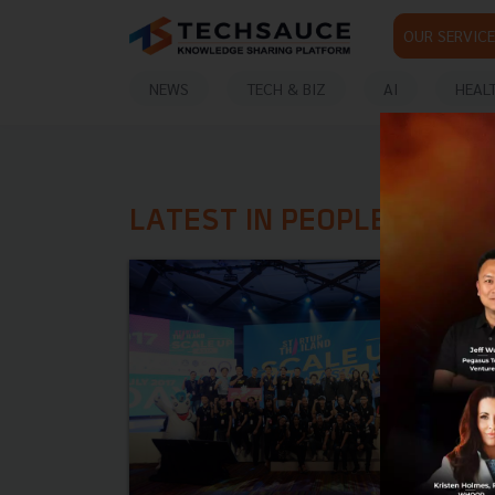
OUR SERVICE
NEWS
TECH & BIZ
AI
HEAL
LATEST IN PEOPLEPERHO