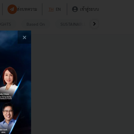
ส่งบทความ
TH
EN
เข้าสู่ระบบ
UGHTS
Based On
SUSTAINABLE
VIDEOS
P
×