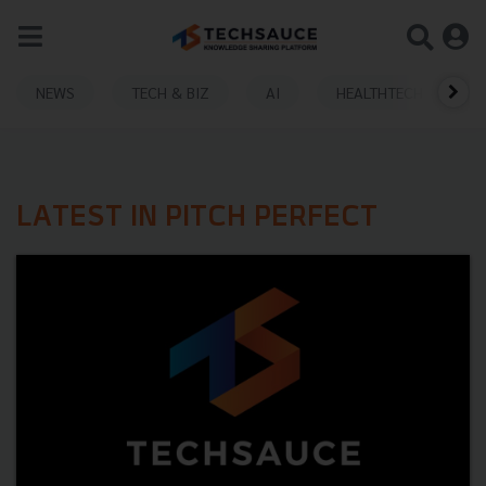
NEWS
TECH & BIZ
AI
HEALTHTECH
LATEST IN PITCH PERFECT