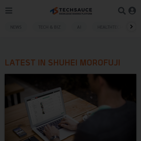
NEWS
TECH & BIZ
AI
HEALTHTECH
LATEST IN SHUHEI MOROFUJI