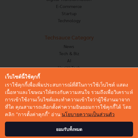
E-Commerce
Startup
Technology
Techsauce Category
News
Tech & Biz
AI
HealthTech
Exec Insight
เว็บไซต์นี้ใช้คุกกี้
Corp Innov
เราใช้คุกกี้เพื่อเพิ่มประสบการณ์ที่ดีในการใช้เว็บไซต์ แสดง
Saucy Thoughts
เนื้อหาและโฆษณาให้ตรงกับความสนใจ รวมถึงเพื่อวิเคราะห์
Based On
การเข้าใช้งานเว็บไซต์และทำความเข้าใจว่าผู้ใช้งานมาจาก
Sustainable
ที่ใด คุณสามารถเลือกตั้งค่าความยินยอมการใช้คุกกี้ได้ โดย
Videos
คลิก “การตั้งค่าคุกกี้” อ่าน
นโยบายความเป็นส่วนตัว
Podcast
Startup Guide
ยอมรับทั้งหมด