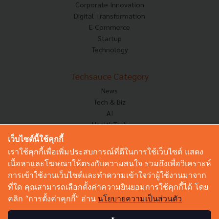
Corporate Innovation
Digital Transformation
E-Commerce
Startup
Technology
Techsauce Category
News
Tech & Biz
AI
HealthTech
Exec Insight
เว็บไซต์นี้ใช้คุกกี้
Corp Innov
เราใช้คุกกี้เพื่อเพิ่มประสบการณ์ที่ดีในการใช้เว็บไซต์ แสดง
Saucy Thoughts
เนื้อหาและโฆษณาให้ตรงกับความสนใจ รวมถึงเพื่อวิเคราะห์
Based On
การเข้าใช้งานเว็บไซต์และทำความเข้าใจว่าผู้ใช้งานมาจาก
Sustainable
ที่ใด คุณสามารถเลือกตั้งค่าความยินยอมการใช้คุกกี้ได้ โดย
Videos
คลิก “การตั้งค่าคุกกี้” อ่าน
นโยบายความเป็นส่วนตัว
Podcast
Startup Guide