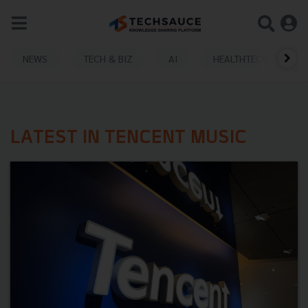
NEWS
TECH & BIZ
AI
HEALTHTECH
LATEST IN TENCENT MUSIC