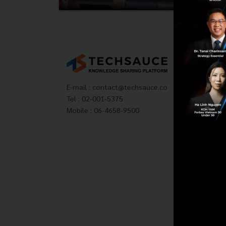
Tech
About
Techs
E-mail :
contact@techsauce.co
Privac
Tel : 02-001-5375
ส่งบ
Mobile : 06-4658-9500
Tech
Visit