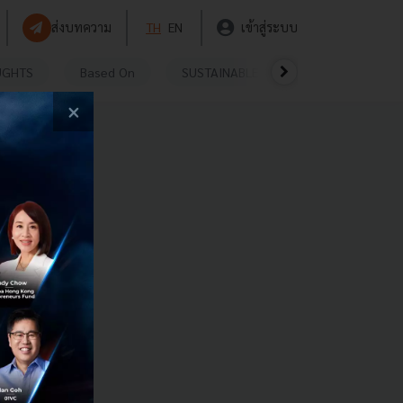
ส่งบทความ
TH
EN
เข้าสู่ระบบ
UGHTS
Based On
SUSTAINABLE
VIDEOS
P
×