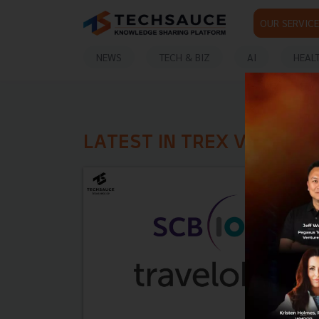
OUR SERVICE
NEWS
TECH & BIZ
AI
HEAL
LATEST IN TREX VENTUR