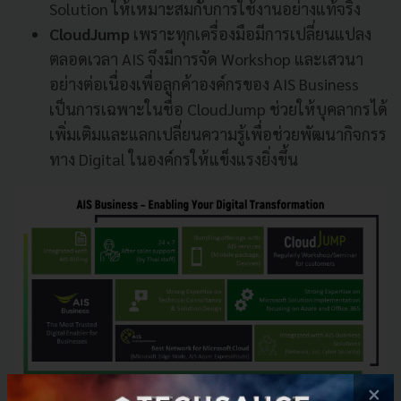
Solution ให้เหมาะสมกับการใช้งานอย่างแท้จริง
CloudJump
เพราะทุกเครื่องมือมีการเปลี่ยนแปลง
ตลอดเวลา AIS จึงมีการจัด Workshop และเสวนา
อย่างต่อเนื่องเพื่อลูกค้าองค์กรของ AIS Business
เป็นการเฉพาะในชื่อ CloudJump ช่วยให้บุคลากรได้
เพิ่มเติมและแลกเปลี่ยนความรู้เพื่อช่วยพัฒนากิจกรร
ทาง Digital ในองค์กรให้แข็งแรงยิ่งขึ้น
×