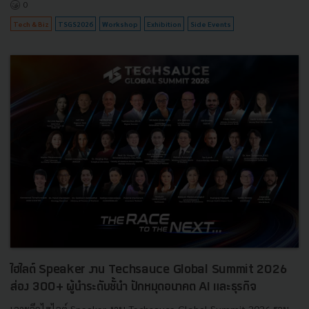
0
Tech & Biz
TSGS2026
Workshop
Exhibition
Side Events
ไฮไลต์ Speaker งาน Techsauce Global Summit 2026
ส่อง 300+ ผู้นำระดับชั้นำ ปักหมุดอนาคต AI และธุรกิจ
เจาะลึกไฮไลต์ Speaker งาน Techsauce Global Summit 2026 รวม