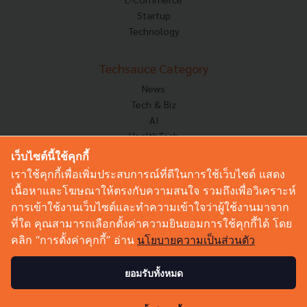
Startup
Technology
Techsauce Category
News
Tech & Biz
AI
HealthTech
Exec Insight
เว็บไซต์นี้ใช้คุกกี้
Corp Innov
เราใช้คุกกี้เพื่อเพิ่มประสบการณ์ที่ดีในการใช้เว็บไซต์ แสดง
Saucy Thoughts
เนื้อหาและโฆษณาให้ตรงกับความสนใจ รวมถึงเพื่อวิเคราะห์
Based On
การเข้าใช้งานเว็บไซต์และทำความเข้าใจว่าผู้ใช้งานมาจาก
Sustainable
ที่ใด คุณสามารถเลือกตั้งค่าความยินยอมการใช้คุกกี้ได้ โดย
Videos
คลิก “การตั้งค่าคุกกี้” อ่าน
นโยบายความเป็นส่วนตัว
Podcast
Startup Guide
ยอมรับทั้งหมด