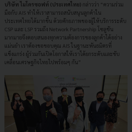
บริษัท ไมโครซอฟท์ (ประเทศไทย)
กล่าวว่า “ความร่วม
มือกับ AIS ทำให้เราสามารถสนับสนุนลูกค้าใน
ประเทศไทยได้มากขึ้น ด้วยศักยภาพของผู้ให้บริการระดับ
CSP และ LSP รวมถึง Network Partnership โซลูชัน
มากมายจึงตอบสนองทุกความต้องการของลูกค้าได้อย่าง
แม่นยำ เราต้องขอขอบคุณ AIS ในฐานะพันธมิตรที่
แข็งแกร่ง ผู้ร่วมกันเปิดโอกาสให้เราได้ยกระดับและขับ
เคลื่อนเศรษฐกิจไทยไปพร้อมๆ กัน”