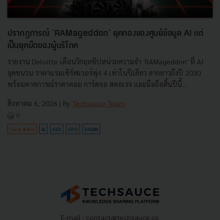
ปรากฏการณ์ ‘RAMageddon’ ยุคทองของศูนย์ข้อมูล AI แต่
เป็นยุคมืดของผู้บริโภค
รายงาน Deloitte เตือนวิกฤตชิปหน่วยความจำ 'RAMageddon' ที่ AI
จุดชนวน ราคาแรมเซิร์ฟเวอร์พุ่ง 4 เท่าในปีเดียว ลากยาวถึงปี 2030
พร้อมคาดการณ์ราคาคอม การ์ดจอ สตอเรจ และมือถือสิ้นปีนี้...
สิงหาคม 6, 2026
| By
Techsauce Team
0
Tech & Biz
AI
SSD
GPU
DRAM
E-mail :
contact@techsauce.co