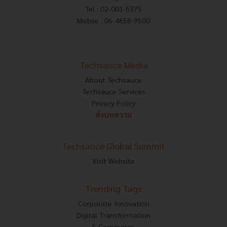
Tel : 02-001-5375
Mobile : 06-4658-9500
Techsauce Media
About Techsauce
Techsauce Services
Privacy Policy
ส่งบทความ
Techsauce Global Summit
Visit Website
Trending Tags
Corporate Innovation
Digital Transformation
E-Commerce