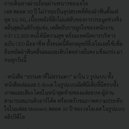
การเดินทางผ่านร้อนผ่านหนาวของเอไอ
เอส ตลอด 30 ปี ไม่ว่าจะเป็นอุปสรรคที่ต้องฝ่าฟันตั้งแต่
ยุค 1G-5G, เบื้องหลังที่ลึกไม่แต่ลับของการประมูลช่วงชิง
คลื่นสุดมันส์กับคู่แข่ง, เคล็ดลับการผูกใจของพนักงาน
กว่า 12,000 คนให้มีความสุข พร้อมเทคนิคการบริหาร
ฉบับ CEO มืออาชีพ ทั้งหมดนี้คือกลยุทธ์ที่เอไอเอสใช้เพื่อ
ยืนหยัดฝ่าฟันคลื่นลมและเติบโตอย่างมั่นคง แข็งแกร่ง มา
จนทุกวันนี้
- หนังสือ “ธรรมดาที่ไม่ธรรมดา” มาใน 2 รูปแบบ ทั้ง
หนังสือเล่มและ E-Book ในรูปแบบมัลติมีเดียที่มีครบทั้ง
ภาพและเสียง โดยในหน้าสุดท้ายของแต่ละบท ผู้อ่าน
สามารถสแกนคิวอาร์โค้ด หรือกดรับชมภาพความประทับ
ใจในแต่ละ Moment ตลอด 30 ปี ของ เอไอเอส ในรูปแบบ
คลิปวิดีโอ