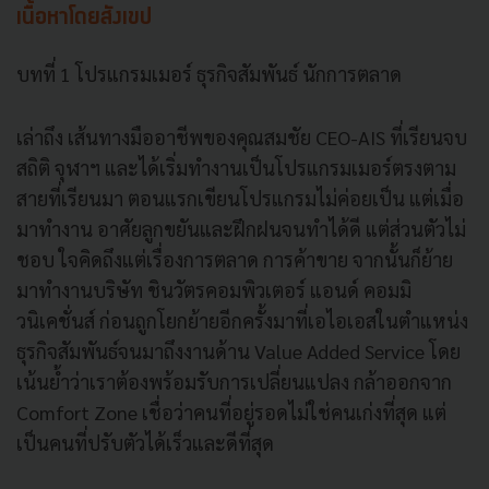
เนื้อหาโดยสังเขป
บทที่ 1 โปรแกรมเมอร์ ธุรกิจสัมพันธ์ นักการตลาด
เล่าถึง เส้นทางมืออาชีพของคุณสมชัย CEO-AIS ที่เรียนจบ
สถิติ จุฬาฯ และได้เริ่มทำงานเป็นโปรแกรมเมอร์ตรงตาม
สายที่เรียนมา ตอนแรกเขียนโปรแกรมไม่ค่อยเป็น แต่เมื่อ
มาทำงาน อาศัยลูกขยันและฝึกฝนจนทำได้ดี แต่ส่วนตัวไม่
ชอบ ใจคิดถึงแต่เรื่องการตลาด การค้าขาย จากนั้นก็ย้าย
มาทำงานบริษัท ชินวัตรคอมพิวเตอร์ แอนด์ คอมมิ
วนิเคชั่นส์ ก่อนถูกโยกย้ายอีกครั้งมาที่เอไอเอสในตำแหน่ง
ธุรกิจสัมพันธ์จนมาถึงงานด้าน Value Added Service โดย
เน้นย้ำว่าเราต้องพร้อมรับการเปลี่ยนแปลง กล้าออกจาก
Comfort Zone เชื่อว่าคนที่อยู่รอดไม่ใช่คนเก่งที่สุด แต่
เป็นคนที่ปรับตัวได้เร็วและดีที่สุด