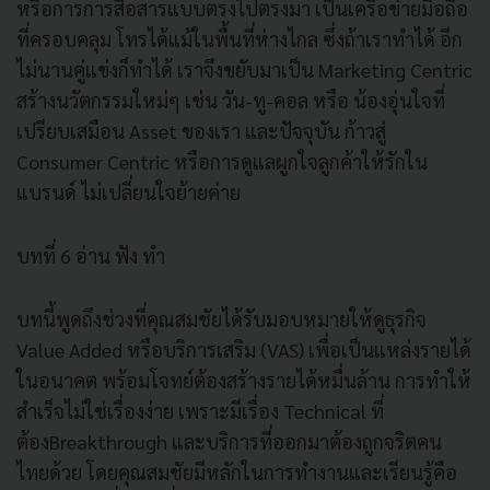
หรือการการสื่อสารแบบตรงไปตรงมา เป็นเครือข่ายมือถือ
ที่ครอบคลุม โทรได้แม้ในพื้นที่ห่างไกล ซึ่งถ้าเราทำได้ อีก
ไม่นานคู่แข่งก็ทำได้ เราจึงขยับมาเป็น Marketing Centric
สร้างนวัตกรรมใหม่ๆ เช่น วัน-ทู-คอล หรือ น้องอุ่นใจที่
เปรียบเสมือน Asset ของเรา และปัจจุบัน ก้าวสู่
Consumer Centric หรือการดูแลผูกใจลูกค้าให้รักใน
แบรนด์ ไม่เปลี่ยนใจย้ายค่าย
บทที่ 6 อ่าน ฟัง ทำ
บทนี้พูดถึงช่วงที่คุณสมชัยได้รับมอบหมายให้ดูธุรกิจ
Value Added หรือบริการเสริม (VAS) เพื่อเป็นแหล่งรายได้
ในอนาคต พร้อมโจทย์ต้องสร้างรายได้หมื่นล้าน การทำให้
สำเร็จไม่ใช่เรื่องง่าย เพราะมีเรื่อง Technical ที่
ต้องBreakthrough และบริการที่ออกมาต้องถูกจริตคน
ไทยด้วย โดยคุณสมชัยมีหลักในการทำงานและเรียนรู้คือ