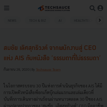
NEWS
TECH & BIZ
AI
HEALTHTECH
สมชัย เลิศสุทธิวงค์ จากพนักงานสู่ CEO
แห่ง AIS กับหนังสือ ‘ธรรมดาที่ไม่ธรรมดา’
กันยายน 28, 2020
| By
Techsauce Team
ในโอกาสครบรอบ 30 ปีแห่งการดำเนินธุรกิจของ AIS ได้มี
การเปิดตัวหนังสือพ็อกเก็ตบุ๊กเล่มแรกและเล่มเดียวที่
บันทึกการเดินทางผ่านร้อนผ่านหนาวตลอด 30 ปีของ AIS
ผ่านปลายปากกาของ ‘สมชัย เลิศสุทธิวงค์’ CEO มืออาชีพ