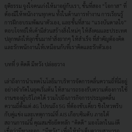
ยุติธรรม จูงใจคนเก่งให้มาอยู่กับเรา, ขั้นที่สอง “โอกาส” ที่
ต้องมีให้พนักงานทุกคน ทั้งในด้านการทำงาน การเรียนรู้
การฝึกอบรมพัฒนาตัวเอง, และขั้นที่สาม “แรงบันดาลใจ”
ตอบโจทย์ให้เค้ามีส่วนสร้างสิ่งใหม่ๆ ให้สังคมและประเทศ
ปลุกพลังให้ลุกขึ้นมาทำสิ่งยากๆ ให้สำเร็จ ที่สำคัญต้องคิด
และรักพนักงานให้เหมือนกับที่เราคิดและรักตัวเอง
บทที่ 9 คิดดี มีหวัง ปล่อยวาง
เล่าถึงการนำเทคโนโลยีมาบริหารจัดการคลื่นความถี่ที่มีอยู่
อย่างจำกัดในยุคเริ่มต้น ให้สามารถรองรับความต้องการใช้
งานของผู้บริโภคได้ รวมไปถึงภารกิจการประมูลคลื่น
ความถี่ตั้งแต่ 4G ไปจนถึง 5G ที่ต้องขับเคี่ยว ชิงไหวพริบ
กับคู่แข่ง และเหตุการณ์ที่ AIS เกือบซิมดับ ภายใต้
สถานการณ์นี้ คุณสมชัยยึดหลัก “คิดดี” มองโลกในแง่ดี
เชื่อว่ามีทางออก, “มีหวัง” เพื่อให้ทำเต็มความสามารถ,