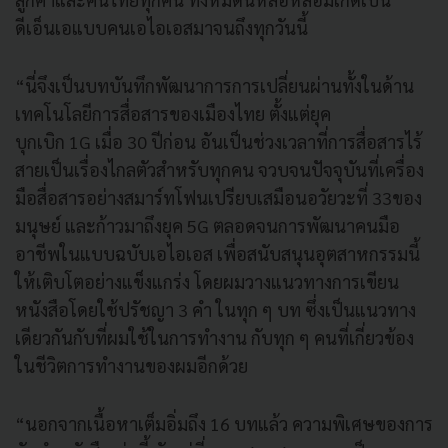
ดีเอ็นเอแบบคนเอไอเอสมาจนถึงทุกวันนี้
“นี่จึงเป็นบทบันทึกพัฒนาการการเปลี่ยนผ่านทั้งในด้าน
เทคโนโลยีการสื่อสารของเมืองไทย ตั้งแต่ยุค
บุกเบิก 1G เมื่อ 30 ปีก่อน อันเป็นช่วงเวลาที่การสื่อสารไร้
สายเป็นเรื่องไกลตัวสำหรับทุกคน จวบจนปัจจุบันที่เครื่อง
มือสื่อสารอย่างสมาร์ทโฟนเปรียบเสมือนอวัยวะที่ 33ของ
มนุษย์ และก้าวมาถึงยุค 5G ตลอดจนการพัฒนาคนมือ
อาชีพในแบบฉบับเอไอเอส เพื่อสนับสนุนอุตสาหกรรมนี้
ให้เติบโตอย่างแข็งแกร่ง โดยผมวางแนวทางการเขียน
หนังสือโดยใช้ปรัชญา 3 คำ ในทุก ๆ บท ซึ่งเป็นแนวทาง
เดียวกันกับที่ผมใช้ในการทำงาน กับทุก ๆ คนที่เกี่ยวข้อง
ในชีวิตการทำงานของผมอีกด้วย
“นอกจากเนื้อหาเต็มอิ่มถึง 16 บทแล้ว ความพิเศษของการ