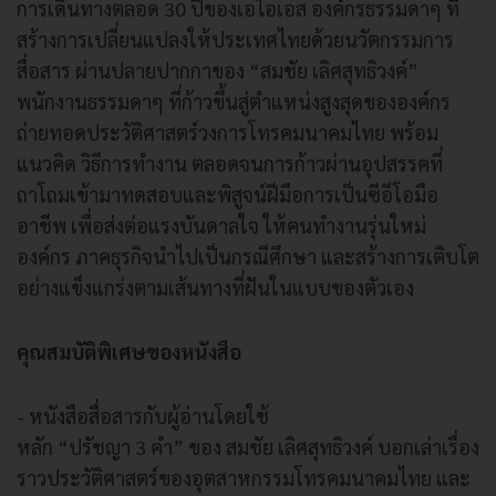
การเดินทางตลอด 30 ปีของเอไอเอส องค์กรธรรมดาๆ ที่
สร้างการเปลี่ยนแปลงให้ประเทศไทยด้วยนวัตกรรมการ
สื่อสาร ผ่านปลายปากกาของ “สมชัย เลิศสุทธิวงค์”
พนักงานธรรมดาๆ ที่ก้าวขึ้นสู่ตำแหน่งสูงสุดขององค์กร
ถ่ายทอดประวัติศาสตร์วงการโทรคมนาคมไทย พร้อม
แนวคิด วิธีการทำงาน ตลอดจนการก้าวผ่านอุปสรรคที่
ถาโถมเข้ามาทดสอบและพิสูจน์ฝีมือการเป็นซีอีโอมือ
อาชีพ เพื่อส่งต่อแรงบันดาลใจ ให้คนทำงานรุ่นใหม่
องค์กร ภาคธุรกิจนำไปเป็นกรณีศึกษา และสร้างการเติบโต
อย่างแข็งแกร่งตามเส้นทางที่ฝันในแบบของตัวเอง
คุณสมบัติพิเศษของหนังสือ
- หนังสือสื่อสารกับผู้อ่านโดยใช้
หลัก “ปรัชญา 3 คำ” ของ สมชัย เลิศสุทธิวงค์ บอกเล่าเรื่อง
ราวประวัติศาสตร์ของอุตสาหกรรมโทรคมนาคมไทย และ