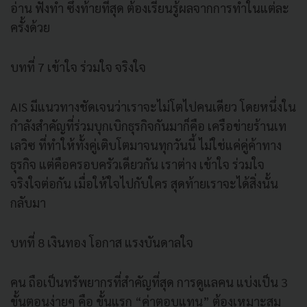
อ่าน ฟังทำ ซึ่งท้ายที่สุด ต้องเรียนรู้ผลจากการทำในแต่ละ
ครั้งด้วย
บทที่ 7 เข้าใจ ร่วมใจ จริงใจ
AIS มีแนวทางชัดเจนว่าเราจะไม่โตไปคนเดียว โดยหนึ่งใน
กำลังสำคัญที่ร่วมบุกเบิกธุรกิจกันมาก็คือ เครือข่ายร้านเท
เลวิซ ที่ทำให้ทั้งคู่เติบโตมาจนทุกวันนี้ ไม่ใช่แค่คู่ค้าทาง
ธุรกิจ แต่คือครอบครัวเดียวกัน เราต่าง เข้าใจ ร่วมใจ
จริงใจต่อกัน เมื่อให้ใจไปกับใคร สุดท้ายเราจะได้สิ่งนั้น
กลับมา
บทที่ 8 เงินทอง โอกาส แรงบันดาลใจ
คน ถือเป็นทรัพยากรที่สำคัญที่สุด การดูแลคน แบ่งเป็น 3
ขั้นตอนง่ายๆ คือ ขั้นแรก “ค่าตอบแทน” ต้องเหมาะสม