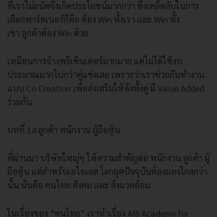
ที่เราไม่ถนัดจึงเกิดประโยชน์มากกว่า ซึ่งเคล็ดลับในการ
เลือกพาร์ตเนอร์ก็คือ ต้อง Win ทั้งเรา และ Win ทั้ง
เขา ลูกค้าต้อง Win ด้วย
เหมือนการจ้างพรีเซ็นเตอร์มากมาย แต่ไม่ได้ใช้งบ
ประมาณมากไปกว่าคู่แข่งเลย เพราะว่าเราช่วยกันทำงาน
แบบ Co Creation เพื่อส่งเสริมให้ดังทั้งคู่ มี Value Added
ร่วมกัน
บทที่ 14 ลูกค้า พนักงาน ผู้ถือหุ้น
ที่ผ่านมา บริษัทใหญ่ๆ ให้ความสำคัญต่อ พนักงาน ลูกค้า ผู้
ถือหุ้น แต่สำหรับเอไอเอส โลกยุคปัจจุบันต้องมองไกลกว่า
นั้น นั่นคือ คนไทย สังคม และ สิ่งแวดล้อม
ในเรื่องของ “คนไทย” เราทำเรื่อง AIS Academy for