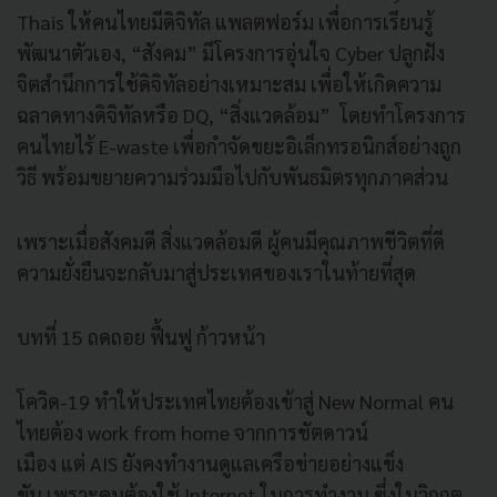
Thais ให้คนไทยมีดิจิทัล แพลตฟอร์ม เพื่อการเรียนรู้
พัฒนาตัวเอง, “สังคม” มีโครงการอุ่นใจ Cyber ปลูกฝัง
จิตสำนึกการใช้ดิจิทัลอย่างเหมาะสม เพื่อให้เกิดความ
ฉลาดทางดิจิทัลหรือ DQ, “สิ่งแวดล้อม” โดยทำโครงการ
คนไทยไร้ E-waste เพื่อกำจัดขยะอิเล็กทรอนิกส์อย่างถูก
วิธี พร้อมขยายความร่วมมือไปกับพันธมิตรทุกภาคส่วน
เพราะเมื่อสังคมดี สิ่งแวดล้อมดี ผู้คนมีคุณภาพชีวิตที่ดี
ความยั่งยืนจะกลับมาสู่ประเทศของเราในท้ายที่สุด
บทที่ 15 ถดถอย ฟื้นฟู ก้าวหน้า
โควิด-19 ทำให้ประเทศไทยต้องเข้าสู่ New Normal คน
ไทยต้อง work from home จากการชัตดาวน์
เมือง แต่ AIS ยังคงทำงานดูแลเครือข่ายอย่างแข็ง
ขัน เพราะคนต้องใช้ Internet ในการทำงาน ซึ่งในวิกฤต