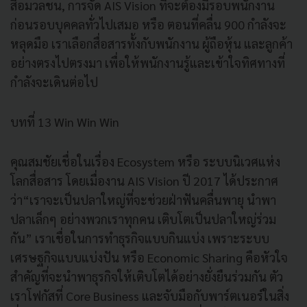
สื่อมวลชน, การจัด AIS Vision ที่จะต้องมีรอบพนักงาน
ก่อนรอบบุคคลทั่วไปเสมอ หรือ ตอนที่คลื่น 900 กำลังจะ
หลุดมือ เราเลือกสื่อสารทั้งกับพนักงาน ผู้ถือหุ้น และลูกค้า
อย่างตรงไปตรงมา เพื่อให้พนักงานรู้และเข้าใจทิศทางที่
กำลังจะเดินต่อไป
บทที่ 13 Win Win Win
คุณสมชัยเชื่อในเรื่อง Ecosystem หรือ ระบบนิเวศแห่ง
โลกสื่อสาร โดยเมื่องาน AIS Vision ปี 2017 ได้ประกาศ
ว่า“เราจะเป็นปลาใหญ่ที่จะช่วยฝ่าฟันคลื่นพายุ นำพา
ปลาเล็กๆ อย่างพวกเราทุกคน เติบโตเป็นปลาใหญ่ร่วม
กัน” เราเชื่อในการทำธุรกิจแบบกินแบ่ง เพราะระบบ
เศรษฐกิจแบบแบ่งปัน หรือ Economic Sharing คือหัวใจ
สำคัญที่จะนำพาธุรกิจให้เติบโตได้อย่างยั่งยืนร่วมกัน ตัว
เราโฟกัสที่ Core Business และจับมือกับพาร์ตเนอร์ในสิ่ง