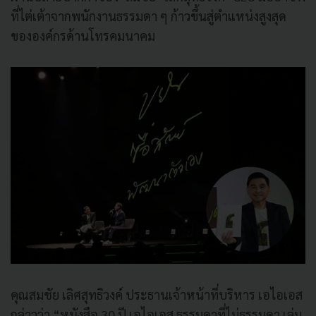
ที่ไต่เต้าจากพนักงานธรรมดา ๆ ก้าวขึ้นสู่ตำแหน่งสูงสุด
ขององค์กรด้านโทรคมนาคม
คุณสมชัย เลิศสุทธิวงค์ ประธานเจ้าหน้าที่บริหาร เอไอเอส
กล่าวว่า “หนังสือ 30 ปี เอไอเอส ธรรมดาที่ไม่ธรรมดา เล่ม