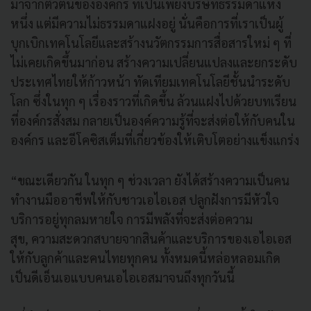
มาจากตัวตนขององค์กร ที่เป็นเพียงบริษัทธรรมดาแห่ง
หนึ่ง แต่มีความไม่ธรรมดาแฝงอยู่ นั่นคือการที่เราเป็นผู้
บุกเบิกเทคโนโลยีและสร้างนวัตกรรมการสื่อสารใหม่ ๆ ที่
ไม่เคยเกิดขึ้นมาก่อน สร้างความเปลี่ยนแปลงและยกระดับ
ประเทศไทยให้ก้าวหน้า ทัดเทียมเทคโนโลยีชั้นนำระดับ
โลก ซึ่งในทุก ๆ เรื่องราวที่เกิดขึ้น ล้วนแฝงไปด้วยบทเรียน
ที่องค์กรสั่งสม กลายเป็นองค์ความรู้ที่จะส่งต่อให้กับคนใน
องค์กร และอีโคซิสเต็มที่เกี่ยวข้องให้เติบโตอย่างแข็งแกร่ง
“ขณะเดียวกัน ในทุก ๆ ช่วงเวลา ยังได้สร้างความเป็นคน
ทำงานมืออาชีพให้กับชาวเอไอเอส ปลูกฝังการมีหัวใจ
บริการอยู่ทุกลมหายใจ การมีพลังที่จะส่งต่อความ
สุข, ความสะดวกสบายจากสินค้าและบริการของเอไอเอส
ให้กับลูกค้าและคนไทยทุกคน ทั้งหมดนี้หล่อหลอมเกิด
เป็นดีเอ็นเอแบบคนเอไอเอสมาจนถึงทุกวันนี้