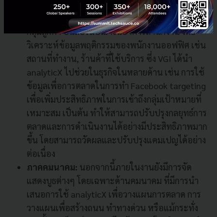
Product Senior Manager, VGI ได้ร่วมแบ่งปัน
ประสบการณ์ในการนำ analyticX มาใช้ เพื่อ Target
กลุ่มลูกค้า บนสื่อโฆษณาในอาคารสำนักงาน โดย
วิเคราะห์ข้อมูลพฤติกรรมของพนักงานออฟฟิศ เช่น
สถานที่ทำงาน, ร้านค้าที่ใช้บริการ ซึ่ง VGI ได้นำ
analyticX ไปช่วยในธุรกิจในหลายด้าน เช่น การใช้
ข้อมูลเพื่อการตลาดในการทำ Facebook targeting
เพื่อเพิ่มประสิทธิภาพในการเข้าถึงกลุ่มเป้าหมายที่
เหมาะสม เป็นต้น ทำให้สามารถปรับปรุงกลยุทธ์การ
ตลาดและการดำเนินงานได้อย่างมีประสิทธิภาพมาก
ขึ้น โดยสามารถวัดผลและปรับปรุงแคมเปญได้อย่าง
ต่อเนื่อง
ภาคคมนาคม:
นอกจากนี้ภายในงานยังมีการจัด
แสดงบูธต่างๆ โดยเฉพาะด้านคมนาคม ที่มีการนำ
เสนอการใช้ analyticX เพื่อวางแผนการตลาด การ
วางแผนเพื่อสร้างถนน ทำทางด่วน หรือแม้กระทั่ง