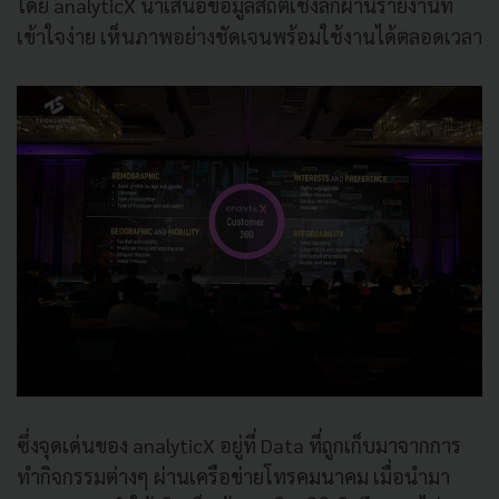
โดย analyticX นำเสนอข้อมูลสถิติเชิงลึกผ่านรายงานที่
เข้าใจง่าย เห็นภาพอย่างชัดเจนพร้อมใช้งานได้ตลอดเวลา
ซึ่งจุดเด่นของ analyticX อยู่ที่ Data ที่ถูกเก็บมาจากการ
ทำกิจกรรมต่างๆ ผ่านเครือข่ายโทรคมนาคม เมื่อนำมา