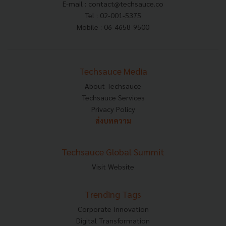
E-mail :
contact@techsauce.co
Tel : 02-001-5375
Mobile : 06-4658-9500
Techsauce Media
About Techsauce
Techsauce Services
Privacy Policy
ส่งบทความ
Techsauce Global Summit
Visit Website
Trending Tags
Corporate Innovation
Digital Transformation