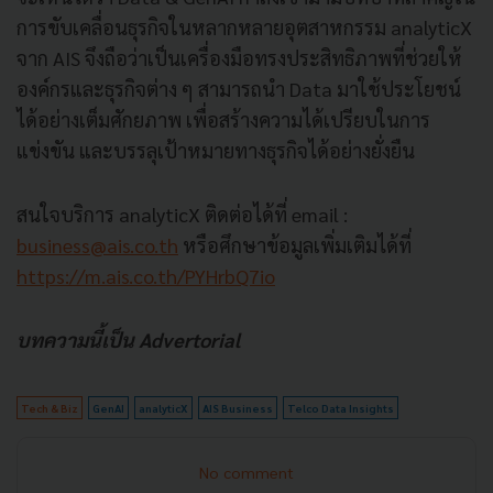
การขับเคลื่อนธุรกิจในหลากหลายอุตสาหกรรม analyticX
จาก AIS จึงถือว่าเป็นเครื่องมือทรงประสิทธิภาพที่ช่วยให้
องค์กรและธุรกิจต่าง ๆ สามารถนำ Data มาใช้ประโยชน์
ได้อย่างเต็มศักยภาพ เพื่อสร้างความได้เปรียบในการ
แข่งขัน และบรรลุเป้าหมายทางธุรกิจได้อย่างยั่งยืน
สนใจบริการ analyticX ติดต่อได้ที่ email :
business@ais.co.th
หรือศึกษาข้อมูลเพิ่มเติมได้ที่
https://m.ais.co.th/PYHrbQ7io
บทความนี้เป็น Advertorial
Tech & Biz
GenAI
analyticX
AIS Business
Telco Data Insights
No comment