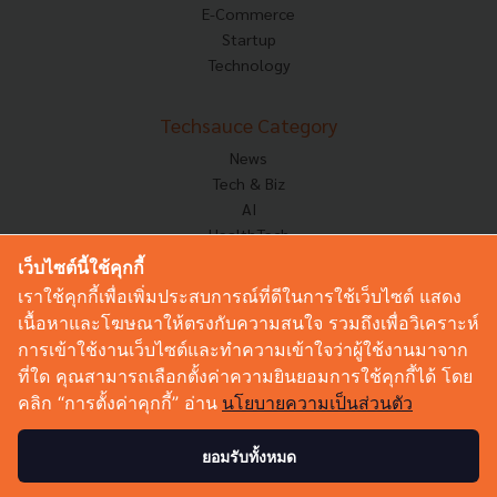
E-Commerce
Startup
Technology
Techsauce Category
News
Tech & Biz
AI
HealthTech
Exec Insight
เว็บไซต์นี้ใช้คุกกี้
Corp Innov
เราใช้คุกกี้เพื่อเพิ่มประสบการณ์ที่ดีในการใช้เว็บไซต์ แสดง
Saucy Thoughts
เนื้อหาและโฆษณาให้ตรงกับความสนใจ รวมถึงเพื่อวิเคราะห์
Based On
การเข้าใช้งานเว็บไซต์และทำความเข้าใจว่าผู้ใช้งานมาจาก
Sustainable
ที่ใด คุณสามารถเลือกตั้งค่าความยินยอมการใช้คุกกี้ได้ โดย
Videos
คลิก “การตั้งค่าคุกกี้” อ่าน
นโยบายความเป็นส่วนตัว
Podcast
Startup Guide
ยอมรับทั้งหมด