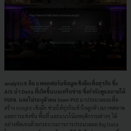
analyticX คือ แพลตฟอร์มข้อมูลเชิงลึกเพื่อธุรกิจ ซึ่ง
AIS นำ Data ที่เกิดขึ้นบนเครือข่าย ซึ่งกำกับดูแลภายใต้
PDPA และไม่ระบุตัวตน (non-PII)
มาประมวลผลเพื่อ
สร้าง Insight เชิงลึก ช่วยให้ธุรกิจเข้าใจลูกค้า สภาพตลาด
และการแข่งขัน พื้นที่ และแนวโน้มพฤติกรรมต่างๆ ได้
อย่างชัดเจนด้วยกระบวนการการประมวลผล Big Data