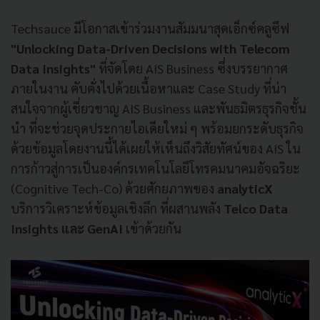
Techsauce มีโอกาสเข้าร่วมงานสัมมนาสุดเอ็กซ์คลูซีฟ
"Unlocking Data-Driven Decisions with Telecom
Data Insights"
ที่จัดโดย AIS Business ซึ่งบรรยากาศ
ภายในงาน คับคั่งไปด้วยเนื้อหาและ Case Study ที่น่า
สนใจจากผู้เชี่ยวชาญ AIS Business และพันธมิตรธุรกิจชั้น
นำ ที่จะช่วยจุดประกายไอเดียใหม่ ๆ พร้อมยกระดับธุรกิจ
ด้วยข้อมูลโดยงานนี้ได้เผยให้เห็นถึงวิสัยทัศน์ของ AIS ใน
การก้าวสู่การเป็นองค์กรเทคโนโลยีโทรคมนาคมอัจฉริยะ
(Cognitive Tech-Co) ด้วยศักยภาพของ
analyticX
บริการวิเคราะห์ข้อมูลเชิงลึก ที่ผสานพลัง
Telco Data
Insights และ GenAI
เข้าด้วยกัน