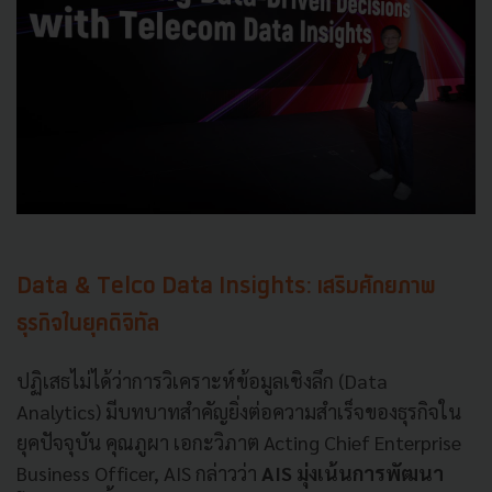
Data & Telco Data Insights: เสริมศักยภาพ
ธุรกิจในยุคดิจิทัล
ปฏิเสธไม่ได้ว่าการวิเคราะห์ข้อมูลเชิงลึก (Data
Analytics) มีบทบาทสำคัญยิ่งต่อความสำเร็จของธุรกิจใน
ยุคปัจจุบัน คุณภูผา เอกะวิภาต Acting Chief Enterprise
Business Officer, AIS กล่าวว่า
AIS มุ่งเน้นการพัฒนา