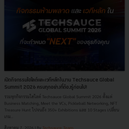
เปิดกิจกรรมไฮไลต์และเวทีหลักในงาน Techsauce Global
Summit 2026 ครบทุกอย่างที่ต้องรู้ก่อนไป!
รวมทุกกิจกรรมไฮไลต์ Techsauce Global Summit 2026 ตั้งแต่
Business Matching, Meet the VCs, Pickleball Networking, NFT
Treasure Hunt ไปจนถึง 350+ Exhibitions และ 10 Stages เปลี่ยน
เกม...
สิงหาคม 7, 2026
| By
Techsauce Team