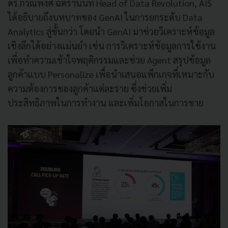
ดร.กวิณพงศ์ ฉัตรานนท์ Head of Data Revolution, AIS
ได้อธิบายถึงบทบาทของ GenAI ในการยกระดับ Data
Analytics สู่ขั้นกว่า โดยนำ GenAI มาช่วยวิเคราะห์ข้อมูล
เชิงลึกได้อย่างแม่นยำ เช่น การวิเคราะห์ข้อมูลการใช้งาน
เพื่อทำความเข้าใจพฤติกรรมและช่วย Agent สรุปข้อมูล
ลูกค้าแบบ Personalize เพื่อนำเสนอแพ็กเกจที่เหมาะกับ
ความต้องการของลูกค้าแต่ละราย ซึ่งช่วยเพิ่ม
ประสิทธิภาพในการทำงาน และเพิ่มโอกาสในการขาย