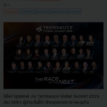
0
Tech & Biz
TSGS2026
Workshop
Exhibition
Side Events
ไฮไลต์ Speaker งาน Techsauce Global Summit 2026
ส่อง 300+ ผู้นำระดับชั้นำ ปักหมุดอนาคต AI และธุรกิจ