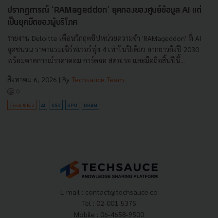
ปรากฏการณ์ ‘RAMageddon’ ยุคทองของศูนย์ข้อมูล AI แต่
เป็นยุคมืดของผู้บริโภค
รายงาน Deloitte เตือนวิกฤตชิปหน่วยความจำ 'RAMageddon' ที่ AI
จุดชนวน ราคาแรมเซิร์ฟเวอร์พุ่ง 4 เท่าในปีเดียว ลากยาวถึงปี 2030
พร้อมคาดการณ์ราคาคอม การ์ดจอ สตอเรจ และมือถือสิ้นปีนี้...
สิงหาคม 6, 2026
| By
Techsauce Team
0
Tech & Biz
AI
SSD
GPU
DRAM
E-mail :
contact@techsauce.co
Tel : 02-001-5375
Mobile : 06-4658-9500