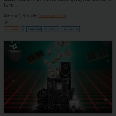
ใน "Th...
สิงหาคม 7, 2026
| By
Techsauce Team
0
Tech & Biz
AI
TSGS2026
Tech Event
นวัตกรรมธุรกิจ