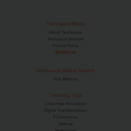
Techsauce Media
About Techsauce
Techsauce Services
Privacy Policy
ส่งบทความ
Techsauce Global Summit
Visit Website
Trending Tags
Corporate Innovation
Digital Transformation
E-Commerce
Startup
Technology