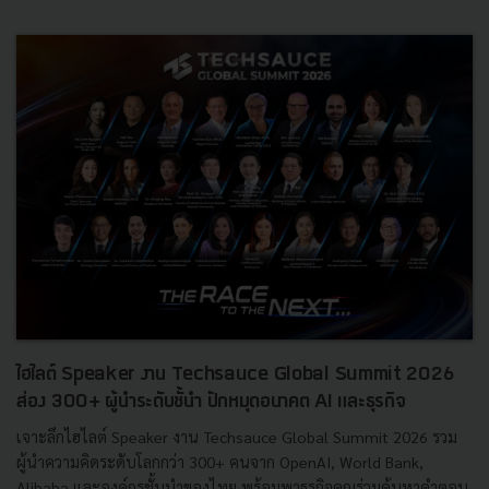
ไฮไลต์ Speaker งาน Techsauce Global Summit 2026
ส่อง 300+ ผู้นำระดับชั้นำ ปักหมุดอนาคต AI และธุรกิจ
เจาะลึกไฮไลต์ Speaker งาน Techsauce Global Summit 2026 รวม
ผู้นำความคิดระดับโลกกว่า 300+ คนจาก OpenAI, World Bank,
Alibaba และองค์กรชั้นนำของไทย พร้อมพาธุรกิจคุณร่วมค้นหาคำตอบ