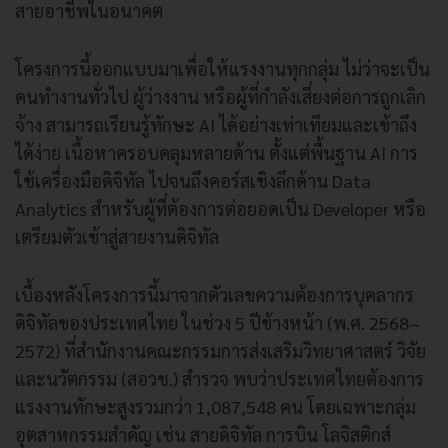
สายอาชีพในอนาคต
โครงการนี้ออกแบบมาเพื่อให้แรงงานทุกกลุ่ม ไม่ว่าจะเป็น
คนทำงานทั่วไป ผู้ว่างงาน หรือผู้ที่กำลังเสี่ยงต่อการถูกเลิก
จ้าง สามารถเรียนรู้ทักษะ AI ได้อย่างเท่าเทียมและเข้าถึง
ได้ง่าย เนื้อหาครอบคลุมหลายด้าน ตั้งแต่พื้นฐาน AI การ
ใช้เครื่องมือดิจิทัล ไปจนถึงคอร์สเชิงลึกด้าน Data
Analytics สำหรับผู้ที่ต้องการต่อยอดเป็น Developer หรือ
เตรียมตัวเข้าสู่สายงานดิจิทัล
เบื้องหลังโครงการนี้มาจากตัวเลขความต้องการบุคลากร
ดิจิทัลของประเทศไทย ในช่วง 5 ปีข้างหน้า (พ.ศ. 2568–
2572) ที่สำนักงานคณะกรรมการส่งเสริมวิทยาศาสตร์ วิจัย
และนวัตกรรม (สอวช.) สำรวจ พบว่าประเทศไทยต้องการ
แรงงานทักษะสูงรวมกว่า 1,087,548 คน โดยเฉพาะกลุ่ม
อุตสาหกรรมสำคัญ เช่น สายดิจิทัล การบิน โลจิสติกส์