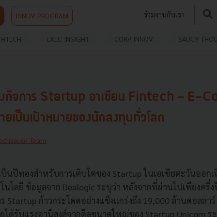
ร่วมงานกับเรา
INNOV PROGRAM
THTECH
EXEC INSIGHT
CORP INNOV
SAUCY THO
วมกิจการ Startup อาเซียน Fintech - E-
เป็นเป้าหมายของนักลงทุนทั่วโลก
echsauce Team
้ว่าเป็นปีทองสำหรับการเติบโตของ Startup ในเอเชียตะวันออกเ
ลยี ข้อมูลจาก Dealogic ระบุว่า หลังจากที่ผ่านไปเพียงครึ่งป
 Startup ก้าวกระโดดอย่างแข็งแกร่งถึง 19,000 ล้านดอลลาร์ โ
ดยได้รับแรงอานิสงส์จากดีลขนาดใหญ่ของ Startup Unicorn ระ