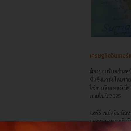
เศรษฐกิจอินเทอร์
ต้องยอมรับอย่างหน
ที่แข็งแกร่ง โดยรา
ใช้งานอินเทอร์เน็
ภายในปี 2025
แฮร์รี เนย์สมิธ ห
กล่าวว่า เศรษฐกิจดิ
สภาพคล่องขนาดใหญ