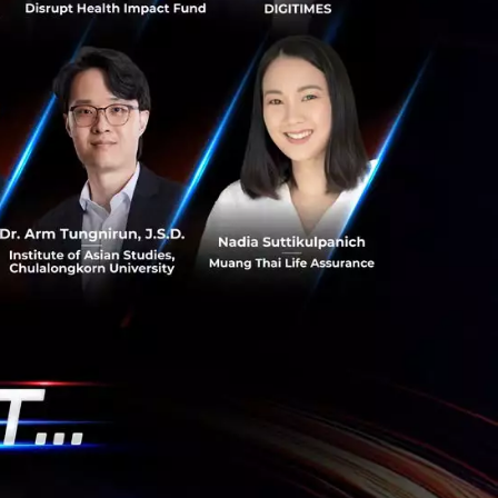
Morgan ประจำ
ที่โดยมีบริษัทต่าง
ารลงทุนในเครือ
็นบริษัทสัญชาติ
่ใหญ่ที่สุดของ
้วยเช่นกัน รวมถึง
ะแชร์กันได้
ักงานใหญ่อยู่ที่
 Colony ซึ่งเป็น
คม 2021 ที่ผ่านมา