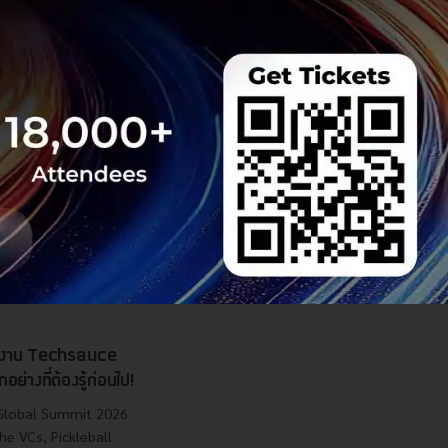
กในงาน Techsauce
างที่ต้องรู้ก่อนไป!
 Global Summit 2026
he VCs, Pickleball