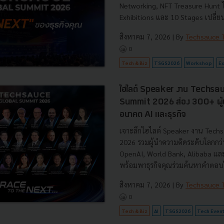
Networking, NFT Treasure Hunt 
Exhibitions และ 10 Stages เปลี่ยน
สิงหาคม 7, 2026
| By
Techsauce
0
Tech & Biz
TSGS2026
Workshop
Ex
ไฮไลต์ Speaker งาน Techsa
Summit 2026 ส่อง 300+ ผู้นำ
อนาคต AI และธุรกิจ
เจาะลึกไฮไลต์ Speaker งาน Tech
2026 รวมผู้นำความคิดระดับโลกกว
OpenAI, World Bank, Alibaba แล
พร้อมพาธุรกิจคุณร่วมค้นหาคำตอบใ
สิงหาคม 7, 2026
| By
Techsauce
0
Tech & Biz
AI
TSGS2026
Tech Even