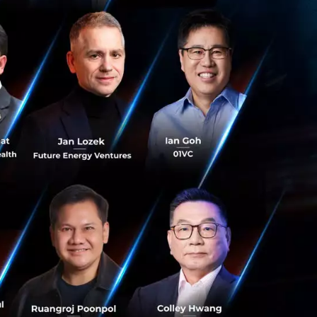
บบใหม่ที่เชื่อมต่อ
ตามกฎหมายและเพื่อ
ใต้จะมีธนาคาร
 ทำให้ภาคส่วนนี้
่งนักลงทุนต่างจับตา
PO เป็นรายแรกในปี
ียที่จะเปิดขาย IPO
a และ Grab ที่คาด