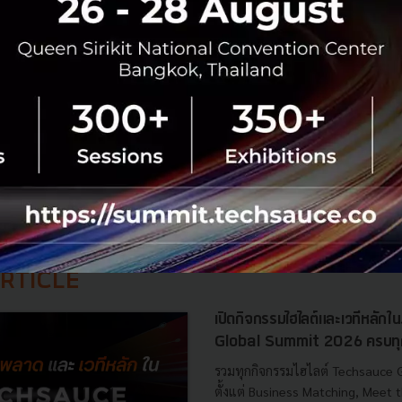
Times
startup
telecom
e-commerce
No comment
RTICLE
เปิดกิจกรรมไฮไลต์และเวทีหลั
Global Summit 2026 ครบทุกอย่
รวมทุกกิจกรรมไฮไลต์ Techsauce
ตั้งแต่ Business Matching, Meet t