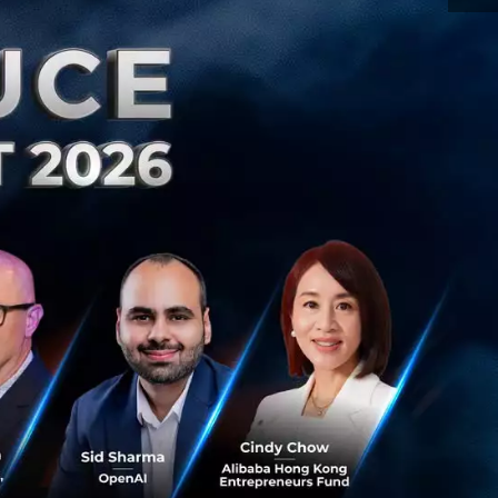
ยกรถโดยสาร และ
ว่า 18,000 ล้าน
ies) ของ Grab ที่
์ สูงสุดเป็นสถิติ
ทางวรุณ มิตตัล ผู้
ิจิทัลและบริการ
กกรณีที่ Sea
Ekonomi ของ