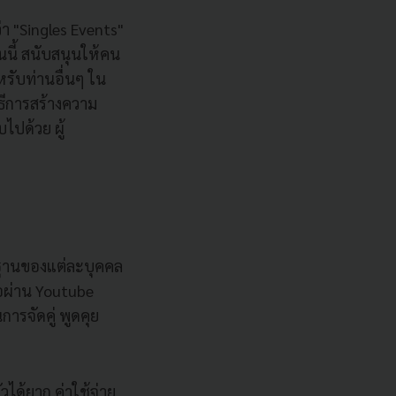
่า "Singles Events"
นนี้ สนับสนุนให้คน
รับท่านอื่นๆ ใน
ิธีการสร้างความ
ไปด้วย ผู้
้นฐานของแต่ละบุคคล
โอผ่าน Youtube
รจัดคู่ พูดคุย
วได้ยาก ค่าใช้จ่าย