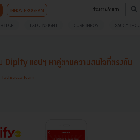
ร่วมงานกับเรา
INNOV PROGRAM
THTECH
EXEC INSIGHT
CORP INNOV
SAUCY THO
กับ Dipify แอปฯ หาคู่ตามความสนใจที่ตรงกัน
y
Techsauce Team