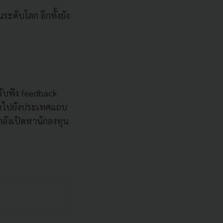
ระดับโลก อีกทั้งยัง
รับฟัง feedback
ลาดไปยังประเทศแถบ
ำลังเปิดหานักลงทุน