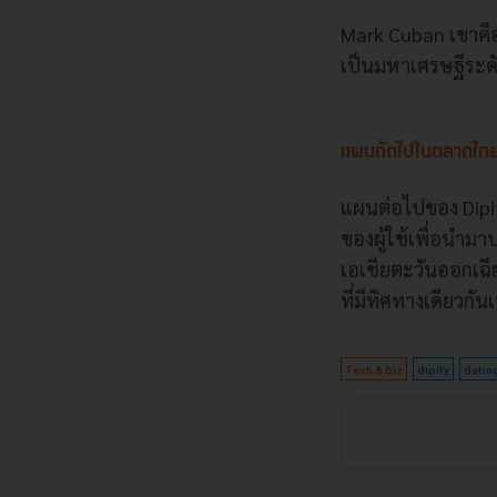
Mark Cuban เขาคือน
เป็นมหาเศรษฐีระดับ
แผนถัดไปในตลาดไทยแล
แผนต่อไปของ Dipify
ของผู้ใช้เพื่อนำ
เอเชียตะวันออกเฉีย
ที่มีทิศทางเดียวกั
Tech & Biz
dipify
datin