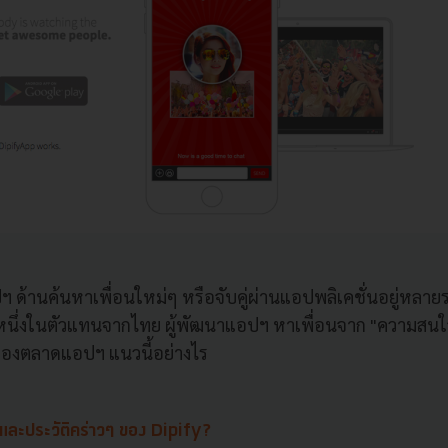
ด้านค้นหาเพื่อนใหม่ๆ หรือจับคู่ผ่านแอปพลิเคชั่นอยู่หลายรา
นึ่งในตัวแทนจากไทย ผู้พัฒนาแอปฯ หาเพื่อนจาก "ความสนใจ
องของตลาดแอปฯ แนวนี้อย่างไร
วและประวัติคร่าวๆ ของ Dipify?