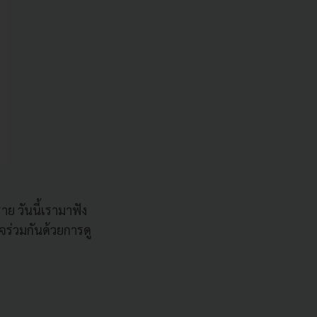
ย วันนี้เรามาฟัง
ร่วมกันด้วยการดู