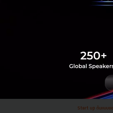
จำนวนมากจนกระทั่ง
ฟิลิปปินส์และไทยมีก
ใหญ่ที่สุดจะเป็นอิ
ในความคิดของคุณนั้น
สถานการณ์ต่างๆ เหล่า
ส่วนที่ยากที่สุดข
ไม่ค่อยมีคนพูดเกี่ย
สำเร็จของทีมนั้นต
Start up ต้นแบบขอ