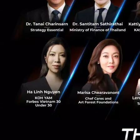
0
แนวโน้มของธุรกิจนี้เ
จากสิ่งที่พวกเรารู