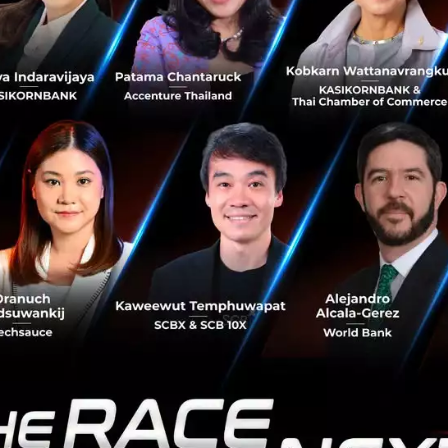
ป็นอย่างไร? ประเทศใดในเอเชียตะวันออกเฉียงใต้ที่มีแนวโน้มจะใช้แอปฯ
้ แนวโน้มในการใช้บริการออนไลน์ลักษณะนี้มีสูงขึ้น ตัวแอปฯ ม