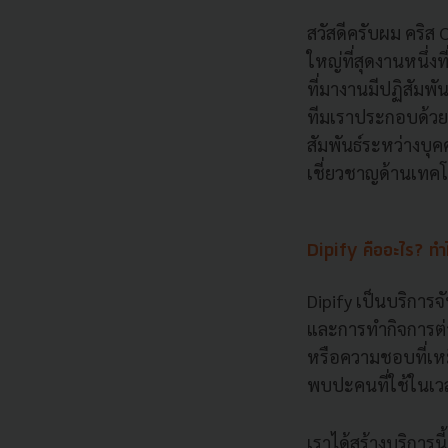
สวัสดีครับผม คริส 
ใหญ่ที่สุดงานหนึ่ง
ที่มางานมีปฏิสัมพ
ทีมเราประกอบด้วยผู
สัมพันธ์ระหว่างบุ
เชี่ยวชาญด้านเทคโน
Dipify คืออะไร? ทำไ
Dipify เป็นบริการ
และการทำกิจการต่า
หรือความชอบที่เหม
พบปะคนที่ใช้ในเว
เราได้สร้างบริการน