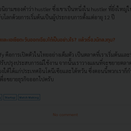
ิยามของคำว่า hustler ซึ่งเขาเป็นหนึ่งใน hustler ที่ยิ่งใหญ่ใน
โลกด้วยการเริ่มต้นเป็นผู้ประกอบการตั้งแต่อายุ 12 ปี
ะเอเชียตะวันออกเฉียงใต้เป็นอย่างไร? แล้วเรื่องนักลงทุน?
 คือการเปิดตัวในไทยอย่างเต็มตัว เป็นตลาดที่เราเริ่มต้นและ
มาปรับปรุงประสบการณ์ใช้งาน จากนั้นเราวางแผนที่จะขยายต
งใต้ได้แก่ประเทศอินโดนีเซียและไต้หวัน ซึ่งตอนนี้พวกเราก็ก
นเพื่อขยายธุรกิจออกไปครับ
g
Startup
Match Making
No comment