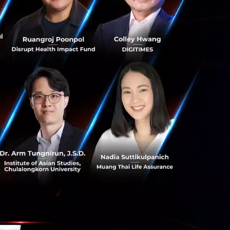
 หาคู่มากที่สุด?
ีการดาวน์โหลดเป็น