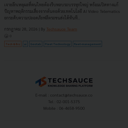
เจาะลึกเหตุผลที่คนไทยต้องรีบหลบรถบรรทุกใหญ่ พร้อมเปิดทางแก้
ปัญหาพฤติกรรมเสี่ยงจากต้นตอด้วยเทคโนโลยี AI Video Telematics
ยกระดับความปลอดภัยฟลีตรถขนส่งได้ทันที...
กรกฎาคม 28, 2026
| By
Techsauce Team
0
Tech & Biz
ai
Geotab
Fleet Technology
fleet-management
E-mail :
contact@techsauce.co
Tel : 02-001-5375
Mobile : 06-4658-9500