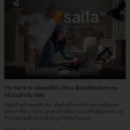
รีวิว Saifa AI หลังลองใช้จริง เปิด 6 ฟีเจอร์ที่ช่วยจัดการงาน
หลังบ้านสำหรับ SME
ถ้าคุณเป็นเจ้าของธุรกิจ SME หรือทำธุรกิจสายบริการอย่างคลินิกและ
อสังหาฯ ที่ต้อง ‘รับจบ’ ทุกอย่างด้วยตัวเอง น่าจะเข้าใจปัญหาหน้างาน
ดี โดยเฉพาะเมื่อต้องรับมือกับลูกค้าที่ทักเข้ามาจาก ...
กรกฎาคม 31, 2026
| By
Techsauce Team