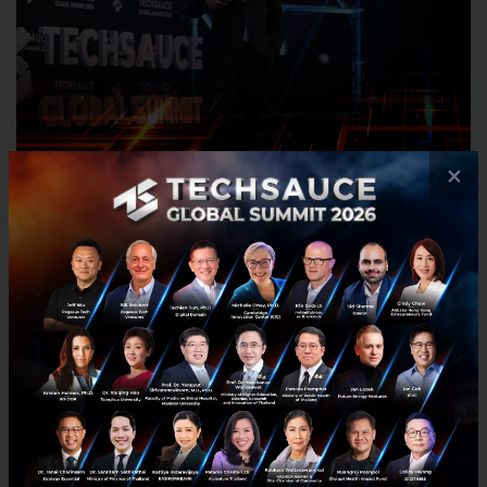
×
REEV เป็นอีกทางเลือกหนึ่งสำหรับผู้
ใช้ที่ต้องการความสามารถในการขับขี่ทาง
ไกล ในขณะที่ยังให้ความความรู้สึกของ
การขับขี่รถยนต์ EV ในการขับขี่ในเมือง