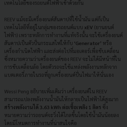
เทคโนโลยีของรถยนต์ไฟฟ้าเข้าด้วยกัน
REEV แม้จะมีเครื่องยนต์สันดาปที่ใช้น้ำมัน แต่ก็เป็น
เทคโนโลยีที่อยู่ในกลุ่มของรถยนต์แบบ
xEV
(ยานยนต์
ไฟฟ้า) เพราะหลักการทำงานที่แท้จริงนั้น จะใช้เครื่องยนต์
สันดาปเป็นตัวปั่นกระแสไฟให้กับ
‘Generator’
หรือ
เครื่องกำเนิดไฟฟ้า และส่งต่อไปที่มอเตอร์เพื่อขับเคลื่อน
ซึ่งหมายความว่าเครื่องยนต์ของ REEV จะไม่ได้มีหน้าที่ใน
การขับเคลื่อนล้อ โดยตัวรถจะใช้แหล่งพลังงานหลักจาก
แบตเตอรี่ภายในรถที่ถูกเครื่องยนต์ปั่นไฟมาให้นั่นเอง
Wessi Peng อธิบายเพิ่มเติมว่า เครื่องยนต์ใน REEV
สามารถแปลงพลังงานน้ำมันให้กลายเป็นไฟฟ้าได้สูงมาก
สร้างพลังงานได้
3.63 kWh ต่อเชื้อเพลิง 1 ลิตร
ซึ่ง
หมายความว่ารถยนต์จะวิ่งได้ไกลขึ้นโดยใช้น้ำมันน้อยลง
โดยมีโหมดการทำงานที่น่าสนใจคือ