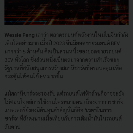
Wessie Peng
เล่าว่า ตลาดรถยนต์พลังงานใหม่ในจีนกำลัง
เติบโตอย่างมาก เมื่อปี 2023 จีนมียอดขายรถยนต์ BEV
มากกว่า 5 ล้านคัน คิดเป็นส่วนหนึ่งของยอดขายรถยนต์
BEV ทั่วโลก ซึ่งส่วนหนึ่งเป็นผลมาจากความสำเร็จของ
รัฐบาลที่สนับสนุนการสร้างสถานีชาร์จที่ครอบคลุม เพื่อ
กระตุ้นให้คนใช้ EV มากขึ้น
แม้สถานีชาร์จจะรองรับ แต่รถยนต์ไฟฟ้าล้วนก็อาจจะยัง
ไม่ตอบโจทย์การใช้งานใครหลายคน เนื่องจากการชาร์จ
แบตเตอรี่ยังคงมีต้นทุนสำคัญนั่นก็คือ
‘เวลาในการ
ชาร์จ’
ที่ยังคงนานเมื่อเทียบกับการเติมน้ำมันในรถยนต์
สันดาป