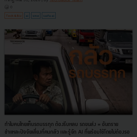
0
Tech & Biz
ai
sme
saifa-ai
ทำไมคนไทยเห็นรถบรรทุก ต้องรีบหลบ รถขนส่ง = อันตราย
ชำแหละปัจจัยเสี่ยงที่คนกลัว และรู้จัก AI ที่พร้อมใช้โดยไม่ต้องรอ