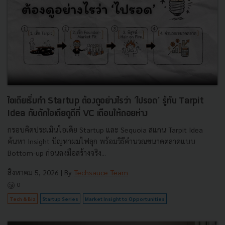
ไอเดียเริ่มทำ Startup ต้องดูอย่างไรว่า ‘ไปรอด’ รู้ทัน Tarpit
Idea กับดักไอเดียดูดีที่ VC เตือนให้ถอยห่าง
กรอบคิดประเมินไอเดีย Startup และ Sequoia สแกน Tarpit Idea
ค้นหา Insight ปัญหาผมไฟลุก พร้อมวิธีคำนวณขนาดตลาดแบบ
Bottom-up ก่อนลงมือสร้างจริง...
สิงหาคม 5, 2026
| By
Techsauce Team
0
Tech & Biz
Startup Series
Market Insight to Opportunities